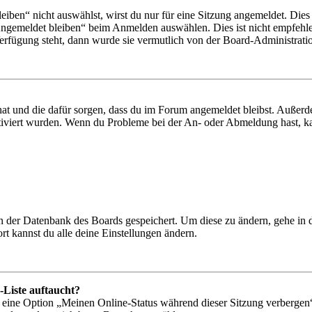
en“ nicht auswählst, wirst du nur für eine Sitzung angemeldet. Dies
Angemeldet bleiben“ beim Anmelden auswählen. Dies ist nicht empfehle
Verfügung steht, dann wurde sie vermutlich von der Board-Administratio
 hat und die dafür sorgen, dass du im Forum angemeldet bleibst. Außer
tiviert wurden. Wenn du Probleme bei der An- oder Abmeldung hast, ka
 in der Datenbank des Boards gespeichert. Um diese zu ändern, gehe in
t kannst du alle deine Einstellungen ändern.
-Liste auftaucht?
n eine Option „Meinen Online-Status während dieser Sitzung verbergen