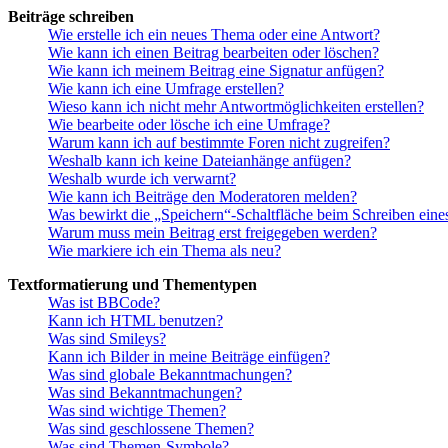
Beiträge schreiben
Wie erstelle ich ein neues Thema oder eine Antwort?
Wie kann ich einen Beitrag bearbeiten oder löschen?
Wie kann ich meinem Beitrag eine Signatur anfügen?
Wie kann ich eine Umfrage erstellen?
Wieso kann ich nicht mehr Antwortmöglichkeiten erstellen?
Wie bearbeite oder lösche ich eine Umfrage?
Warum kann ich auf bestimmte Foren nicht zugreifen?
Weshalb kann ich keine Dateianhänge anfügen?
Weshalb wurde ich verwarnt?
Wie kann ich Beiträge den Moderatoren melden?
Was bewirkt die „Speichern“-Schaltfläche beim Schreiben eine
Warum muss mein Beitrag erst freigegeben werden?
Wie markiere ich ein Thema als neu?
Textformatierung und Thementypen
Was ist BBCode?
Kann ich HTML benutzen?
Was sind Smileys?
Kann ich Bilder in meine Beiträge einfügen?
Was sind globale Bekanntmachungen?
Was sind Bekanntmachungen?
Was sind wichtige Themen?
Was sind geschlossene Themen?
Was sind Themen-Symbole?