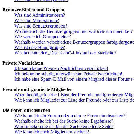
Benutzer-Stufen und Gruppen
Was sind Administratoren?
Was sind Moderatoren?
Was sind Benutzergruppen?
Wo finde ich die Benutzergruppen und wie trete ich ihnen bei?
Wie werde ich Gruppenleiter?
Weshalb werden verschiedene Benutzergruppen farbig dargestel
Was ist eine Hauptgruppe?
Was bedeutet der „Das Team“-Link auf der Startseite?
Private Nachrichten
Ich kann keine Privaten Nachrichten verschicken!
Ich bekomme ständig unerwünschte Private Nachrichten!
Ich habe eine Spam-E-Mail von einem Mitglied dieses Forums e
Freunde und ignorierte Mitglieder
Wozu benötige ich die Listen der Freunde und ignorierten Mitg
Wie kann ich Mitglieder zur Liste der Freunde oder zur Liste d
Die Foren durchsuchen
Wie kann ich ein Forum oder mehrere Foren durchsuchen?
Weshalb erhalte ich bei der Suche keine Ergebnisse?
Warum bekomme ich bei der Suche eine leere Seite?
Wie kann ich nach Mitgliedern suchen?