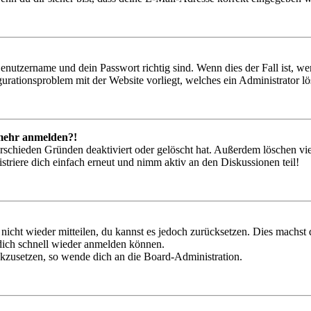
Benutzername und dein Passwort richtig sind. Wenn dies der Fall ist, w
igurationsproblem mit der Website vorliegt, welches ein Administrator l
t mehr anmelden?!
rschieden Gründen deaktiviert oder gelöscht hat. Außerdem löschen vie
triere dich einfach erneut und nimm aktiv an den Diskussionen teil!
 nicht wieder mitteilen, du kannst es jedoch zurücksetzen. Dies machs
 dich schnell wieder anmelden können.
ückzusetzen, so wende dich an die Board-Administration.