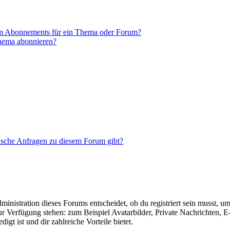
em Abonnements für ein Thema oder Forum?
Thema abonnieren?
tische Anfragen zu diesem Forum gibt?
istration dieses Forums entscheidet, ob du registriert sein musst, um Be
zur Verfügung stehen: zum Beispiel Avatarbilder, Private Nachrichten, 
igt ist und dir zahlreiche Vorteile bietet.