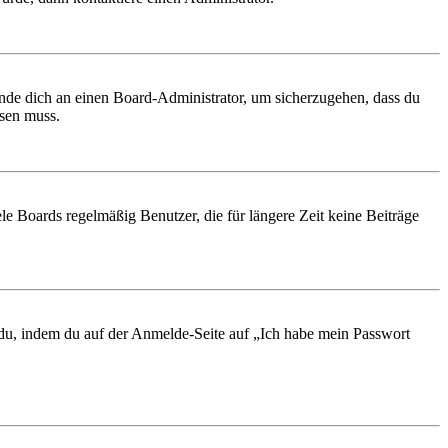
ende dich an einen Board-Administrator, um sicherzugehen, dass du
ösen muss.
le Boards regelmäßig Benutzer, die für längere Zeit keine Beiträge
t du, indem du auf der Anmelde-Seite auf „Ich habe mein Passwort