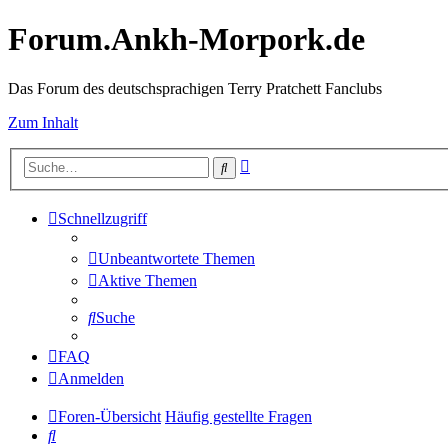
Forum.Ankh-Morpork.de
Das Forum des deutschsprachigen Terry Pratchett Fanclubs
Zum Inhalt
Erweiterte
Suche
Suche
Schnellzugriff
Unbeantwortete Themen
Aktive Themen
Suche
FAQ
Anmelden
Foren-Übersicht
Häufig gestellte Fragen
Suche