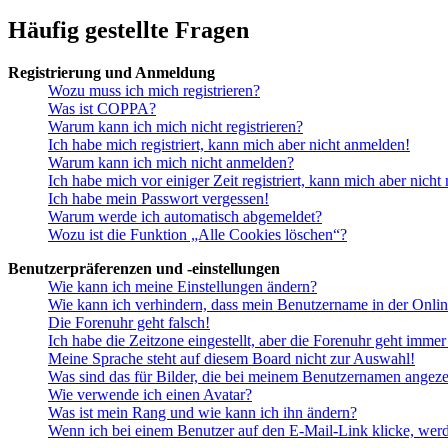
Häufig gestellte Fragen
Registrierung und Anmeldung
Wozu muss ich mich registrieren?
Was ist COPPA?
Warum kann ich mich nicht registrieren?
Ich habe mich registriert, kann mich aber nicht anmelden!
Warum kann ich mich nicht anmelden?
Ich habe mich vor einiger Zeit registriert, kann mich aber nich
Ich habe mein Passwort vergessen!
Warum werde ich automatisch abgemeldet?
Wozu ist die Funktion „Alle Cookies löschen“?
Benutzerpräferenzen und -einstellungen
Wie kann ich meine Einstellungen ändern?
Wie kann ich verhindern, dass mein Benutzername in der Onlin
Die Forenuhr geht falsch!
Ich habe die Zeitzone eingestellt, aber die Forenuhr geht immer
Meine Sprache steht auf diesem Board nicht zur Auswahl!
Was sind das für Bilder, die bei meinem Benutzernamen angez
Wie verwende ich einen Avatar?
Was ist mein Rang und wie kann ich ihn ändern?
Wenn ich bei einem Benutzer auf den E-Mail-Link klicke, werd