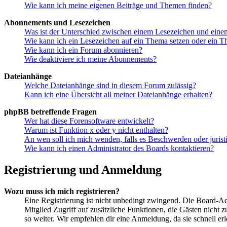
Wie kann ich meine eigenen Beiträge und Themen finden?
Abonnements und Lesezeichen
Was ist der Unterschied zwischen einem Lesezeichen und ein
Wie kann ich ein Lesezeichen auf ein Thema setzen oder ein 
Wie kann ich ein Forum abonnieren?
Wie deaktiviere ich meine Abonnements?
Dateianhänge
Welche Dateianhänge sind in diesem Forum zulässig?
Kann ich eine Übersicht all meiner Dateianhänge erhalten?
phpBB betreffende Fragen
Wer hat diese Forensoftware entwickelt?
Warum ist Funktion x oder y nicht enthalten?
An wen soll ich mich wenden, falls es Beschwerden oder juris
Wie kann ich einen Administrator des Boards kontaktieren?
Registrierung und Anmeldung
Wozu muss ich mich registrieren?
Eine Registrierung ist nicht unbedingt zwingend. Die Board-Admin
Mitglied Zugriff auf zusätzliche Funktionen, die Gästen nicht 
so weiter. Wir empfehlen dir eine Anmeldung, da sie schnell erled