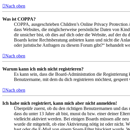
Nach oben
Was ist COPPA?
COPPA, ausgeschrieben Children’s Online Privacy Protection Ac
dass Websites, die möglicherweise persönliche Daten von Kind
dir unsicher bist, ob dies auf dich oder die Website, auf der du 
Boards keine Rechtsberatung anbieten kann und nicht die Anlauf
oder juristische Anfragen zu diesem Forum gibt?“ behandelt w
Nach oben
Warum kann ich mich nicht registrieren?
Es kann sein, dass die Board-Administration die Registrierung
Benutzername, mit dem du dich registrieren möchtest, gesperrt
Nach oben
Ich habe mich registriert, kann mich aber nicht anmelden!
Überprüfe zuerst, ob du den richtigen Benutzernamen und das 
dass du unter 13 Jahre alt bist, musst du bzw. einer deiner Elt
vielleicht aktiviert werden. Bei einigen Boards müssen alle neu
wurde dir mitgeteilt, ob eine Aktivierung nötig ist oder nicht
hast oder die E-Mail von einem Spam-Filter blockiert wurde. We