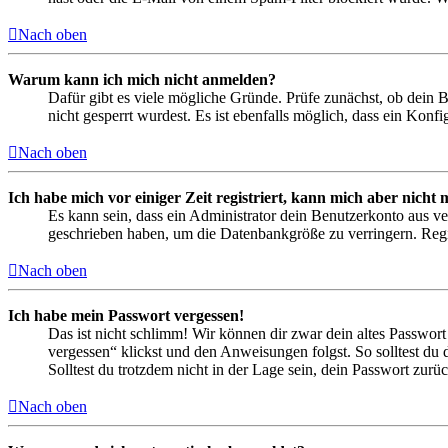
Nach oben
Warum kann ich mich nicht anmelden?
Dafür gibt es viele mögliche Gründe. Prüfe zunächst, ob dein 
nicht gesperrt wurdest. Es ist ebenfalls möglich, dass ein Konf
Nach oben
Ich habe mich vor einiger Zeit registriert, kann mich aber nich
Es kann sein, dass ein Administrator dein Benutzerkonto aus ve
geschrieben haben, um die Datenbankgröße zu verringern. Regis
Nach oben
Ich habe mein Passwort vergessen!
Das ist nicht schlimm! Wir können dir zwar dein altes Passwort
vergessen“ klickst und den Anweisungen folgst. So solltest du
Solltest du trotzdem nicht in der Lage sein, dein Passwort zur
Nach oben