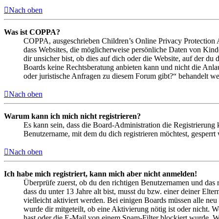
Nach oben
Was ist COPPA?
COPPA, ausgeschrieben Children’s Online Privacy Protection Ac
dass Websites, die möglicherweise persönliche Daten von Kind
dir unsicher bist, ob dies auf dich oder die Website, auf der du 
Boards keine Rechtsberatung anbieten kann und nicht die Anlauf
oder juristische Anfragen zu diesem Forum gibt?“ behandelt w
Nach oben
Warum kann ich mich nicht registrieren?
Es kann sein, dass die Board-Administration die Registrierung
Benutzername, mit dem du dich registrieren möchtest, gesperrt
Nach oben
Ich habe mich registriert, kann mich aber nicht anmelden!
Überprüfe zuerst, ob du den richtigen Benutzernamen und das 
dass du unter 13 Jahre alt bist, musst du bzw. einer deiner Elt
vielleicht aktiviert werden. Bei einigen Boards müssen alle neu
wurde dir mitgeteilt, ob eine Aktivierung nötig ist oder nicht
hast oder die E-Mail von einem Spam-Filter blockiert wurde. We