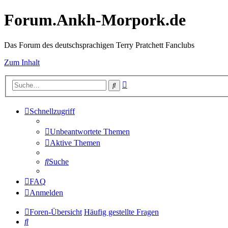
Forum.Ankh-Morpork.de
Das Forum des deutschsprachigen Terry Pratchett Fanclubs
Zum Inhalt
Erweiterte
Suche
Suche
Schnellzugriff
Unbeantwortete Themen
Aktive Themen
Suche
FAQ
Anmelden
Foren-Übersicht
Häufig gestellte Fragen
Suche