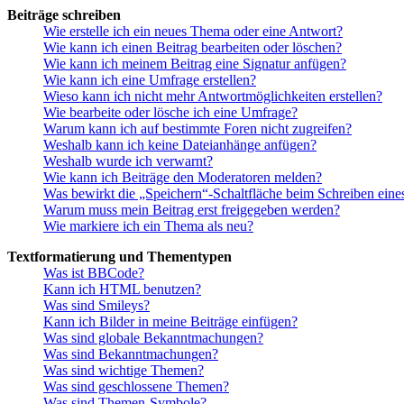
Beiträge schreiben
Wie erstelle ich ein neues Thema oder eine Antwort?
Wie kann ich einen Beitrag bearbeiten oder löschen?
Wie kann ich meinem Beitrag eine Signatur anfügen?
Wie kann ich eine Umfrage erstellen?
Wieso kann ich nicht mehr Antwortmöglichkeiten erstellen?
Wie bearbeite oder lösche ich eine Umfrage?
Warum kann ich auf bestimmte Foren nicht zugreifen?
Weshalb kann ich keine Dateianhänge anfügen?
Weshalb wurde ich verwarnt?
Wie kann ich Beiträge den Moderatoren melden?
Was bewirkt die „Speichern“-Schaltfläche beim Schreiben eine
Warum muss mein Beitrag erst freigegeben werden?
Wie markiere ich ein Thema als neu?
Textformatierung und Thementypen
Was ist BBCode?
Kann ich HTML benutzen?
Was sind Smileys?
Kann ich Bilder in meine Beiträge einfügen?
Was sind globale Bekanntmachungen?
Was sind Bekanntmachungen?
Was sind wichtige Themen?
Was sind geschlossene Themen?
Was sind Themen-Symbole?