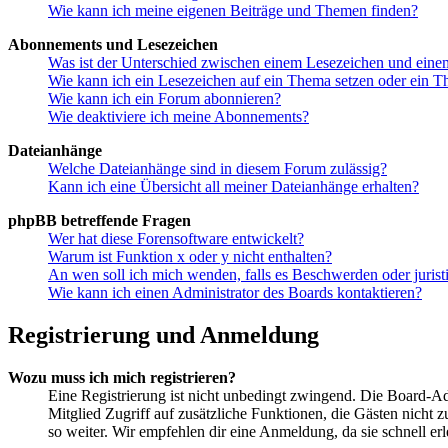
Wie kann ich meine eigenen Beiträge und Themen finden?
Abonnements und Lesezeichen
Was ist der Unterschied zwischen einem Lesezeichen und ein
Wie kann ich ein Lesezeichen auf ein Thema setzen oder ein 
Wie kann ich ein Forum abonnieren?
Wie deaktiviere ich meine Abonnements?
Dateianhänge
Welche Dateianhänge sind in diesem Forum zulässig?
Kann ich eine Übersicht all meiner Dateianhänge erhalten?
phpBB betreffende Fragen
Wer hat diese Forensoftware entwickelt?
Warum ist Funktion x oder y nicht enthalten?
An wen soll ich mich wenden, falls es Beschwerden oder juris
Wie kann ich einen Administrator des Boards kontaktieren?
Registrierung und Anmeldung
Wozu muss ich mich registrieren?
Eine Registrierung ist nicht unbedingt zwingend. Die Board-Admin
Mitglied Zugriff auf zusätzliche Funktionen, die Gästen nicht 
so weiter. Wir empfehlen dir eine Anmeldung, da sie schnell erled