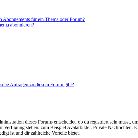
em Abonnements für ein Thema oder Forum?
Thema abonnieren?
tische Anfragen zu diesem Forum gibt?
istration dieses Forums entscheidet, ob du registriert sein musst, um Be
zur Verfügung stehen: zum Beispiel Avatarbilder, Private Nachrichten, 
igt ist und dir zahlreiche Vorteile bietet.