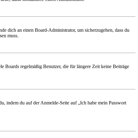
ende dich an einen Board-Administrator, um sicherzugehen, dass du
ösen muss.
le Boards regelmäßig Benutzer, die für längere Zeit keine Beiträge
t du, indem du auf der Anmelde-Seite auf „Ich habe mein Passwort