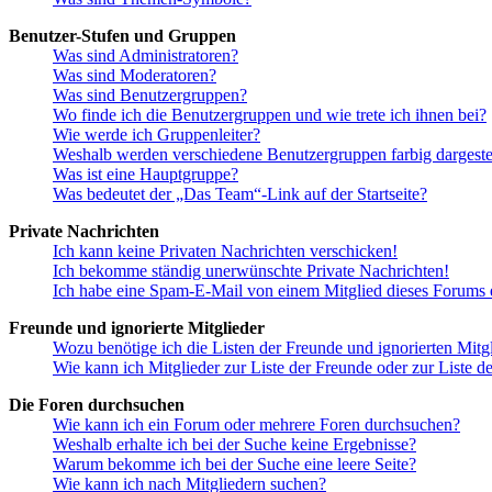
Benutzer-Stufen und Gruppen
Was sind Administratoren?
Was sind Moderatoren?
Was sind Benutzergruppen?
Wo finde ich die Benutzergruppen und wie trete ich ihnen bei?
Wie werde ich Gruppenleiter?
Weshalb werden verschiedene Benutzergruppen farbig dargestel
Was ist eine Hauptgruppe?
Was bedeutet der „Das Team“-Link auf der Startseite?
Private Nachrichten
Ich kann keine Privaten Nachrichten verschicken!
Ich bekomme ständig unerwünschte Private Nachrichten!
Ich habe eine Spam-E-Mail von einem Mitglied dieses Forums e
Freunde und ignorierte Mitglieder
Wozu benötige ich die Listen der Freunde und ignorierten Mitg
Wie kann ich Mitglieder zur Liste der Freunde oder zur Liste d
Die Foren durchsuchen
Wie kann ich ein Forum oder mehrere Foren durchsuchen?
Weshalb erhalte ich bei der Suche keine Ergebnisse?
Warum bekomme ich bei der Suche eine leere Seite?
Wie kann ich nach Mitgliedern suchen?