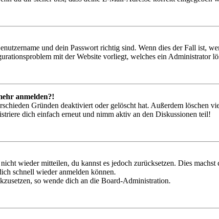
Benutzername und dein Passwort richtig sind. Wenn dies der Fall ist, w
igurationsproblem mit der Website vorliegt, welches ein Administrator l
t mehr anmelden?!
rschieden Gründen deaktiviert oder gelöscht hat. Außerdem löschen vie
triere dich einfach erneut und nimm aktiv an den Diskussionen teil!
 nicht wieder mitteilen, du kannst es jedoch zurücksetzen. Dies machs
 dich schnell wieder anmelden können.
ückzusetzen, so wende dich an die Board-Administration.