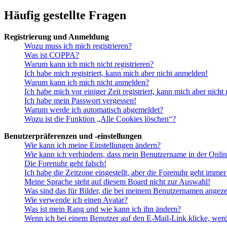
Häufig gestellte Fragen
Registrierung und Anmeldung
Wozu muss ich mich registrieren?
Was ist COPPA?
Warum kann ich mich nicht registrieren?
Ich habe mich registriert, kann mich aber nicht anmelden!
Warum kann ich mich nicht anmelden?
Ich habe mich vor einiger Zeit registriert, kann mich aber nich
Ich habe mein Passwort vergessen!
Warum werde ich automatisch abgemeldet?
Wozu ist die Funktion „Alle Cookies löschen“?
Benutzerpräferenzen und -einstellungen
Wie kann ich meine Einstellungen ändern?
Wie kann ich verhindern, dass mein Benutzername in der Onlin
Die Forenuhr geht falsch!
Ich habe die Zeitzone eingestellt, aber die Forenuhr geht immer
Meine Sprache steht auf diesem Board nicht zur Auswahl!
Was sind das für Bilder, die bei meinem Benutzernamen angez
Wie verwende ich einen Avatar?
Was ist mein Rang und wie kann ich ihn ändern?
Wenn ich bei einem Benutzer auf den E-Mail-Link klicke, werd