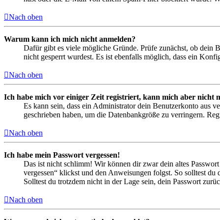
Nach oben
Warum kann ich mich nicht anmelden?
Dafür gibt es viele mögliche Gründe. Prüfe zunächst, ob dein 
nicht gesperrt wurdest. Es ist ebenfalls möglich, dass ein Konf
Nach oben
Ich habe mich vor einiger Zeit registriert, kann mich aber nich
Es kann sein, dass ein Administrator dein Benutzerkonto aus ve
geschrieben haben, um die Datenbankgröße zu verringern. Regis
Nach oben
Ich habe mein Passwort vergessen!
Das ist nicht schlimm! Wir können dir zwar dein altes Passwort
vergessen“ klickst und den Anweisungen folgst. So solltest du
Solltest du trotzdem nicht in der Lage sein, dein Passwort zur
Nach oben