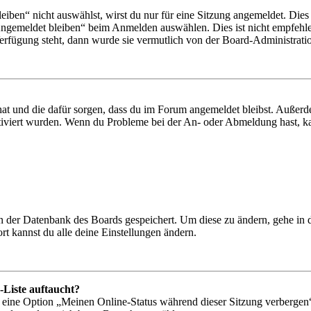
en“ nicht auswählst, wirst du nur für eine Sitzung angemeldet. Dies
Angemeldet bleiben“ beim Anmelden auswählen. Dies ist nicht empfehle
Verfügung steht, dann wurde sie vermutlich von der Board-Administratio
 hat und die dafür sorgen, dass du im Forum angemeldet bleibst. Außer
tiviert wurden. Wenn du Probleme bei der An- oder Abmeldung hast, ka
 in der Datenbank des Boards gespeichert. Um diese zu ändern, gehe in
t kannst du alle deine Einstellungen ändern.
-Liste auftaucht?
n eine Option „Meinen Online-Status während dieser Sitzung verbergen