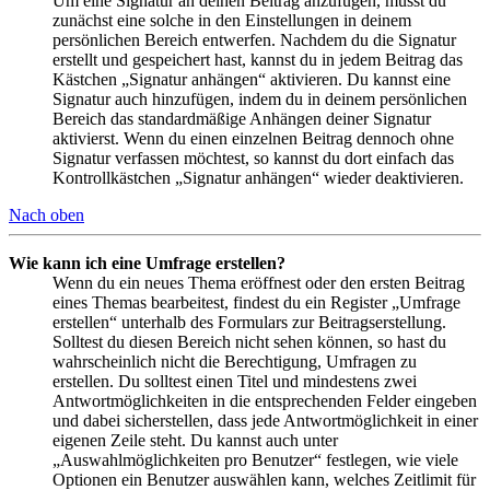
Um eine Signatur an deinen Beitrag anzufügen, musst du
zunächst eine solche in den Einstellungen in deinem
persönlichen Bereich entwerfen. Nachdem du die Signatur
erstellt und gespeichert hast, kannst du in jedem Beitrag das
Kästchen „Signatur anhängen“ aktivieren. Du kannst eine
Signatur auch hinzufügen, indem du in deinem persönlichen
Bereich das standardmäßige Anhängen deiner Signatur
aktivierst. Wenn du einen einzelnen Beitrag dennoch ohne
Signatur verfassen möchtest, so kannst du dort einfach das
Kontrollkästchen „Signatur anhängen“ wieder deaktivieren.
Nach oben
Wie kann ich eine Umfrage erstellen?
Wenn du ein neues Thema eröffnest oder den ersten Beitrag
eines Themas bearbeitest, findest du ein Register „Umfrage
erstellen“ unterhalb des Formulars zur Beitragserstellung.
Solltest du diesen Bereich nicht sehen können, so hast du
wahrscheinlich nicht die Berechtigung, Umfragen zu
erstellen. Du solltest einen Titel und mindestens zwei
Antwortmöglichkeiten in die entsprechenden Felder eingeben
und dabei sicherstellen, dass jede Antwortmöglichkeit in einer
eigenen Zeile steht. Du kannst auch unter
„Auswahlmöglichkeiten pro Benutzer“ festlegen, wie viele
Optionen ein Benutzer auswählen kann, welches Zeitlimit für