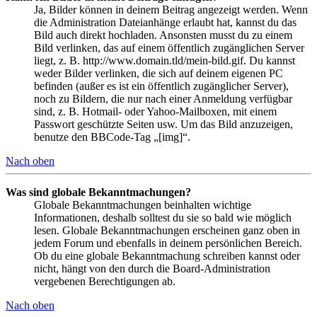
Ja, Bilder können in deinem Beitrag angezeigt werden. Wenn
die Administration Dateianhänge erlaubt hat, kannst du das
Bild auch direkt hochladen. Ansonsten musst du zu einem
Bild verlinken, das auf einem öffentlich zugänglichen Server
liegt, z. B. http://www.domain.tld/mein-bild.gif. Du kannst
weder Bilder verlinken, die sich auf deinem eigenen PC
befinden (außer es ist ein öffentlich zugänglicher Server),
noch zu Bildern, die nur nach einer Anmeldung verfügbar
sind, z. B. Hotmail- oder Yahoo-Mailboxen, mit einem
Passwort geschützte Seiten usw. Um das Bild anzuzeigen,
benutze den BBCode-Tag „[img]“.
Nach oben
Was sind globale Bekanntmachungen?
Globale Bekanntmachungen beinhalten wichtige
Informationen, deshalb solltest du sie so bald wie möglich
lesen. Globale Bekanntmachungen erscheinen ganz oben in
jedem Forum und ebenfalls in deinem persönlichen Bereich.
Ob du eine globale Bekanntmachung schreiben kannst oder
nicht, hängt von den durch die Board-Administration
vergebenen Berechtigungen ab.
Nach oben