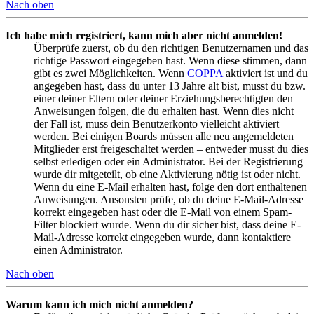
Nach oben
Ich habe mich registriert, kann mich aber nicht anmelden!
Überprüfe zuerst, ob du den richtigen Benutzernamen und das
richtige Passwort eingegeben hast. Wenn diese stimmen, dann
gibt es zwei Möglichkeiten. Wenn
COPPA
aktiviert ist und du
angegeben hast, dass du unter 13 Jahre alt bist, musst du bzw.
einer deiner Eltern oder deiner Erziehungsberechtigten den
Anweisungen folgen, die du erhalten hast. Wenn dies nicht
der Fall ist, muss dein Benutzerkonto vielleicht aktiviert
werden. Bei einigen Boards müssen alle neu angemeldeten
Mitglieder erst freigeschaltet werden – entweder musst du dies
selbst erledigen oder ein Administrator. Bei der Registrierung
wurde dir mitgeteilt, ob eine Aktivierung nötig ist oder nicht.
Wenn du eine E-Mail erhalten hast, folge den dort enthaltenen
Anweisungen. Ansonsten prüfe, ob du deine E-Mail-Adresse
korrekt eingegeben hast oder die E-Mail von einem Spam-
Filter blockiert wurde. Wenn du dir sicher bist, dass deine E-
Mail-Adresse korrekt eingegeben wurde, dann kontaktiere
einen Administrator.
Nach oben
Warum kann ich mich nicht anmelden?