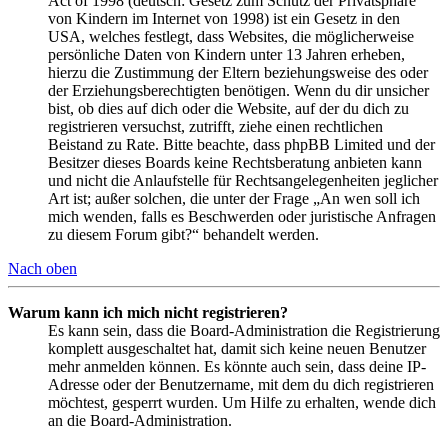
Act of 1998 (deutsch: Gesetz zum Schutz der Privatsphäre
von Kindern im Internet von 1998) ist ein Gesetz in den
USA, welches festlegt, dass Websites, die möglicherweise
persönliche Daten von Kindern unter 13 Jahren erheben,
hierzu die Zustimmung der Eltern beziehungsweise des oder
der Erziehungsberechtigten benötigen. Wenn du dir unsicher
bist, ob dies auf dich oder die Website, auf der du dich zu
registrieren versuchst, zutrifft, ziehe einen rechtlichen
Beistand zu Rate. Bitte beachte, dass phpBB Limited und der
Besitzer dieses Boards keine Rechtsberatung anbieten kann
und nicht die Anlaufstelle für Rechtsangelegenheiten jeglicher
Art ist; außer solchen, die unter der Frage „An wen soll ich
mich wenden, falls es Beschwerden oder juristische Anfragen
zu diesem Forum gibt?“ behandelt werden.
Nach oben
Warum kann ich mich nicht registrieren?
Es kann sein, dass die Board-Administration die Registrierung
komplett ausgeschaltet hat, damit sich keine neuen Benutzer
mehr anmelden können. Es könnte auch sein, dass deine IP-
Adresse oder der Benutzername, mit dem du dich registrieren
möchtest, gesperrt wurden. Um Hilfe zu erhalten, wende dich
an die Board-Administration.