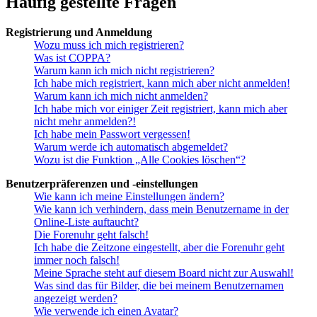
Häufig gestellte Fragen
Registrierung und Anmeldung
Wozu muss ich mich registrieren?
Was ist COPPA?
Warum kann ich mich nicht registrieren?
Ich habe mich registriert, kann mich aber nicht anmelden!
Warum kann ich mich nicht anmelden?
Ich habe mich vor einiger Zeit registriert, kann mich aber
nicht mehr anmelden?!
Ich habe mein Passwort vergessen!
Warum werde ich automatisch abgemeldet?
Wozu ist die Funktion „Alle Cookies löschen“?
Benutzerpräferenzen und -einstellungen
Wie kann ich meine Einstellungen ändern?
Wie kann ich verhindern, dass mein Benutzername in der
Online-Liste auftaucht?
Die Forenuhr geht falsch!
Ich habe die Zeitzone eingestellt, aber die Forenuhr geht
immer noch falsch!
Meine Sprache steht auf diesem Board nicht zur Auswahl!
Was sind das für Bilder, die bei meinem Benutzernamen
angezeigt werden?
Wie verwende ich einen Avatar?