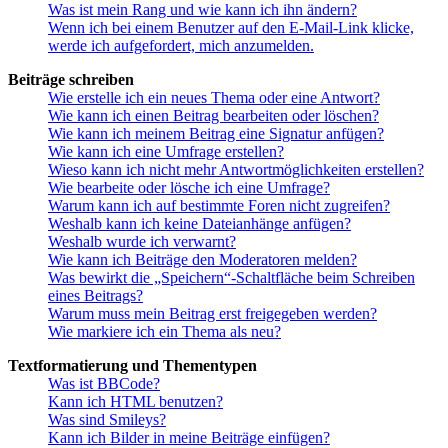
Was ist mein Rang und wie kann ich ihn ändern?
Wenn ich bei einem Benutzer auf den E-Mail-Link klicke,
werde ich aufgefordert, mich anzumelden.
Beiträge schreiben
Wie erstelle ich ein neues Thema oder eine Antwort?
Wie kann ich einen Beitrag bearbeiten oder löschen?
Wie kann ich meinem Beitrag eine Signatur anfügen?
Wie kann ich eine Umfrage erstellen?
Wieso kann ich nicht mehr Antwortmöglichkeiten erstellen?
Wie bearbeite oder lösche ich eine Umfrage?
Warum kann ich auf bestimmte Foren nicht zugreifen?
Weshalb kann ich keine Dateianhänge anfügen?
Weshalb wurde ich verwarnt?
Wie kann ich Beiträge den Moderatoren melden?
Was bewirkt die „Speichern“-Schaltfläche beim Schreiben
eines Beitrags?
Warum muss mein Beitrag erst freigegeben werden?
Wie markiere ich ein Thema als neu?
Textformatierung und Thementypen
Was ist BBCode?
Kann ich HTML benutzen?
Was sind Smileys?
Kann ich Bilder in meine Beiträge einfügen?