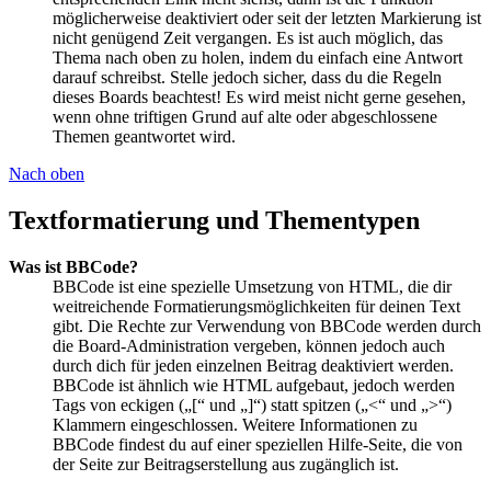
möglicherweise deaktiviert oder seit der letzten Markierung ist
nicht genügend Zeit vergangen. Es ist auch möglich, das
Thema nach oben zu holen, indem du einfach eine Antwort
darauf schreibst. Stelle jedoch sicher, dass du die Regeln
dieses Boards beachtest! Es wird meist nicht gerne gesehen,
wenn ohne triftigen Grund auf alte oder abgeschlossene
Themen geantwortet wird.
Nach oben
Textformatierung und Thementypen
Was ist BBCode?
BBCode ist eine spezielle Umsetzung von HTML, die dir
weitreichende Formatierungsmöglichkeiten für deinen Text
gibt. Die Rechte zur Verwendung von BBCode werden durch
die Board-Administration vergeben, können jedoch auch
durch dich für jeden einzelnen Beitrag deaktiviert werden.
BBCode ist ähnlich wie HTML aufgebaut, jedoch werden
Tags von eckigen („[“ und „]“) statt spitzen („<“ und „>“)
Klammern eingeschlossen. Weitere Informationen zu
BBCode findest du auf einer speziellen Hilfe-Seite, die von
der Seite zur Beitragserstellung aus zugänglich ist.