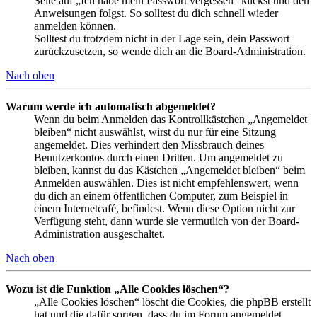
Seite auf „Ich habe mein Passwort vergessen“ klickst und den
Anweisungen folgst. So solltest du dich schnell wieder
anmelden können.
Solltest du trotzdem nicht in der Lage sein, dein Passwort
zurückzusetzen, so wende dich an die Board-Administration.
Nach oben
Warum werde ich automatisch abgemeldet?
Wenn du beim Anmelden das Kontrollkästchen „Angemeldet
bleiben“ nicht auswählst, wirst du nur für eine Sitzung
angemeldet. Dies verhindert den Missbrauch deines
Benutzerkontos durch einen Dritten. Um angemeldet zu
bleiben, kannst du das Kästchen „Angemeldet bleiben“ beim
Anmelden auswählen. Dies ist nicht empfehlenswert, wenn
du dich an einem öffentlichen Computer, zum Beispiel in
einem Internetcafé, befindest. Wenn diese Option nicht zur
Verfügung steht, dann wurde sie vermutlich von der Board-
Administration ausgeschaltet.
Nach oben
Wozu ist die Funktion „Alle Cookies löschen“?
„Alle Cookies löschen“ löscht die Cookies, die phpBB erstellt
hat und die dafür sorgen, dass du im Forum angemeldet