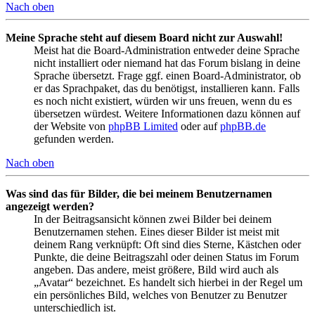
Nach oben
Meine Sprache steht auf diesem Board nicht zur Auswahl!
Meist hat die Board-Administration entweder deine Sprache
nicht installiert oder niemand hat das Forum bislang in deine
Sprache übersetzt. Frage ggf. einen Board-Administrator, ob
er das Sprachpaket, das du benötigst, installieren kann. Falls
es noch nicht existiert, würden wir uns freuen, wenn du es
übersetzen würdest. Weitere Informationen dazu können auf
der Website von
phpBB Limited
oder auf
phpBB.de
gefunden werden.
Nach oben
Was sind das für Bilder, die bei meinem Benutzernamen
angezeigt werden?
In der Beitragsansicht können zwei Bilder bei deinem
Benutzernamen stehen. Eines dieser Bilder ist meist mit
deinem Rang verknüpft: Oft sind dies Sterne, Kästchen oder
Punkte, die deine Beitragszahl oder deinen Status im Forum
angeben. Das andere, meist größere, Bild wird auch als
„Avatar“ bezeichnet. Es handelt sich hierbei in der Regel um
ein persönliches Bild, welches von Benutzer zu Benutzer
unterschiedlich ist.