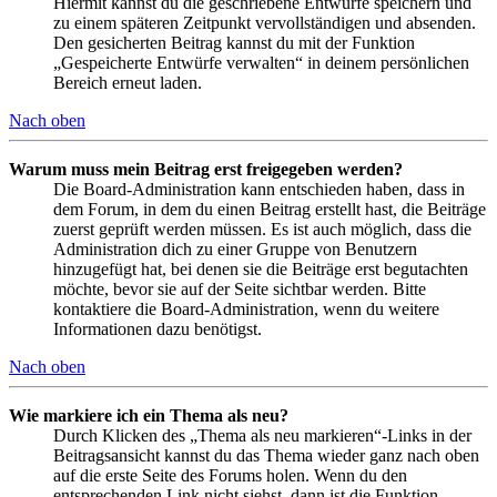
Hiermit kannst du die geschriebene Entwürfe speichern und
zu einem späteren Zeitpunkt vervollständigen und absenden.
Den gesicherten Beitrag kannst du mit der Funktion
„Gespeicherte Entwürfe verwalten“ in deinem persönlichen
Bereich erneut laden.
Nach oben
Warum muss mein Beitrag erst freigegeben werden?
Die Board-Administration kann entschieden haben, dass in
dem Forum, in dem du einen Beitrag erstellt hast, die Beiträge
zuerst geprüft werden müssen. Es ist auch möglich, dass die
Administration dich zu einer Gruppe von Benutzern
hinzugefügt hat, bei denen sie die Beiträge erst begutachten
möchte, bevor sie auf der Seite sichtbar werden. Bitte
kontaktiere die Board-Administration, wenn du weitere
Informationen dazu benötigst.
Nach oben
Wie markiere ich ein Thema als neu?
Durch Klicken des „Thema als neu markieren“-Links in der
Beitragsansicht kannst du das Thema wieder ganz nach oben
auf die erste Seite des Forums holen. Wenn du den
entsprechenden Link nicht siehst, dann ist die Funktion