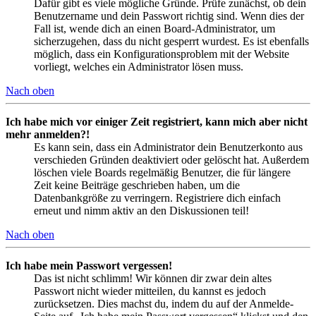
Dafür gibt es viele mögliche Gründe. Prüfe zunächst, ob dein
Benutzername und dein Passwort richtig sind. Wenn dies der
Fall ist, wende dich an einen Board-Administrator, um
sicherzugehen, dass du nicht gesperrt wurdest. Es ist ebenfalls
möglich, dass ein Konfigurationsproblem mit der Website
vorliegt, welches ein Administrator lösen muss.
Nach oben
Ich habe mich vor einiger Zeit registriert, kann mich aber nicht
mehr anmelden?!
Es kann sein, dass ein Administrator dein Benutzerkonto aus
verschieden Gründen deaktiviert oder gelöscht hat. Außerdem
löschen viele Boards regelmäßig Benutzer, die für längere
Zeit keine Beiträge geschrieben haben, um die
Datenbankgröße zu verringern. Registriere dich einfach
erneut und nimm aktiv an den Diskussionen teil!
Nach oben
Ich habe mein Passwort vergessen!
Das ist nicht schlimm! Wir können dir zwar dein altes
Passwort nicht wieder mitteilen, du kannst es jedoch
zurücksetzen. Dies machst du, indem du auf der Anmelde-