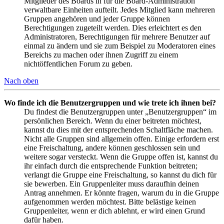
Mitglieder des Boards in für die Board-Administration
verwaltbare Einheiten aufteilt. Jedes Mitglied kann mehreren
Gruppen angehören und jeder Gruppe können
Berechtigungen zugeteilt werden. Dies erleichtert es den
Administratoren, Berechtigungen für mehrere Benutzer auf
einmal zu ändern und sie zum Beispiel zu Moderatoren eines
Bereichs zu machen oder ihnen Zugriff zu einem
nichtöffentlichen Forum zu geben.
Nach oben
Wo finde ich die Benutzergruppen und wie trete ich ihnen bei?
Du findest die Benutzergruppen unter „Benutzergruppen“ im
persönlichen Bereich. Wenn du einer beitreten möchtest,
kannst du dies mit der entsprechenden Schaltfläche machen.
Nicht alle Gruppen sind allgemein offen. Einige erfordern erst
eine Freischaltung, andere können geschlossen sein und
weitere sogar versteckt. Wenn die Gruppe offen ist, kannst du
ihr einfach durch die entsprechende Funktion beitreten;
verlangt die Gruppe eine Freischaltung, so kannst du dich für
sie bewerben. Ein Gruppenleiter muss daraufhin deinen
Antrag annehmen. Er könnte fragen, warum du in die Gruppe
aufgenommen werden möchtest. Bitte belästige keinen
Gruppenleiter, wenn er dich ablehnt, er wird einen Grund
dafür haben.