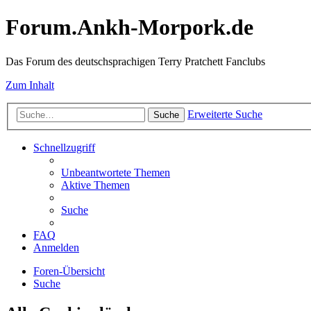
Forum.Ankh-Morpork.de
Das Forum des deutschsprachigen Terry Pratchett Fanclubs
Zum Inhalt
Erweiterte Suche
Suche
Schnellzugriff
Unbeantwortete Themen
Aktive Themen
Suche
FAQ
Anmelden
Foren-Übersicht
Suche