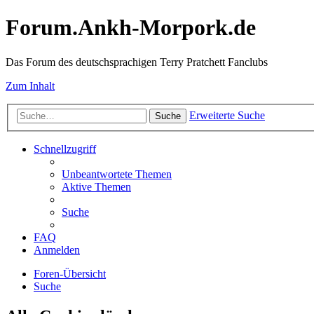
Forum.Ankh-Morpork.de
Das Forum des deutschsprachigen Terry Pratchett Fanclubs
Zum Inhalt
Erweiterte Suche
Suche
Schnellzugriff
Unbeantwortete Themen
Aktive Themen
Suche
FAQ
Anmelden
Foren-Übersicht
Suche