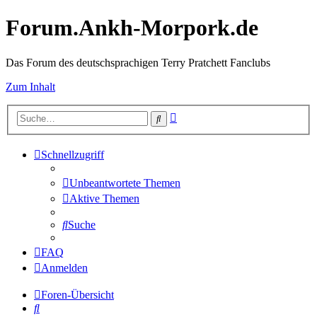
Forum.Ankh-Morpork.de
Das Forum des deutschsprachigen Terry Pratchett Fanclubs
Zum Inhalt
Erweiterte
Suche
Suche
Schnellzugriff
Unbeantwortete Themen
Aktive Themen
Suche
FAQ
Anmelden
Foren-Übersicht
Suche