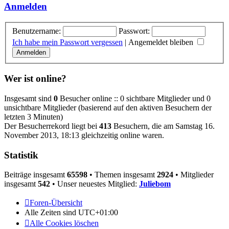
Anmelden
Benutzername:
Passwort:
Ich habe mein Passwort vergessen
|
Angemeldet bleiben
Wer ist online?
Insgesamt sind
0
Besucher online :: 0 sichtbare Mitglieder und 0
unsichtbare Mitglieder (basierend auf den aktiven Besuchern der
letzten 3 Minuten)
Der Besucherrekord liegt bei
413
Besuchern, die am Samstag 16.
November 2013, 18:13 gleichzeitig online waren.
Statistik
Beiträge insgesamt
65598
• Themen insgesamt
2924
• Mitglieder
insgesamt
542
• Unser neuestes Mitglied:
Juliebom
Foren-Übersicht
Alle Zeiten sind
UTC+01:00
Alle Cookies löschen