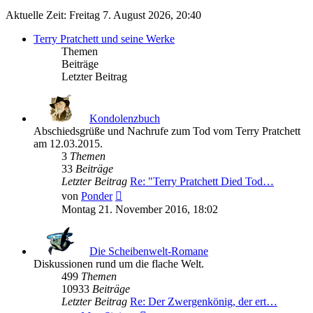
Aktuelle Zeit: Freitag 7. August 2026, 20:40
Terry Pratchett und seine Werke
Themen
Beiträge
Letzter Beitrag
Kondolenzbuch
Abschiedsgrüße und Nachrufe zum Tod vom Terry Pratchett
am 12.03.2015.
3
Themen
33
Beiträge
Letzter Beitrag
Re: "Terry Pratchett Died Tod…
Neuester
von
Ponder
Beitrag
Montag 21. November 2016, 18:02
Die Scheibenwelt-Romane
Diskussionen rund um die flache Welt.
499
Themen
10933
Beiträge
Letzter Beitrag
Re: Der Zwergenkönig, der ert…