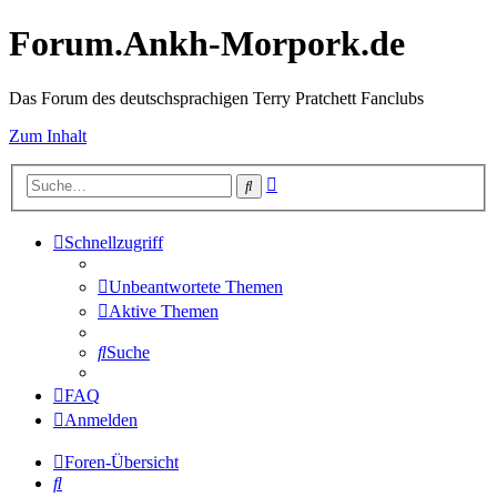
Forum.Ankh-Morpork.de
Das Forum des deutschsprachigen Terry Pratchett Fanclubs
Zum Inhalt
Erweiterte
Suche
Suche
Schnellzugriff
Unbeantwortete Themen
Aktive Themen
Suche
FAQ
Anmelden
Foren-Übersicht
Suche