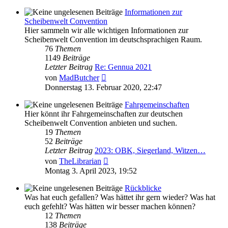
Informationen zur
Scheibenwelt Convention
Hier sammeln wir alle wichtigen Informationen zur
Scheibenwelt Convention im deutschsprachigen Raum.
76
Themen
1149
Beiträge
Letzter Beitrag
Re: Gennua 2021
Neuester
von
MadButcher
Beitrag
Donnerstag 13. Februar 2020, 22:47
Fahrgemeinschaften
Hier könnt ihr Fahrgemeinschaften zur deutschen
Scheibenwelt Convention anbieten und suchen.
19
Themen
52
Beiträge
Letzter Beitrag
2023: OBK, Siegerland, Witzen…
Neuester
von
TheLibrarian
Beitrag
Montag 3. April 2023, 19:52
Rückblicke
Was hat euch gefallen? Was hättet ihr gern wieder? Was hat
euch gefehlt? Was hätten wir besser machen können?
12
Themen
138
Beiträge