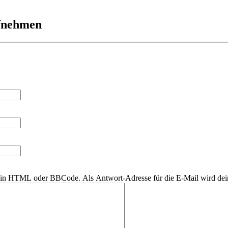
ufnehmen
r kein HTML oder BBCode. Als Antwort-Adresse für die E-Mail wird de