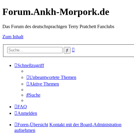
Forum.Ankh-Morpork.de
Das Forum des deutschsprachigen Terry Pratchett Fanclubs
Zum Inhalt
Erweiterte
Suche
Suche
Schnellzugriff
Unbeantwortete Themen
Aktive Themen
Suche
FAQ
Anmelden
Foren-Übersicht
Kontakt mit der Board-Administration
aufnehmen