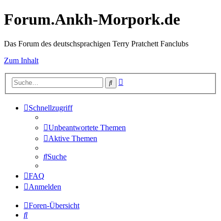
Forum.Ankh-Morpork.de
Das Forum des deutschsprachigen Terry Pratchett Fanclubs
Zum Inhalt
Erweiterte
Suche
Suche
Schnellzugriff
Unbeantwortete Themen
Aktive Themen
Suche
FAQ
Anmelden
Foren-Übersicht
Suche