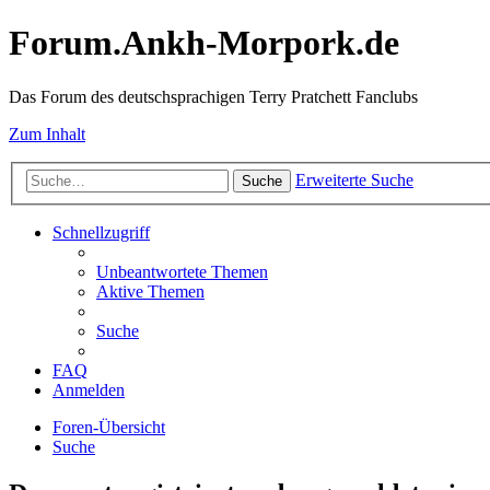
Forum.Ankh-Morpork.de
Das Forum des deutschsprachigen Terry Pratchett Fanclubs
Zum Inhalt
Erweiterte Suche
Suche
Schnellzugriff
Unbeantwortete Themen
Aktive Themen
Suche
FAQ
Anmelden
Foren-Übersicht
Suche