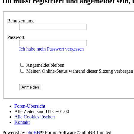
Du musst registriert und angemeldet sein,
Benutzername:
Passwort:
Ich habe mein Passwort vergessen
Angemeldet bleiben
Meinen Online-Status während dieser Sitzung verbergen
Foren-Übersicht
Alle Zeiten sind
UTC+01:00
Alle Cookies löschen
Kontakt
Powered by
phpBB
® Forum Software © phpBB Limited