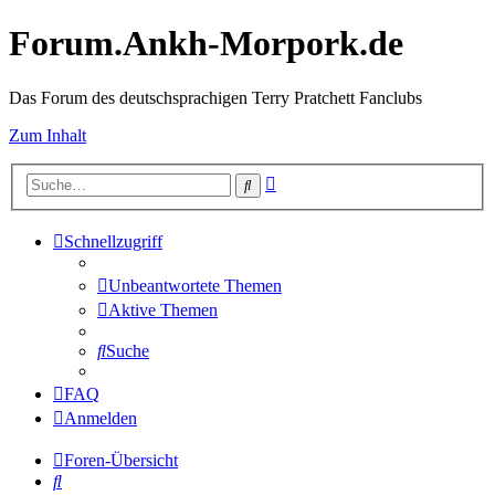
Forum.Ankh-Morpork.de
Das Forum des deutschsprachigen Terry Pratchett Fanclubs
Zum Inhalt
Erweiterte
Suche
Suche
Schnellzugriff
Unbeantwortete Themen
Aktive Themen
Suche
FAQ
Anmelden
Foren-Übersicht
Suche