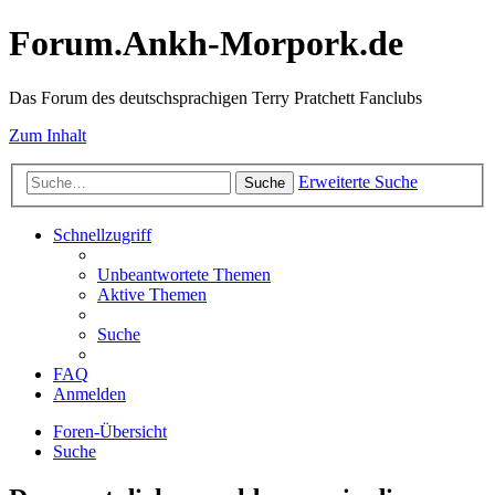
Forum.Ankh-Morpork.de
Das Forum des deutschsprachigen Terry Pratchett Fanclubs
Zum Inhalt
Erweiterte Suche
Suche
Schnellzugriff
Unbeantwortete Themen
Aktive Themen
Suche
FAQ
Anmelden
Foren-Übersicht
Suche