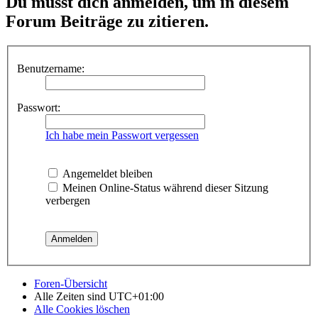
Du musst dich anmelden, um in diesem
Forum Beiträge zu zitieren.
Benutzername:
Passwort:
Ich habe mein Passwort vergessen
Angemeldet bleiben
Meinen Online-Status während dieser Sitzung
verbergen
Foren-Übersicht
Alle Zeiten sind
UTC+01:00
Alle Cookies löschen