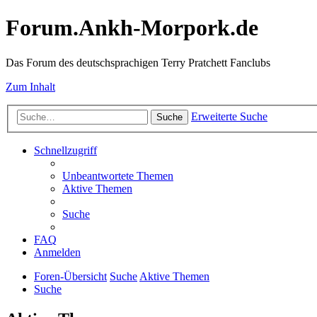
Forum.Ankh-Morpork.de
Das Forum des deutschsprachigen Terry Pratchett Fanclubs
Zum Inhalt
Erweiterte Suche
Suche
Schnellzugriff
Unbeantwortete Themen
Aktive Themen
Suche
FAQ
Anmelden
Foren-Übersicht
Suche
Aktive Themen
Suche