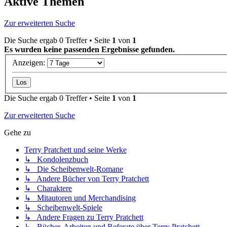
Aktive Themen
Zur erweiterten Suche
Die Suche ergab 0 Treffer • Seite
1
von
1
Es wurden keine passenden Ergebnisse gefunden.
Anzeigen:
Die Suche ergab 0 Treffer • Seite
1
von
1
Zur erweiterten Suche
Gehe zu
Terry Pratchett und seine Werke
↳ Kondolenzbuch
↳ Die Scheibenwelt-Romane
↳ Andere Bücher von Terry Pratchett
↳ Charaktere
↳ Mitautoren und Merchandising
↳ Scheibenwelt-Spiele
↳ Andere Fragen zu Terry Pratchett
↳ Bücher, Arbeiten und Referate über Terry Pratchett