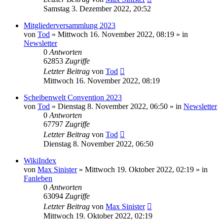
Samstag 3. Dezember 2022, 20:52
Mitgliederversammlung 2023
von
Tod
»
Mittwoch 16. November 2022, 08:19
» in
Newsletter
0
Antworten
62853
Zugriffe
Letzter Beitrag
von
Tod
Mittwoch 16. November 2022, 08:19
Scheibenwelt Convention 2023
von
Tod
»
Dienstag 8. November 2022, 06:50
» in
Newsletter
0
Antworten
67797
Zugriffe
Letzter Beitrag
von
Tod
Dienstag 8. November 2022, 06:50
WikiIndex
von
Max Sinister
»
Mittwoch 19. Oktober 2022, 02:19
» in
Fanleben
0
Antworten
63094
Zugriffe
Letzter Beitrag
von
Max Sinister
Mittwoch 19. Oktober 2022, 02:19