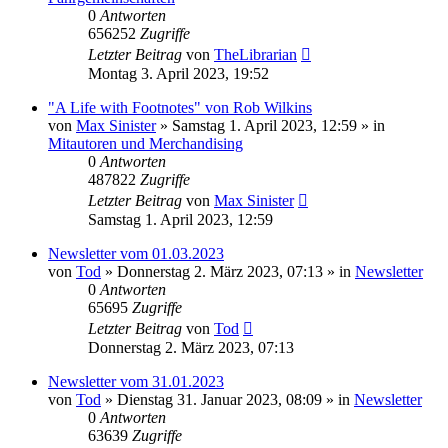
0
Antworten
656252
Zugriffe
Letzter Beitrag
von
TheLibrarian
Montag 3. April 2023, 19:52
"A Life with Footnotes" von Rob Wilkins
von
Max Sinister
»
Samstag 1. April 2023, 12:59
» in
Mitautoren und Merchandising
0
Antworten
487822
Zugriffe
Letzter Beitrag
von
Max Sinister
Samstag 1. April 2023, 12:59
Newsletter vom 01.03.2023
von
Tod
»
Donnerstag 2. März 2023, 07:13
» in
Newsletter
0
Antworten
65695
Zugriffe
Letzter Beitrag
von
Tod
Donnerstag 2. März 2023, 07:13
Newsletter vom 31.01.2023
von
Tod
»
Dienstag 31. Januar 2023, 08:09
» in
Newsletter
0
Antworten
63639
Zugriffe