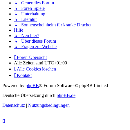
↳ Generelles Forum
↳ Foren-Spiele
↳ Unterhaltung
↳ Literatur
↳ Sonnenscheinheim für kranke Drachen
Hilfe
↳ Neu hier?
↳ Über dieses Forum
↳ Fragen zur Website
Foren-Übersicht
Alle Zeiten sind
UTC+01:00
Alle Cookies löschen
Kontakt
Powered by
phpBB
® Forum Software © phpBB Limited
Deutsche Übersetzung durch
phpBB.de
Datenschutz
|
Nutzungsbedingungen