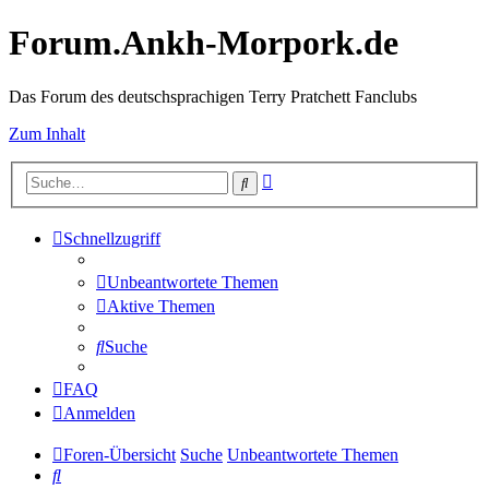
Forum.Ankh-Morpork.de
Das Forum des deutschsprachigen Terry Pratchett Fanclubs
Zum Inhalt
Erweiterte
Suche
Suche
Schnellzugriff
Unbeantwortete Themen
Aktive Themen
Suche
FAQ
Anmelden
Foren-Übersicht
Suche
Unbeantwortete Themen
Suche