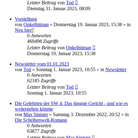
Letzter Beitrag
von
Tod
Dienstag 31. Januar 2023, 08:09
Vorstellung
von
Onkelhitman
»
Donnerstag 19. Januar 2023, 15:38
» in
Neu hier?
0
Antworten
469498
Zugriffe
Letzter Beitrag
von
Onkelhitman
Donnerstag 19. Januar 2023, 15:38
Newsletter vom 01.01.2023
von
Tod
»
Sonntag 1. Januar 2023, 10:55
» in
Newsletter
0
Antworten
62185
Zugriffe
Letzter Beitrag
von
Tod
Sonntag 1. Januar 2023, 10:55
Die Gelehrten der SW 4: Das jüngste Gericht - und wie es
weitergehen könnte
von
Max Sinister
»
Samstag 3. Dezember 2022, 20:52
» in
Die Scheibenwelt-Romane
0
Antworten
63877
Zugriffe
Letzter Beitrag
von
Max Sinister