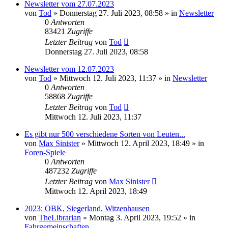
Newsletter vom 27.07.2023
von
Tod
»
Donnerstag 27. Juli 2023, 08:58
» in
Newsletter
0
Antworten
83421
Zugriffe
Letzter Beitrag
von
Tod
Donnerstag 27. Juli 2023, 08:58
Newsletter vom 12.07.2023
von
Tod
»
Mittwoch 12. Juli 2023, 11:37
» in
Newsletter
0
Antworten
58868
Zugriffe
Letzter Beitrag
von
Tod
Mittwoch 12. Juli 2023, 11:37
Es gibt nur 500 verschiedene Sorten von Leuten...
von
Max Sinister
»
Mittwoch 12. April 2023, 18:49
» in
Foren-Spiele
0
Antworten
487232
Zugriffe
Letzter Beitrag
von
Max Sinister
Mittwoch 12. April 2023, 18:49
2023: OBK, Siegerland, Witzenhausen
von
TheLibrarian
»
Montag 3. April 2023, 19:52
» in
Fahrgemeinschaften