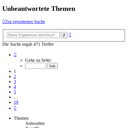
Unbeantwortete Themen
Zur erweiterten Suche
Erweiterte
Suche
Suche
Die Suche ergab 471 Treffer
Seite
1
Gehe zu Seite:
von
19
1
2
3
4
5
…
19
Nächste
Themen
Antworten