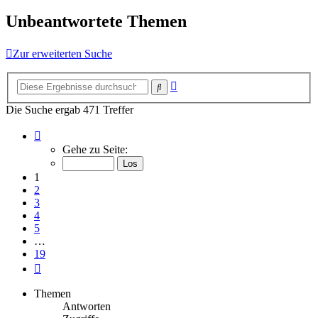
Unbeantwortete Themen
Zur erweiterten Suche
Erweiterte
Suche
Suche
Die Suche ergab 471 Treffer
Seite
1
Gehe zu Seite:
von
19
1
2
3
4
5
…
19
Nächste
Themen
Antworten