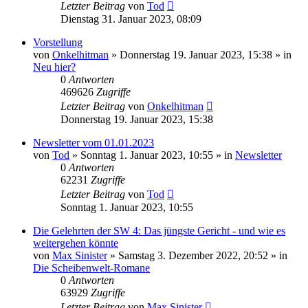
Letzter Beitrag
von
Tod
Dienstag 31. Januar 2023, 08:09
Vorstellung
von
Onkelhitman
»
Donnerstag 19. Januar 2023, 15:38
» in
Neu hier?
0
Antworten
469626
Zugriffe
Letzter Beitrag
von
Onkelhitman
Donnerstag 19. Januar 2023, 15:38
Newsletter vom 01.01.2023
von
Tod
»
Sonntag 1. Januar 2023, 10:55
» in
Newsletter
0
Antworten
62231
Zugriffe
Letzter Beitrag
von
Tod
Sonntag 1. Januar 2023, 10:55
Die Gelehrten der SW 4: Das jüngste Gericht - und wie es
weitergehen könnte
von
Max Sinister
»
Samstag 3. Dezember 2022, 20:52
» in
Die Scheibenwelt-Romane
0
Antworten
63929
Zugriffe
Letzter Beitrag
von
Max Sinister