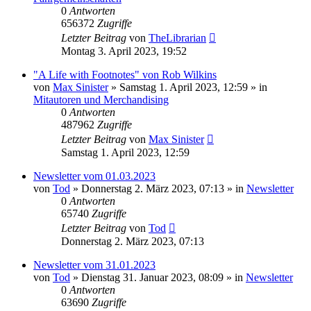
0
Antworten
656372
Zugriffe
Letzter Beitrag
von
TheLibrarian
Montag 3. April 2023, 19:52
"A Life with Footnotes" von Rob Wilkins
von
Max Sinister
»
Samstag 1. April 2023, 12:59
» in
Mitautoren und Merchandising
0
Antworten
487962
Zugriffe
Letzter Beitrag
von
Max Sinister
Samstag 1. April 2023, 12:59
Newsletter vom 01.03.2023
von
Tod
»
Donnerstag 2. März 2023, 07:13
» in
Newsletter
0
Antworten
65740
Zugriffe
Letzter Beitrag
von
Tod
Donnerstag 2. März 2023, 07:13
Newsletter vom 31.01.2023
von
Tod
»
Dienstag 31. Januar 2023, 08:09
» in
Newsletter
0
Antworten
63690
Zugriffe