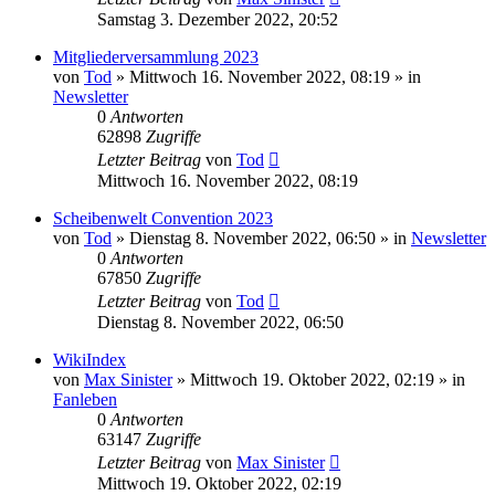
Samstag 3. Dezember 2022, 20:52
Mitgliederversammlung 2023
von
Tod
»
Mittwoch 16. November 2022, 08:19
» in
Newsletter
0
Antworten
62898
Zugriffe
Letzter Beitrag
von
Tod
Mittwoch 16. November 2022, 08:19
Scheibenwelt Convention 2023
von
Tod
»
Dienstag 8. November 2022, 06:50
» in
Newsletter
0
Antworten
67850
Zugriffe
Letzter Beitrag
von
Tod
Dienstag 8. November 2022, 06:50
WikiIndex
von
Max Sinister
»
Mittwoch 19. Oktober 2022, 02:19
» in
Fanleben
0
Antworten
63147
Zugriffe
Letzter Beitrag
von
Max Sinister
Mittwoch 19. Oktober 2022, 02:19