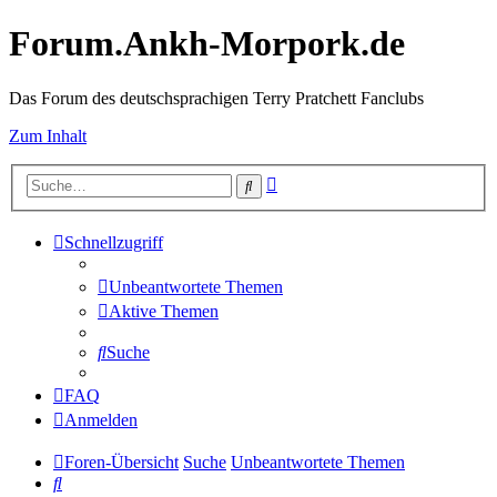
Forum.Ankh-Morpork.de
Das Forum des deutschsprachigen Terry Pratchett Fanclubs
Zum Inhalt
Erweiterte
Suche
Suche
Schnellzugriff
Unbeantwortete Themen
Aktive Themen
Suche
FAQ
Anmelden
Foren-Übersicht
Suche
Unbeantwortete Themen
Suche