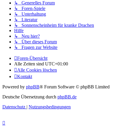
↳ Generelles Forum
↳ Foren-Spiele
↳ Unterhaltung
↳ Literatur
↳ Sonnenscheinheim für kranke Drachen
Hilfe
↳ Neu hier?
↳ Über dieses Forum
↳ Fragen zur Website
Foren-Übersicht
Alle Zeiten sind
UTC+01:00
Alle Cookies löschen
Kontakt
Powered by
phpBB
® Forum Software © phpBB Limited
Deutsche Übersetzung durch
phpBB.de
Datenschutz
|
Nutzungsbedingungen