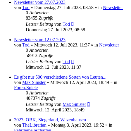
Newsletter vom 27.07.2023
von
Tod
»
Donnerstag 27. Juli 2023, 08:58
» in
Newsletter
0
Antworten
83455
Zugriffe
Letzter Beitrag
von
Tod
Donnerstag 27. Juli 2023, 08:58
Newsletter vom 12.07.2023
von
Tod
»
Mittwoch 12. Juli 2023, 11:37
» in
Newsletter
0
Antworten
58913
Zugriffe
Letzter Beitrag
von
Tod
Mittwoch 12. Juli 2023, 11:37
Es gibt nur 500 verschiedene Sorten von Leuten...
von
Max Sinister
»
Mittwoch 12. April 2023, 18:49
» in
Foren-Spiele
0
Antworten
487374
Zugriffe
Letzter Beitrag
von
Max Sinister
Mittwoch 12. April 2023, 18:49
2023: OBK, Siegerland, Witzenhausen
von
TheLibrarian
»
Montag 3. April 2023, 19:52
» in
Fahrgemeinschaften