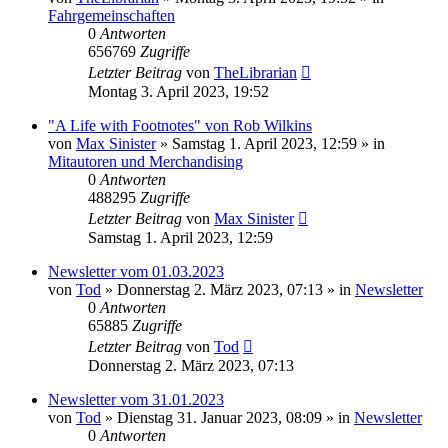
Fahrgemeinschaften
0
Antworten
656769
Zugriffe
Letzter Beitrag
von
TheLibrarian
Montag 3. April 2023, 19:52
"A Life with Footnotes" von Rob Wilkins
von
Max Sinister
»
Samstag 1. April 2023, 12:59
» in
Mitautoren und Merchandising
0
Antworten
488295
Zugriffe
Letzter Beitrag
von
Max Sinister
Samstag 1. April 2023, 12:59
Newsletter vom 01.03.2023
von
Tod
»
Donnerstag 2. März 2023, 07:13
» in
Newsletter
0
Antworten
65885
Zugriffe
Letzter Beitrag
von
Tod
Donnerstag 2. März 2023, 07:13
Newsletter vom 31.01.2023
von
Tod
»
Dienstag 31. Januar 2023, 08:09
» in
Newsletter
0
Antworten