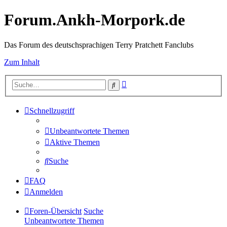
Forum.Ankh-Morpork.de
Das Forum des deutschsprachigen Terry Pratchett Fanclubs
Zum Inhalt
Erweiterte
Suche
Suche
Schnellzugriff
Unbeantwortete Themen
Aktive Themen
Suche
FAQ
Anmelden
Foren-Übersicht
Suche
Unbeantwortete Themen