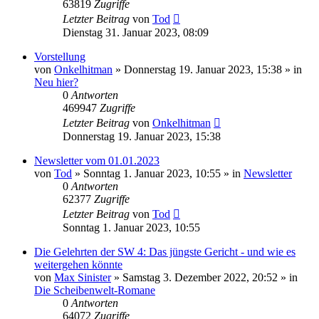
63819
Zugriffe
Letzter Beitrag
von
Tod
Dienstag 31. Januar 2023, 08:09
Vorstellung
von
Onkelhitman
»
Donnerstag 19. Januar 2023, 15:38
» in
Neu hier?
0
Antworten
469947
Zugriffe
Letzter Beitrag
von
Onkelhitman
Donnerstag 19. Januar 2023, 15:38
Newsletter vom 01.01.2023
von
Tod
»
Sonntag 1. Januar 2023, 10:55
» in
Newsletter
0
Antworten
62377
Zugriffe
Letzter Beitrag
von
Tod
Sonntag 1. Januar 2023, 10:55
Die Gelehrten der SW 4: Das jüngste Gericht - und wie es
weitergehen könnte
von
Max Sinister
»
Samstag 3. Dezember 2022, 20:52
» in
Die Scheibenwelt-Romane
0
Antworten
64072
Zugriffe