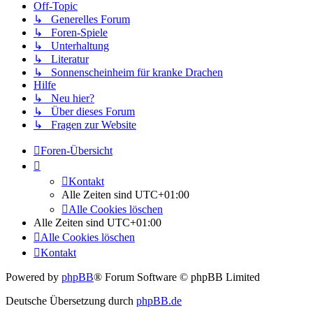
Off-Topic
↳ Generelles Forum
↳ Foren-Spiele
↳ Unterhaltung
↳ Literatur
↳ Sonnenscheinheim für kranke Drachen
Hilfe
↳ Neu hier?
↳ Über dieses Forum
↳ Fragen zur Website
Foren-Übersicht
Kontakt
Alle Zeiten sind
UTC+01:00
Alle Cookies löschen
Alle Zeiten sind
UTC+01:00
Alle Cookies löschen
Kontakt
Powered by
phpBB
® Forum Software © phpBB Limited
Deutsche Übersetzung durch
phpBB.de