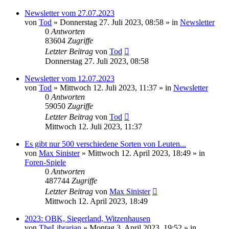
Newsletter vom 27.07.2023
von
Tod
»
Donnerstag 27. Juli 2023, 08:58
» in
Newsletter
0
Antworten
83604
Zugriffe
Letzter Beitrag
von
Tod
Donnerstag 27. Juli 2023, 08:58
Newsletter vom 12.07.2023
von
Tod
»
Mittwoch 12. Juli 2023, 11:37
» in
Newsletter
0
Antworten
59050
Zugriffe
Letzter Beitrag
von
Tod
Mittwoch 12. Juli 2023, 11:37
Es gibt nur 500 verschiedene Sorten von Leuten...
von
Max Sinister
»
Mittwoch 12. April 2023, 18:49
» in
Foren-Spiele
0
Antworten
487744
Zugriffe
Letzter Beitrag
von
Max Sinister
Mittwoch 12. April 2023, 18:49
2023: OBK, Siegerland, Witzenhausen
von
TheLibrarian
»
Montag 3. April 2023, 19:52
» in