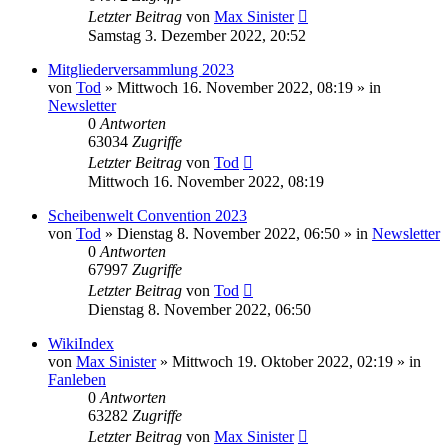
Letzter Beitrag
von
Max Sinister
Samstag 3. Dezember 2022, 20:52
Mitgliederversammlung 2023
von
Tod
»
Mittwoch 16. November 2022, 08:19
» in
Newsletter
0
Antworten
63034
Zugriffe
Letzter Beitrag
von
Tod
Mittwoch 16. November 2022, 08:19
Scheibenwelt Convention 2023
von
Tod
»
Dienstag 8. November 2022, 06:50
» in
Newsletter
0
Antworten
67997
Zugriffe
Letzter Beitrag
von
Tod
Dienstag 8. November 2022, 06:50
WikiIndex
von
Max Sinister
»
Mittwoch 19. Oktober 2022, 02:19
» in
Fanleben
0
Antworten
63282
Zugriffe
Letzter Beitrag
von
Max Sinister