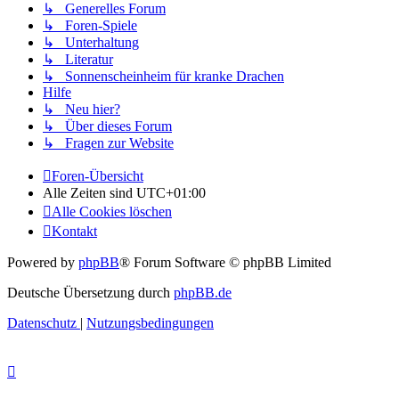
↳ Generelles Forum
↳ Foren-Spiele
↳ Unterhaltung
↳ Literatur
↳ Sonnenscheinheim für kranke Drachen
Hilfe
↳ Neu hier?
↳ Über dieses Forum
↳ Fragen zur Website
Foren-Übersicht
Alle Zeiten sind
UTC+01:00
Alle Cookies löschen
Kontakt
Powered by
phpBB
® Forum Software © phpBB Limited
Deutsche Übersetzung durch
phpBB.de
Datenschutz
|
Nutzungsbedingungen