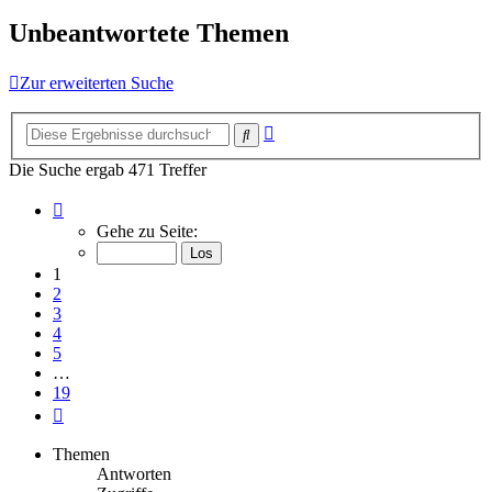
Unbeantwortete Themen
Zur erweiterten Suche
Erweiterte
Suche
Suche
Die Suche ergab 471 Treffer
Seite
1
Gehe zu Seite:
von
19
1
2
3
4
5
…
19
Nächste
Themen
Antworten