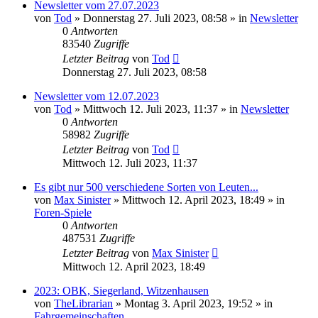
Newsletter vom 27.07.2023
von
Tod
»
Donnerstag 27. Juli 2023, 08:58
» in
Newsletter
0
Antworten
83540
Zugriffe
Letzter Beitrag
von
Tod
Donnerstag 27. Juli 2023, 08:58
Newsletter vom 12.07.2023
von
Tod
»
Mittwoch 12. Juli 2023, 11:37
» in
Newsletter
0
Antworten
58982
Zugriffe
Letzter Beitrag
von
Tod
Mittwoch 12. Juli 2023, 11:37
Es gibt nur 500 verschiedene Sorten von Leuten...
von
Max Sinister
»
Mittwoch 12. April 2023, 18:49
» in
Foren-Spiele
0
Antworten
487531
Zugriffe
Letzter Beitrag
von
Max Sinister
Mittwoch 12. April 2023, 18:49
2023: OBK, Siegerland, Witzenhausen
von
TheLibrarian
»
Montag 3. April 2023, 19:52
» in
Fahrgemeinschaften