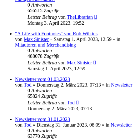
0
Antworten
656515
Zugriffe
Letzter Beitrag
von
TheLibrarian
Montag 3. April 2023, 19:52
"A Life with Footnotes" von Rob Wilkins
von
Max Sinister
»
Samstag 1. April 2023, 12:59
» in
Mitautoren und Merchandising
0
Antworten
488078
Zugriffe
Letzter Beitrag
von
Max Sinister
Samstag 1. April 2023, 12:59
Newsletter vom 01.03.2023
von
Tod
»
Donnerstag 2. März 2023, 07:13
» in
Newsletter
0
Antworten
65824
Zugriffe
Letzter Beitrag
von
Tod
Donnerstag 2. März 2023, 07:13
Newsletter vom 31.01.2023
von
Tod
»
Dienstag 31. Januar 2023, 08:09
» in
Newsletter
0
Antworten
63770
Zugriffe