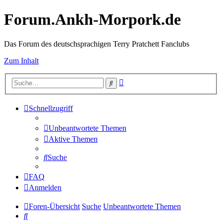
Forum.Ankh-Morpork.de
Das Forum des deutschsprachigen Terry Pratchett Fanclubs
Zum Inhalt
Erweiterte
Suche
Suche
Schnellzugriff
Unbeantwortete Themen
Aktive Themen
Suche
FAQ
Anmelden
Foren-Übersicht
Suche
Unbeantwortete Themen
Suche