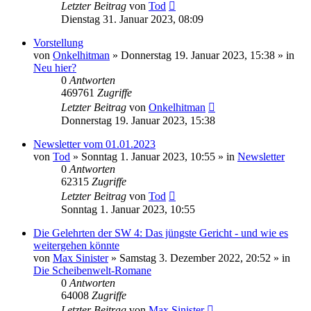
Letzter Beitrag
von
Tod
Dienstag 31. Januar 2023, 08:09
Vorstellung
von
Onkelhitman
»
Donnerstag 19. Januar 2023, 15:38
» in
Neu hier?
0
Antworten
469761
Zugriffe
Letzter Beitrag
von
Onkelhitman
Donnerstag 19. Januar 2023, 15:38
Newsletter vom 01.01.2023
von
Tod
»
Sonntag 1. Januar 2023, 10:55
» in
Newsletter
0
Antworten
62315
Zugriffe
Letzter Beitrag
von
Tod
Sonntag 1. Januar 2023, 10:55
Die Gelehrten der SW 4: Das jüngste Gericht - und wie es
weitergehen könnte
von
Max Sinister
»
Samstag 3. Dezember 2022, 20:52
» in
Die Scheibenwelt-Romane
0
Antworten
64008
Zugriffe
Letzter Beitrag
von
Max Sinister