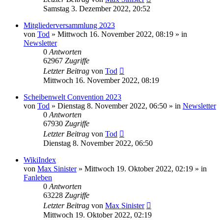
Samstag 3. Dezember 2022, 20:52
Mitgliederversammlung 2023
von
Tod
»
Mittwoch 16. November 2022, 08:19
» in
Newsletter
0
Antworten
62967
Zugriffe
Letzter Beitrag
von
Tod
Mittwoch 16. November 2022, 08:19
Scheibenwelt Convention 2023
von
Tod
»
Dienstag 8. November 2022, 06:50
» in
Newsletter
0
Antworten
67930
Zugriffe
Letzter Beitrag
von
Tod
Dienstag 8. November 2022, 06:50
WikiIndex
von
Max Sinister
»
Mittwoch 19. Oktober 2022, 02:19
» in
Fanleben
0
Antworten
63228
Zugriffe
Letzter Beitrag
von
Max Sinister
Mittwoch 19. Oktober 2022, 02:19