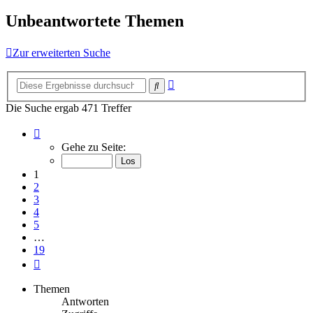
Unbeantwortete Themen
Zur erweiterten Suche
Erweiterte
Suche
Suche
Die Suche ergab 471 Treffer
Seite
1
Gehe zu Seite:
von
19
1
2
3
4
5
…
19
Nächste
Themen
Antworten