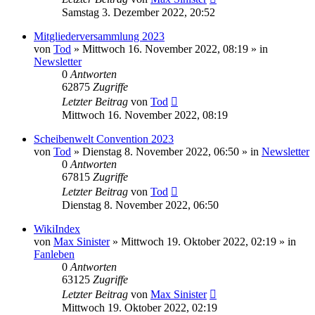
Samstag 3. Dezember 2022, 20:52
Mitgliederversammlung 2023
von
Tod
»
Mittwoch 16. November 2022, 08:19
» in
Newsletter
0
Antworten
62875
Zugriffe
Letzter Beitrag
von
Tod
Mittwoch 16. November 2022, 08:19
Scheibenwelt Convention 2023
von
Tod
»
Dienstag 8. November 2022, 06:50
» in
Newsletter
0
Antworten
67815
Zugriffe
Letzter Beitrag
von
Tod
Dienstag 8. November 2022, 06:50
WikiIndex
von
Max Sinister
»
Mittwoch 19. Oktober 2022, 02:19
» in
Fanleben
0
Antworten
63125
Zugriffe
Letzter Beitrag
von
Max Sinister
Mittwoch 19. Oktober 2022, 02:19