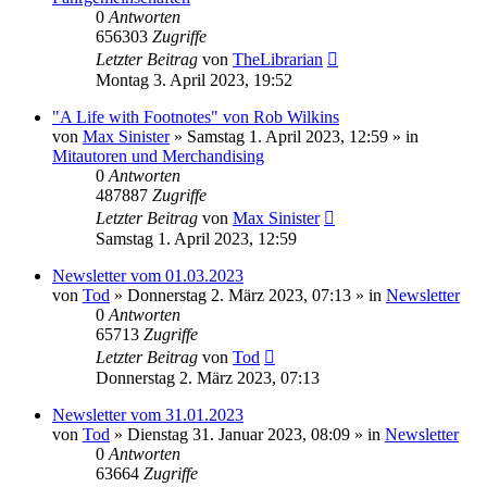
0
Antworten
656303
Zugriffe
Letzter Beitrag
von
TheLibrarian
Montag 3. April 2023, 19:52
"A Life with Footnotes" von Rob Wilkins
von
Max Sinister
»
Samstag 1. April 2023, 12:59
» in
Mitautoren und Merchandising
0
Antworten
487887
Zugriffe
Letzter Beitrag
von
Max Sinister
Samstag 1. April 2023, 12:59
Newsletter vom 01.03.2023
von
Tod
»
Donnerstag 2. März 2023, 07:13
» in
Newsletter
0
Antworten
65713
Zugriffe
Letzter Beitrag
von
Tod
Donnerstag 2. März 2023, 07:13
Newsletter vom 31.01.2023
von
Tod
»
Dienstag 31. Januar 2023, 08:09
» in
Newsletter
0
Antworten
63664
Zugriffe