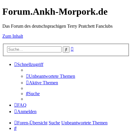
Forum.Ankh-Morpork.de
Das Forum des deutschsprachigen Terry Pratchett Fanclubs
Zum Inhalt
Erweiterte
Suche
Suche
Schnellzugriff
Unbeantwortete Themen
Aktive Themen
Suche
FAQ
Anmelden
Foren-Übersicht
Suche
Unbeantwortete Themen
Suche