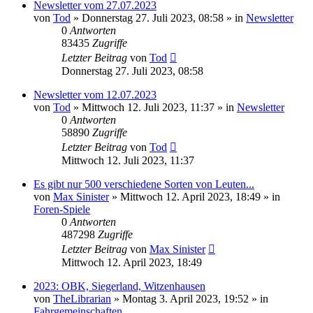
Newsletter vom 27.07.2023
von
Tod
»
Donnerstag 27. Juli 2023, 08:58
» in
Newsletter
0
Antworten
83435
Zugriffe
Letzter Beitrag
von
Tod
Donnerstag 27. Juli 2023, 08:58
Newsletter vom 12.07.2023
von
Tod
»
Mittwoch 12. Juli 2023, 11:37
» in
Newsletter
0
Antworten
58890
Zugriffe
Letzter Beitrag
von
Tod
Mittwoch 12. Juli 2023, 11:37
Es gibt nur 500 verschiedene Sorten von Leuten...
von
Max Sinister
»
Mittwoch 12. April 2023, 18:49
» in
Foren-Spiele
0
Antworten
487298
Zugriffe
Letzter Beitrag
von
Max Sinister
Mittwoch 12. April 2023, 18:49
2023: OBK, Siegerland, Witzenhausen
von
TheLibrarian
»
Montag 3. April 2023, 19:52
» in
Fahrgemeinschaften