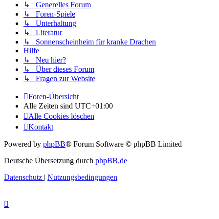
↳ Generelles Forum
↳ Foren-Spiele
↳ Unterhaltung
↳ Literatur
↳ Sonnenscheinheim für kranke Drachen
Hilfe
↳ Neu hier?
↳ Über dieses Forum
↳ Fragen zur Website
Foren-Übersicht
Alle Zeiten sind
UTC+01:00
Alle Cookies löschen
Kontakt
Powered by
phpBB
® Forum Software © phpBB Limited
Deutsche Übersetzung durch
phpBB.de
Datenschutz
|
Nutzungsbedingungen