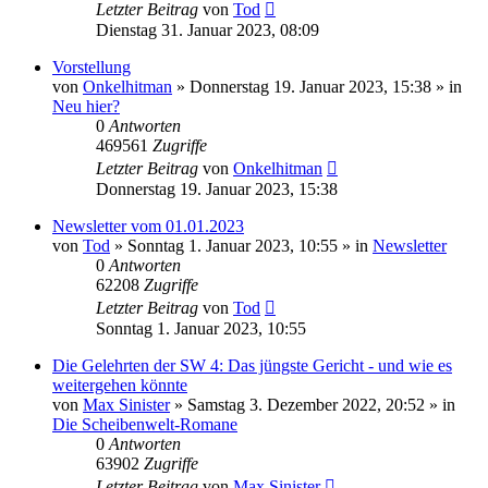
Letzter Beitrag
von
Tod
Dienstag 31. Januar 2023, 08:09
Vorstellung
von
Onkelhitman
»
Donnerstag 19. Januar 2023, 15:38
» in
Neu hier?
0
Antworten
469561
Zugriffe
Letzter Beitrag
von
Onkelhitman
Donnerstag 19. Januar 2023, 15:38
Newsletter vom 01.01.2023
von
Tod
»
Sonntag 1. Januar 2023, 10:55
» in
Newsletter
0
Antworten
62208
Zugriffe
Letzter Beitrag
von
Tod
Sonntag 1. Januar 2023, 10:55
Die Gelehrten der SW 4: Das jüngste Gericht - und wie es
weitergehen könnte
von
Max Sinister
»
Samstag 3. Dezember 2022, 20:52
» in
Die Scheibenwelt-Romane
0
Antworten
63902
Zugriffe
Letzter Beitrag
von
Max Sinister