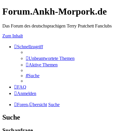
Forum.Ankh-Morpork.de
Das Forum des deutschsprachigen Terry Pratchett Fanclubs
Zum Inhalt
Schnellzugriff
Unbeantwortete Themen
Aktive Themen
Suche
FAQ
Anmelden
Foren-Übersicht
Suche
Suche
Suchanfrage