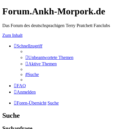
Forum.Ankh-Morpork.de
Das Forum des deutschsprachigen Terry Pratchett Fanclubs
Zum Inhalt
Schnellzugriff
Unbeantwortete Themen
Aktive Themen
Suche
FAQ
Anmelden
Foren-Übersicht
Suche
Suche
Suchanfrage