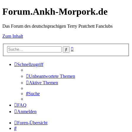
Forum.Ankh-Morpork.de
Das Forum des deutschsprachigen Terry Pratchett Fanclubs
Zum Inhalt
Erweiterte
Suche
Suche
Schnellzugriff
Unbeantwortete Themen
Aktive Themen
Suche
FAQ
Anmelden
Foren-Übersicht
Suche