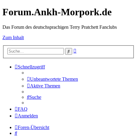
Forum.Ankh-Morpork.de
Das Forum des deutschsprachigen Terry Pratchett Fanclubs
Zum Inhalt
Erweiterte
Suche
Suche
Schnellzugriff
Unbeantwortete Themen
Aktive Themen
Suche
FAQ
Anmelden
Foren-Übersicht
Suche