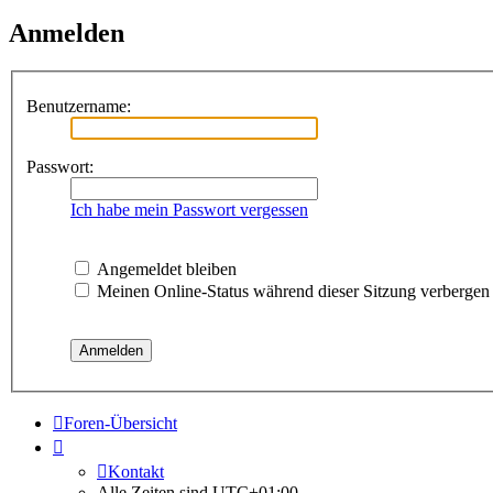
Anmelden
Benutzername:
Passwort:
Ich habe mein Passwort vergessen
Angemeldet bleiben
Meinen Online-Status während dieser Sitzung verbergen
Foren-Übersicht
Kontakt
Alle Zeiten sind
UTC+01:00