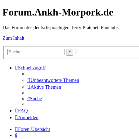
Forum.Ankh-Morpork.de
Das Forum des deutschsprachigen Terry Pratchett Fanclubs
Zum Inhalt
Erweiterte
Suche
Suche
Schnellzugriff
Unbeantwortete Themen
Aktive Themen
Suche
FAQ
Anmelden
Foren-Übersicht
Suche