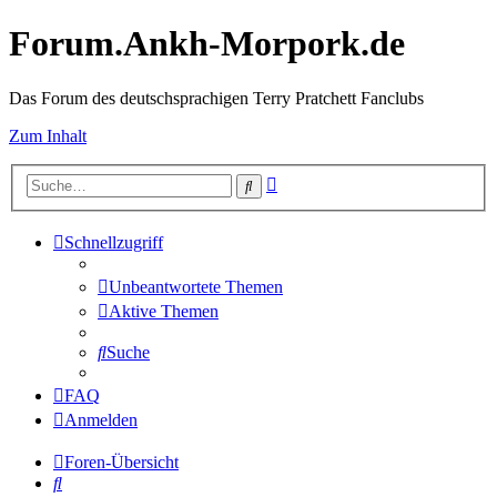
Forum.Ankh-Morpork.de
Das Forum des deutschsprachigen Terry Pratchett Fanclubs
Zum Inhalt
Erweiterte
Suche
Suche
Schnellzugriff
Unbeantwortete Themen
Aktive Themen
Suche
FAQ
Anmelden
Foren-Übersicht
Suche