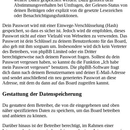
Abstimmungsverhalten bei Umfragen, der Gelesen-Status von
deinen Beiträgen oder explizit von dir gesetzte Lesezeichen
oder Benachrichtigungsfunktionen.
Dein Passwort wird mit einer Einwege-Verschlüsselung (Hash)
gespeichert, so dass es sicher ist. Jedoch wird dir empfohlen, dieses
Passwort nicht auf einer Vielzahl von Webseiten zu verwenden. Das
Passwort ist dein Schlüssel zu deinem Benutzerkonto für das Board,
also geh mit ihm sorgsam um. Insbesondere wird dich kein Vertreter
des Betreibers, von phpBB Limited oder ein Dritter
berechtigterweise nach deinem Passwort fragen. Solltest du dein
Passwort vergessen haben, so kannst du die Funktion „Ich habe
mein Passwort vergessen“ benutzen. Die phpBB-Software fragt
dich dann nach deinem Benutzernamen und deiner E-Mail-Adresse
und sendet anschließend ein neu generiertes Passwort an diese
Adresse, mit dem du dann auf das Board zugreifen kannst.
Gestattung der Datenspeicherung
Du gestattest dem Betreiber, die von dir eingegebenen und oben
näher spezifizierten Daten zu speichern, um das Board betreiben
und anbieten zu können.
Darüber hinaus ist der Betreiber berechtigt, im Rahmen einer