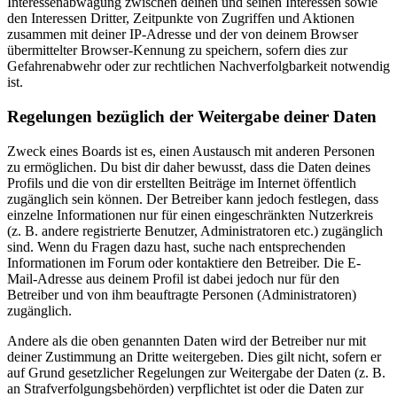
Interessenabwägung zwischen deinen und seinen Interessen sowie
den Interessen Dritter, Zeitpunkte von Zugriffen und Aktionen
zusammen mit deiner IP-Adresse und der von deinem Browser
übermittelter Browser-Kennung zu speichern, sofern dies zur
Gefahrenabwehr oder zur rechtlichen Nachverfolgbarkeit notwendig
ist.
Regelungen bezüglich der Weitergabe deiner Daten
Zweck eines Boards ist es, einen Austausch mit anderen Personen
zu ermöglichen. Du bist dir daher bewusst, dass die Daten deines
Profils und die von dir erstellten Beiträge im Internet öffentlich
zugänglich sein können. Der Betreiber kann jedoch festlegen, dass
einzelne Informationen nur für einen eingeschränkten Nutzerkreis
(z. B. andere registrierte Benutzer, Administratoren etc.) zugänglich
sind. Wenn du Fragen dazu hast, suche nach entsprechenden
Informationen im Forum oder kontaktiere den Betreiber. Die E-
Mail-Adresse aus deinem Profil ist dabei jedoch nur für den
Betreiber und von ihm beauftragte Personen (Administratoren)
zugänglich.
Andere als die oben genannten Daten wird der Betreiber nur mit
deiner Zustimmung an Dritte weitergeben. Dies gilt nicht, sofern er
auf Grund gesetzlicher Regelungen zur Weitergabe der Daten (z. B.
an Strafverfolgungsbehörden) verpflichtet ist oder die Daten zur