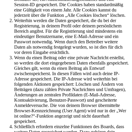
Session-ID gespeichert. Die Cookies haben standardmäßig
eine Gültigkeit von einem Jahr. Alle Cookies kannst du
jederzeit über die Funktion „Alle Cookies löschen“ löschen.
Weiterhin werden die Daten gespeichert, die du bei der
Registrierung, in deinem Profil oder deinem persönlichem
Bereich angibst. Für die Registrierung sind mindestens ein
eindeutiger Benutzername, eine E-Mail-Adresse und ein
Passwort notwendig. Wenn durch den Betreiber weitere
Daten als notwendig festgelegt wurden, so ist dies für dich
vor deren Eingabe ersichtlich.
Wenn du einen Beitrag oder eine private Nachricht erstellst,
so werden die dort eingegebenen Daten ebenfalls gespeichert.
Gleiches gilt, wenn du einen Beitrag als Entwurf
zwischenspeicherst. In diesen Fällen wird auch deine IP-
Adresse gespeichert. Die IP-Adresse wird weiterhin bei
folgenden Aktionen gespeichert: Löschen und Ändern von
Beiträgen (dazu zählen Private Nachrichten und Umfragen),
Änderungen an zentralen Profildaten (E-Mail-Adresse,
Kontoaktivierung, Benutzer-Passwort) und gescheiterte
Anmeldeversuche. Die von deinem Browser übermittelte
Browser-Kennzeichnung (User Agent) wird nur in der „Wer
ist online?“-Funktion angezeigt und nicht dauerhaft
gespeichert.
Schließlich erfordern einzelne Funktionen des Boards, dass
weitere Daten gespeichert werden. Dazu gehören dein