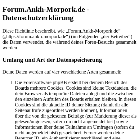
Forum.Ankh-Morpork.de -
Datenschutzerklärung
Diese Richtlinie beschreibt, wie „Forum.Ankh-Morpork.de“
(„https://forum.ankh-morpork.de“) (im Folgenden „der Betreiber“)
die Daten verwendet, die während deines Foren-Besuchs gesammelt
werden.
Umfang und Art der Datenspeicherung
Deine Daten werden auf vier verschiedene Arten gesammelt:
Die Forensoftware phpBB erstellt bei deinem Besuch des
Boards mehrere Cookies. Cookies sind kleine Textdateien, die
dein Browser als temporäre Dateien ablegt und die zwischen
den einzelnen Aufrufen des Boards erhalten bleiben. In diesen
Cookies sind die aktuelle ID deiner Sitzung (damit dir alle
Seitenaufrufe zugeordnet werden können), Informationen
über die von dir gelesenen Beiträge (zur Markierung dieser als
gelesen/ungelesen; sofern du nicht angemeldet bist) sowie
Informationen über deine Teilnahme an Umfragen (sofern du
nicht angemeldet bist) gespeichert. Ferner werden deine
Benutzer-ID, ein Authentifizierungsschlüssel und eine