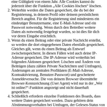
eine Gültigkeit von einem Jahr. Alle Cookies kannst du
jederzeit über die Funktion „Alle Cookies löschen“ löschen.
Weiterhin werden die Daten gespeichert, die du bei der
Registrierung, in deinem Profil oder deinem persönlichem
Bereich angibst. Für die Registrierung sind mindestens ein
eindeutiger Benutzername, eine E-Mail-Adresse und ein
Passwort notwendig. Wenn durch den Betreiber weitere
Daten als notwendig festgelegt wurden, so ist dies für dich
vor deren Eingabe ersichtlich.
Wenn du einen Beitrag oder eine private Nachricht erstellst,
so werden die dort eingegebenen Daten ebenfalls gespeichert.
Gleiches gilt, wenn du einen Beitrag als Entwurf
zwischenspeicherst. In diesen Fällen wird auch deine IP-
Adresse gespeichert. Die IP-Adresse wird weiterhin bei
folgenden Aktionen gespeichert: Löschen und Ändern von
Beiträgen (dazu zählen Private Nachrichten und Umfragen),
Änderungen an zentralen Profildaten (E-Mail-Adresse,
Kontoaktivierung, Benutzer-Passwort) und gescheiterte
Anmeldeversuche. Die von deinem Browser übermittelte
Browser-Kennzeichnung (User Agent) wird nur in der „Wer
ist online?“-Funktion angezeigt und nicht dauerhaft
gespeichert.
Schließlich erfordern einzelne Funktionen des Boards, dass
weitere Daten gespeichert werden. Dazu gehören dein
Abstimmungsverhalten bei Umfragen, der Gelesen-Status von