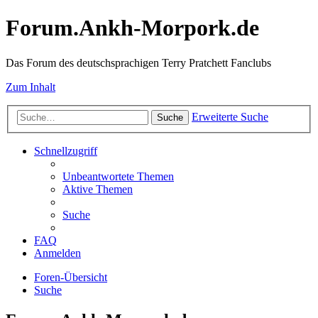
Forum.Ankh-Morpork.de
Das Forum des deutschsprachigen Terry Pratchett Fanclubs
Zum Inhalt
Erweiterte Suche
Suche
Schnellzugriff
Unbeantwortete Themen
Aktive Themen
Suche
FAQ
Anmelden
Foren-Übersicht
Suche