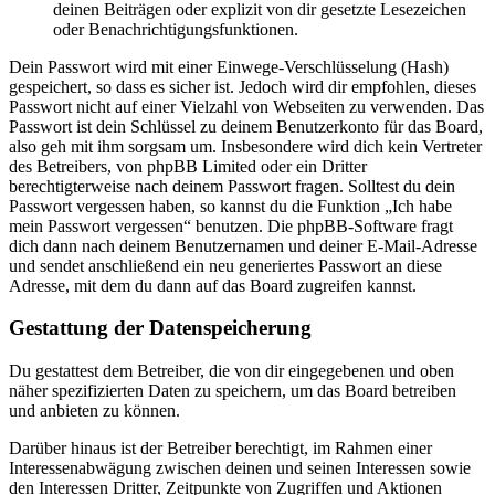
deinen Beiträgen oder explizit von dir gesetzte Lesezeichen
oder Benachrichtigungsfunktionen.
Dein Passwort wird mit einer Einwege-Verschlüsselung (Hash)
gespeichert, so dass es sicher ist. Jedoch wird dir empfohlen, dieses
Passwort nicht auf einer Vielzahl von Webseiten zu verwenden. Das
Passwort ist dein Schlüssel zu deinem Benutzerkonto für das Board,
also geh mit ihm sorgsam um. Insbesondere wird dich kein Vertreter
des Betreibers, von phpBB Limited oder ein Dritter
berechtigterweise nach deinem Passwort fragen. Solltest du dein
Passwort vergessen haben, so kannst du die Funktion „Ich habe
mein Passwort vergessen“ benutzen. Die phpBB-Software fragt
dich dann nach deinem Benutzernamen und deiner E-Mail-Adresse
und sendet anschließend ein neu generiertes Passwort an diese
Adresse, mit dem du dann auf das Board zugreifen kannst.
Gestattung der Datenspeicherung
Du gestattest dem Betreiber, die von dir eingegebenen und oben
näher spezifizierten Daten zu speichern, um das Board betreiben
und anbieten zu können.
Darüber hinaus ist der Betreiber berechtigt, im Rahmen einer
Interessenabwägung zwischen deinen und seinen Interessen sowie
den Interessen Dritter, Zeitpunkte von Zugriffen und Aktionen