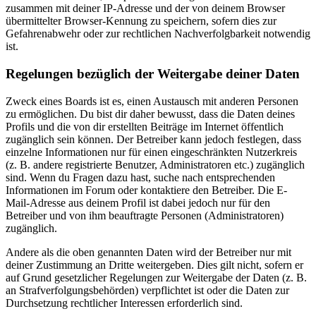
zusammen mit deiner IP-Adresse und der von deinem Browser
übermittelter Browser-Kennung zu speichern, sofern dies zur
Gefahrenabwehr oder zur rechtlichen Nachverfolgbarkeit notwendig
ist.
Regelungen bezüglich der Weitergabe deiner Daten
Zweck eines Boards ist es, einen Austausch mit anderen Personen
zu ermöglichen. Du bist dir daher bewusst, dass die Daten deines
Profils und die von dir erstellten Beiträge im Internet öffentlich
zugänglich sein können. Der Betreiber kann jedoch festlegen, dass
einzelne Informationen nur für einen eingeschränkten Nutzerkreis
(z. B. andere registrierte Benutzer, Administratoren etc.) zugänglich
sind. Wenn du Fragen dazu hast, suche nach entsprechenden
Informationen im Forum oder kontaktiere den Betreiber. Die E-
Mail-Adresse aus deinem Profil ist dabei jedoch nur für den
Betreiber und von ihm beauftragte Personen (Administratoren)
zugänglich.
Andere als die oben genannten Daten wird der Betreiber nur mit
deiner Zustimmung an Dritte weitergeben. Dies gilt nicht, sofern er
auf Grund gesetzlicher Regelungen zur Weitergabe der Daten (z. B.
an Strafverfolgungsbehörden) verpflichtet ist oder die Daten zur
Durchsetzung rechtlicher Interessen erforderlich sind.