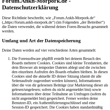
Forum.Ankh-Morpork.de -
Datenschutzerklärung
Diese Richtlinie beschreibt, wie „Forum.Ankh-Morpork.de“
(„https://forum.ankh-morpork.de“) (im Folgenden „der Betreiber“)
die Daten verwendet, die während deines Foren-Besuchs gesammelt
werden.
Umfang und Art der Datenspeicherung
Deine Daten werden auf vier verschiedene Arten gesammelt:
Die Forensoftware phpBB erstellt bei deinem Besuch des
Boards mehrere Cookies. Cookies sind kleine Textdateien, die
dein Browser als temporäre Dateien ablegt und die zwischen
den einzelnen Aufrufen des Boards erhalten bleiben. In diesen
Cookies sind die aktuelle ID deiner Sitzung (damit dir alle
Seitenaufrufe zugeordnet werden können), Informationen
über die von dir gelesenen Beiträge (zur Markierung dieser als
gelesen/ungelesen; sofern du nicht angemeldet bist) sowie
Informationen über deine Teilnahme an Umfragen (sofern du
nicht angemeldet bist) gespeichert. Ferner werden deine
Benutzer-ID, ein Authentifizierungsschlüssel und eine
Session-ID gespeichert. Die Cookies haben standardmäßig