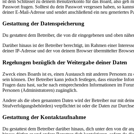
ist dein Schlüssel zu deinem Benutzerkonto für das Board, also geh m
Passwort fragen. Solltest du dein Passwort vergessen haben, so kan
deiner E-Mail-Adresse und sendet anschließend ein neu generiertes P
Gestattung der Datenspeicherung
Du gestattest dem Betreiber, die von dir eingegebenen und oben nähe
Darüber hinaus ist der Betreiber berechtigt, im Rahmen einer Intere
deiner IP-Adresse und der von deinem Browser übermittelter Browser
Regelungen bezüglich der Weitergabe deiner Daten
Zweck eines Boards ist es, einen Austausch mit anderen Personen zu er
sein können. Der Betreiber kann jedoch festlegen, dass einzelne Infor
Fragen dazu hast, suche nach entsprechenden Informationen im Forum 
Personen (Administratoren) zugänglich.
Andere als die oben genannten Daten wird der Betreiber nur mit deine
Strafverfolgungsbehörden) verpflichtet ist oder die Daten zur Durchset
Gestattung der Kontaktaufnahme
Du gestattest dem Betreiber darüber hinaus, dich unter den von dir a