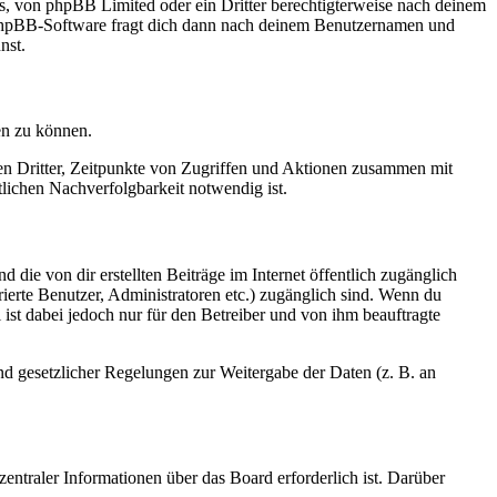
rs, von phpBB Limited oder ein Dritter berechtigterweise nach deinem
e phpBB-Software fragt dich dann nach deinem Benutzernamen und
nst.
en zu können.
sen Dritter, Zeitpunkte von Zugriffen und Aktionen zusammen mit
lichen Nachverfolgbarkeit notwendig ist.
 die von dir erstellten Beiträge im Internet öffentlich zugänglich
rierte Benutzer, Administratoren etc.) zugänglich sind. Wenn du
ist dabei jedoch nur für den Betreiber und von ihm beauftragte
und gesetzlicher Regelungen zur Weitergabe der Daten (z. B. an
entraler Informationen über das Board erforderlich ist. Darüber