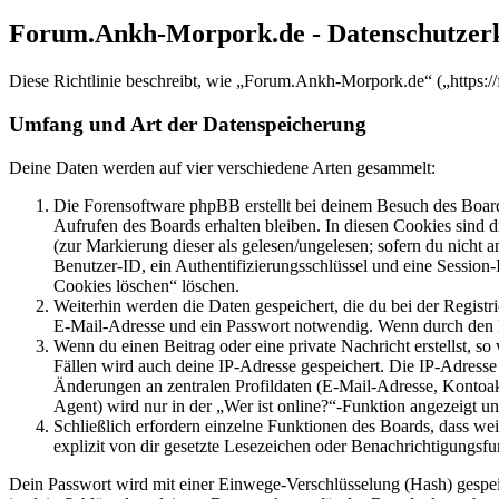
Forum.Ankh-Morpork.de - Datenschutzer
Diese Richtlinie beschreibt, wie „Forum.Ankh-Morpork.de“ („https:
Umfang und Art der Datenspeicherung
Deine Daten werden auf vier verschiedene Arten gesammelt:
Die Forensoftware phpBB erstellt bei deinem Besuch des Board
Aufrufen des Boards erhalten bleiben. In diesen Cookies sind d
(zur Markierung dieser als gelesen/ungelesen; sofern du nicht 
Benutzer-ID, ein Authentifizierungsschlüssel und eine Session-
Cookies löschen“ löschen.
Weiterhin werden die Daten gespeichert, die du bei der Registr
E-Mail-Adresse und ein Passwort notwendig. Wenn durch den Bet
Wenn du einen Beitrag oder eine private Nachricht erstellst, so
Fällen wird auch deine IP-Adresse gespeichert. Die IP-Adress
Änderungen an zentralen Profildaten (E-Mail-Adresse, Kontoa
Agent) wird nur in der „Wer ist online?“-Funktion angezeigt un
Schließlich erfordern einzelne Funktionen des Boards, dass w
explizit von dir gesetzte Lesezeichen oder Benachrichtigungsfu
Dein Passwort wird mit einer Einwege-Verschlüsselung (Hash) gespeich