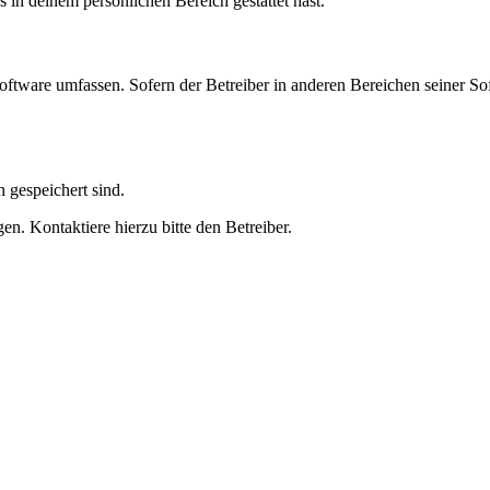
s in deinem persönlichen Bereich gestattet hast.
oftware umfassen. Sofern der Betreiber in anderen Bereichen seiner So
h gespeichert sind.
n. Kontaktiere hierzu bitte den Betreiber.