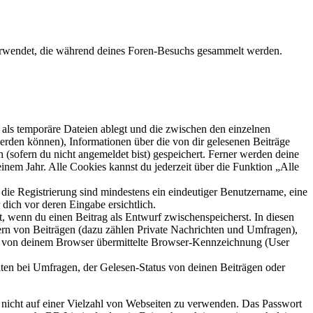
verwendet, die während deines Foren-Besuchs gesammelt werden.
als temporäre Dateien ablegt und die zwischen den einzelnen
 werden können), Informationen über die von dir gelesenen Beiträge
 (sofern du nicht angemeldet bist) gespeichert. Ferner werden deine
inem Jahr. Alle Cookies kannst du jederzeit über die Funktion „Alle
 die Registrierung sind mindestens ein eindeutiger Benutzername, eine
dich vor deren Eingabe ersichtlich.
lt, wenn du einen Beitrag als Entwurf zwischenspeicherst. In diesen
ern von Beiträgen (dazu zählen Private Nachrichten und Umfragen),
ie von deinem Browser übermittelte Browser-Kennzeichnung (User
ten bei Umfragen, der Gelesen-Status von deinen Beiträgen oder
t nicht auf einer Vielzahl von Webseiten zu verwenden. Das Passwort