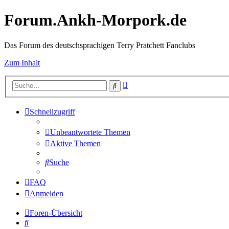
Forum.Ankh-Morpork.de
Das Forum des deutschsprachigen Terry Pratchett Fanclubs
Zum Inhalt
Erweiterte
Suche
Suche
Schnellzugriff
Unbeantwortete Themen
Aktive Themen
Suche
FAQ
Anmelden
Foren-Übersicht
Suche