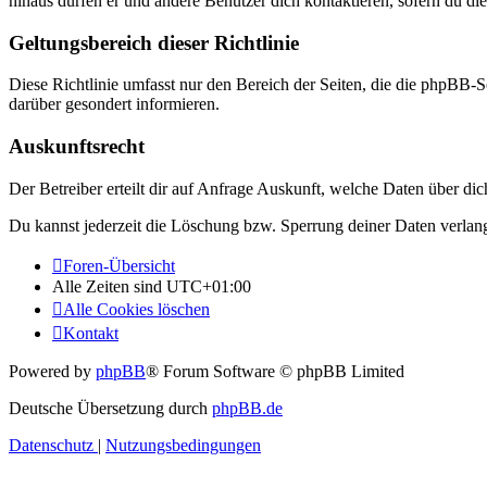
hinaus dürfen er und andere Benutzer dich kontaktieren, sofern du die
Geltungsbereich dieser Richtlinie
Diese Richtlinie umfasst nur den Bereich der Seiten, die die phpBB-S
darüber gesondert informieren.
Auskunftsrecht
Der Betreiber erteilt dir auf Anfrage Auskunft, welche Daten über dic
Du kannst jederzeit die Löschung bzw. Sperrung deiner Daten verlange
Foren-Übersicht
Alle Zeiten sind
UTC+01:00
Alle Cookies löschen
Kontakt
Powered by
phpBB
® Forum Software © phpBB Limited
Deutsche Übersetzung durch
phpBB.de
Datenschutz
|
Nutzungsbedingungen