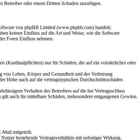
dem Betreiber oder einem Dritten Schaden zuzufügen.
-Software von phpBB Limited (www.phpbb.com) handelt;
en keinen Einfluss auf die Art und Weise, wie die Software
der Foren Einfluss nehmen.
 (Kardinalpflichten) nur für Schäden, die auf ein vorsätzliches oder
ung von Leben, Körper und Gesundheit und der Verletzung
 der Höhe nach auf die vertragstypischen Durchschnittsschäden
rlässigem Verhalten des Betreibers auf die bei Vertragsschluss
 gilt auch für mittelbare Schäden, insbesondere entgangenen Gewinn.
Mail mitgeteilt.
Nutzer bestehende Vertragsverhältnis mit sofortiger Wirkung.