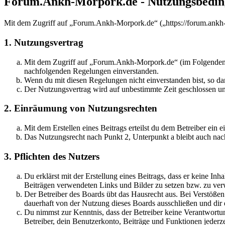
Forum.Ankh-Morpork.de - Nutzungsbedi
Mit dem Zugriff auf „Forum.Ankh-Morpork.de“ („https://forum.ankh-
1. Nutzungsvertrag
Mit dem Zugriff auf „Forum.Ankh-Morpork.de“ (im Folgenden „d
nachfolgenden Regelungen einverstanden.
Wenn du mit diesen Regelungen nicht einverstanden bist, so dar
Der Nutzungsvertrag wird auf unbestimmte Zeit geschlossen und
2. Einräumung von Nutzungsrechten
Mit dem Erstellen eines Beitrags erteilst du dem Betreiber ein
Das Nutzungsrecht nach Punkt 2, Unterpunkt a bleibt auch na
3. Pflichten des Nutzers
Du erklärst mit der Erstellung eines Beitrags, dass er keine Inh
Beiträgen verwendeten Links und Bilder zu setzen bzw. zu ve
Der Betreiber des Boards übt das Hausrecht aus. Bei Verstöße
dauerhaft von der Nutzung dieses Boards ausschließen und dir e
Du nimmst zur Kenntnis, dass der Betreiber keine Verantwortung 
Betreiber, dein Benutzerkonto, Beiträge und Funktionen jederze