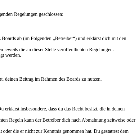
lgenden Regelungen geschlossen:
Boards ab (im Folgenden „Betreiber“) und erklärst dich mit den
 jeweils die an dieser Stelle veröffentlichten Regelungen.
igt werden.
echt, deinen Beitrag im Rahmen des Boards zu nutzen.
Du erklärst insbesondere, dass du das Recht besitzt, die in deinen
chten Regeln kann der Betreiber dich nach Abmahnung zeitweise oder
hat oder die er nicht zur Kenntnis genommen hat. Du gestattest dem