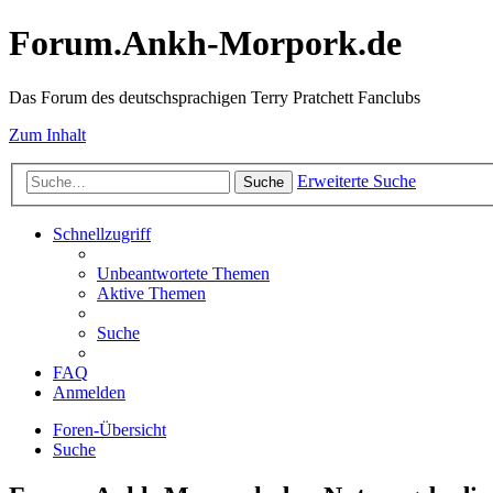
Forum.Ankh-Morpork.de
Das Forum des deutschsprachigen Terry Pratchett Fanclubs
Zum Inhalt
Erweiterte Suche
Suche
Schnellzugriff
Unbeantwortete Themen
Aktive Themen
Suche
FAQ
Anmelden
Foren-Übersicht
Suche