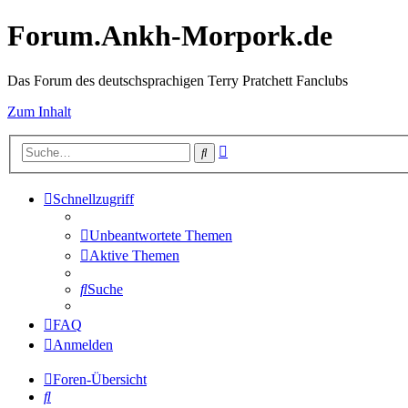
Forum.Ankh-Morpork.de
Das Forum des deutschsprachigen Terry Pratchett Fanclubs
Zum Inhalt
Erweiterte
Suche
Suche
Schnellzugriff
Unbeantwortete Themen
Aktive Themen
Suche
FAQ
Anmelden
Foren-Übersicht
Suche