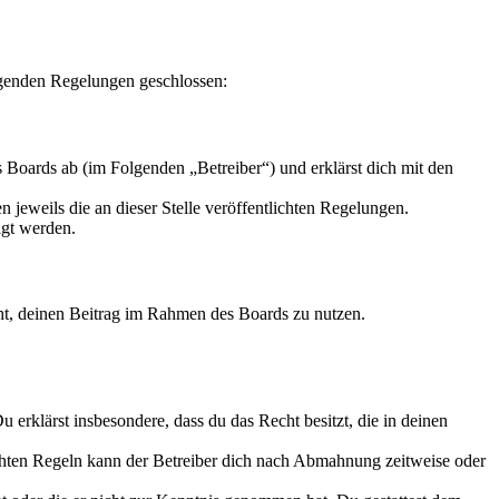
lgenden Regelungen geschlossen:
Boards ab (im Folgenden „Betreiber“) und erklärst dich mit den
 jeweils die an dieser Stelle veröffentlichten Regelungen.
igt werden.
echt, deinen Beitrag im Rahmen des Boards zu nutzen.
Du erklärst insbesondere, dass du das Recht besitzt, die in deinen
chten Regeln kann der Betreiber dich nach Abmahnung zeitweise oder