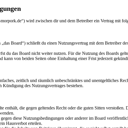
ngungen
morpork.de“) wird zwischen dir und dem Betreiber ein Vertrag mit fo
as Board“) schließt du einen Nutzungsvertrag mit dem Betreiber des 
fst du das Board nicht weiter nutzen. Für die Nutzung des Boards gelten
 kann von beiden Seiten ohne Einhaltung einer Frist jederzeit gekünd
 einfaches, zeitlich und räumlich unbeschränktes und unentgeltliches R
ch Kündigung des Nutzungsvertrages bestehen.
alte enthält, die gegen geltendes Recht oder die guten Sitten verstoßen. 
rwenden.
n gegen diese Nutzungsbedingungen oder anderer im Board veröffentli
in Hausverbot erteilen.