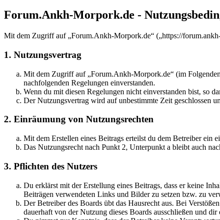
Forum.Ankh-Morpork.de - Nutzungsbedi
Mit dem Zugriff auf „Forum.Ankh-Morpork.de“ („https://forum.ankh-
1. Nutzungsvertrag
Mit dem Zugriff auf „Forum.Ankh-Morpork.de“ (im Folgenden „d
nachfolgenden Regelungen einverstanden.
Wenn du mit diesen Regelungen nicht einverstanden bist, so dar
Der Nutzungsvertrag wird auf unbestimmte Zeit geschlossen und
2. Einräumung von Nutzungsrechten
Mit dem Erstellen eines Beitrags erteilst du dem Betreiber ein
Das Nutzungsrecht nach Punkt 2, Unterpunkt a bleibt auch na
3. Pflichten des Nutzers
Du erklärst mit der Erstellung eines Beitrags, dass er keine Inh
Beiträgen verwendeten Links und Bilder zu setzen bzw. zu ve
Der Betreiber des Boards übt das Hausrecht aus. Bei Verstöße
dauerhaft von der Nutzung dieses Boards ausschließen und dir e