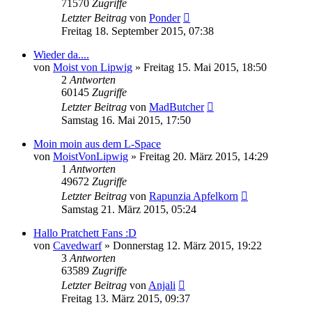
71570
Zugriffe
Letzter Beitrag
von
Ponder
Freitag 18. September 2015, 07:38
Wieder da....
von
Moist von Lipwig
»
Freitag 15. Mai 2015, 18:50
2
Antworten
60145
Zugriffe
Letzter Beitrag
von
MadButcher
Samstag 16. Mai 2015, 17:50
Moin moin aus dem L-Space
von
MoistVonLipwig
»
Freitag 20. März 2015, 14:29
1
Antworten
49672
Zugriffe
Letzter Beitrag
von
Rapunzia Apfelkorn
Samstag 21. März 2015, 05:24
Hallo Pratchett Fans :D
von
Cavedwarf
»
Donnerstag 12. März 2015, 19:22
3
Antworten
63589
Zugriffe
Letzter Beitrag
von
Anjali
Freitag 13. März 2015, 09:37