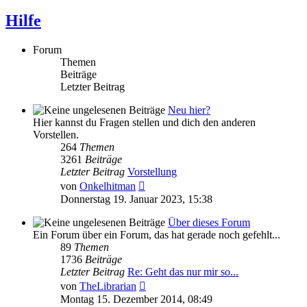
Hilfe
Forum
Themen
Beiträge
Letzter Beitrag
Neu hier?
Hier kannst du Fragen stellen und dich den anderen
Vorstellen.
264
Themen
3261
Beiträge
Letzter Beitrag
Vorstellung
Neuester
von
Onkelhitman
Beitrag
Donnerstag 19. Januar 2023, 15:38
Über dieses Forum
Ein Forum über ein Forum, das hat gerade noch gefehlt...
89
Themen
1736
Beiträge
Letzter Beitrag
Re: Geht das nur mir so...
Neuester
von
TheLibrarian
Beitrag
Montag 15. Dezember 2014, 08:49