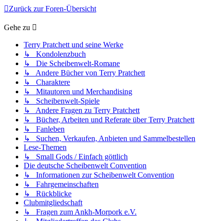
Zurück zur Foren-Übersicht
Gehe zu
Terry Pratchett und seine Werke
↳ Kondolenzbuch
↳ Die Scheibenwelt-Romane
↳ Andere Bücher von Terry Pratchett
↳ Charaktere
↳ Mitautoren und Merchandising
↳ Scheibenwelt-Spiele
↳ Andere Fragen zu Terry Pratchett
↳ Bücher, Arbeiten und Referate über Terry Pratchett
↳ Fanleben
↳ Suchen, Verkaufen, Anbieten und Sammelbestellen
Lese-Themen
↳ Small Gods / Einfach göttlich
Die deutsche Scheibenwelt Convention
↳ Informationen zur Scheibenwelt Convention
↳ Fahrgemeinschaften
↳ Rückblicke
Clubmitgliedschaft
↳ Fragen zum Ankh-Morpork e.V.