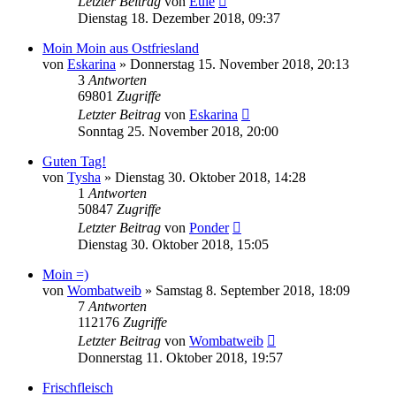
Letzter Beitrag
von
Eule
Dienstag 18. Dezember 2018, 09:37
Moin Moin aus Ostfriesland
von
Eskarina
»
Donnerstag 15. November 2018, 20:13
3
Antworten
69801
Zugriffe
Letzter Beitrag
von
Eskarina
Sonntag 25. November 2018, 20:00
Guten Tag!
von
Tysha
»
Dienstag 30. Oktober 2018, 14:28
1
Antworten
50847
Zugriffe
Letzter Beitrag
von
Ponder
Dienstag 30. Oktober 2018, 15:05
Moin =)
von
Wombatweib
»
Samstag 8. September 2018, 18:09
7
Antworten
112176
Zugriffe
Letzter Beitrag
von
Wombatweib
Donnerstag 11. Oktober 2018, 19:57
Frischfleisch