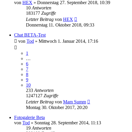
von
HEX
»
Donnerstag 27. September 2018, 10:39
10
Antworten
183177
Zugriffe
Letzter Beitrag
von
HEX
Donnerstag 11. Oktober 2018, 09:33
Chat BETA-Test
von
Tod
»
Mittwoch 1. Januar 2014, 17:16
1
…
6
7
8
9
10
233
Antworten
1247127
Zugriffe
Letzter Beitrag
von
Mam Summ
Montag 30. Oktober 2017, 20:20
Fotogalerie Beta
von
Tod
»
Sonntag 28. September 2014, 11:13
19
Antworten