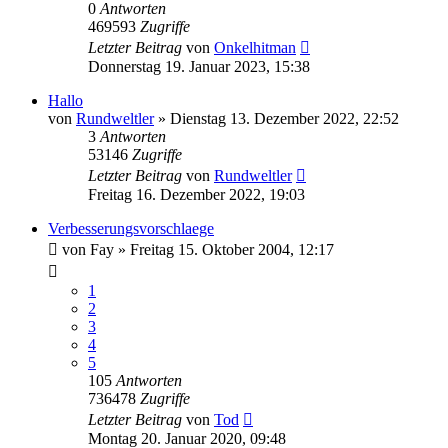
0
Antworten
469593
Zugriffe
Letzter Beitrag
von
Onkelhitman
Donnerstag 19. Januar 2023, 15:38
Hallo
von
Rundweltler
»
Dienstag 13. Dezember 2022, 22:52
3
Antworten
53146
Zugriffe
Letzter Beitrag
von
Rundweltler
Freitag 16. Dezember 2022, 19:03
Verbesserungsvorschlaege
von
Fay
»
Freitag 15. Oktober 2004, 12:17
1
2
3
4
5
105
Antworten
736478
Zugriffe
Letzter Beitrag
von
Tod
Montag 20. Januar 2020, 09:48