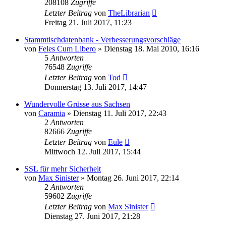
208108
Zugriffe
Letzter Beitrag
von
TheLibrarian
Freitag 21. Juli 2017, 11:23
Stammtischdatenbank - Verbesserungsvorschläge
von
Feles Cum Libero
»
Dienstag 18. Mai 2010, 16:16
5
Antworten
76548
Zugriffe
Letzter Beitrag
von
Tod
Donnerstag 13. Juli 2017, 14:47
Wundervolle Grüsse aus Sachsen
von
Caramia
»
Dienstag 11. Juli 2017, 22:43
2
Antworten
82666
Zugriffe
Letzter Beitrag
von
Eule
Mittwoch 12. Juli 2017, 15:44
SSL für mehr Sicherheit
von
Max Sinister
»
Montag 26. Juni 2017, 22:14
2
Antworten
59602
Zugriffe
Letzter Beitrag
von
Max Sinister
Dienstag 27. Juni 2017, 21:28