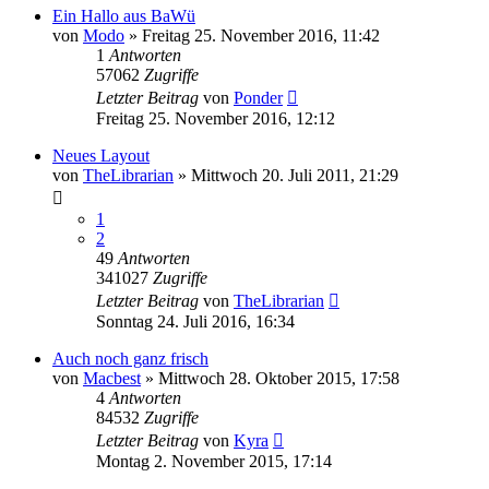
Ein Hallo aus BaWü
von
Modo
»
Freitag 25. November 2016, 11:42
1
Antworten
57062
Zugriffe
Letzter Beitrag
von
Ponder
Freitag 25. November 2016, 12:12
Neues Layout
von
TheLibrarian
»
Mittwoch 20. Juli 2011, 21:29
1
2
49
Antworten
341027
Zugriffe
Letzter Beitrag
von
TheLibrarian
Sonntag 24. Juli 2016, 16:34
Auch noch ganz frisch
von
Macbest
»
Mittwoch 28. Oktober 2015, 17:58
4
Antworten
84532
Zugriffe
Letzter Beitrag
von
Kyra
Montag 2. November 2015, 17:14