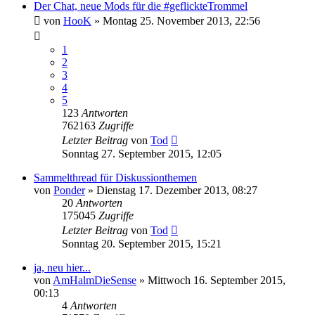
Der Chat, neue Mods für die #geflickteTrommel
von
HooK
»
Montag 25. November 2013, 22:56
1
2
3
4
5
123
Antworten
762163
Zugriffe
Letzter Beitrag
von
Tod
Sonntag 27. September 2015, 12:05
Sammelthread für Diskussionthemen
von
Ponder
»
Dienstag 17. Dezember 2013, 08:27
20
Antworten
175045
Zugriffe
Letzter Beitrag
von
Tod
Sonntag 20. September 2015, 15:21
ja, neu hier...
von
AmHalmDieSense
»
Mittwoch 16. September 2015,
00:13
4
Antworten