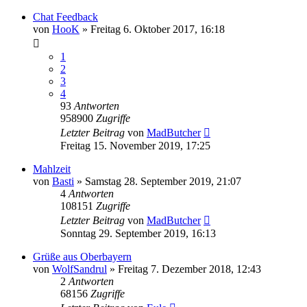
Chat Feedback
von
HooK
»
Freitag 6. Oktober 2017, 16:18
1
2
3
4
93
Antworten
958900
Zugriffe
Letzter Beitrag
von
MadButcher
Freitag 15. November 2019, 17:25
Mahlzeit
von
Basti
»
Samstag 28. September 2019, 21:07
4
Antworten
108151
Zugriffe
Letzter Beitrag
von
MadButcher
Sonntag 29. September 2019, 16:13
Grüße aus Oberbayern
von
WolfSandrul
»
Freitag 7. Dezember 2018, 12:43
2
Antworten
68156
Zugriffe