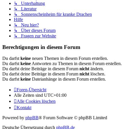
↳ Unterhaltung
↳ Literatur
↳ Sonnenscheinheim für kranke Drachen
Hilfe
↳ Neu hier?
↳ Über dieses Forum
↳ Fragen zur Website
Berechtigungen in diesem Forum
Du darfst
keine
neuen Themen in diesem Forum erstellen.
Du darfst
keine
Antworten zu Themen in diesem Forum erstellen.
Du darfst deine Beiträge in diesem Forum
nicht
ändern.
Du darfst deine Beiträge in diesem Forum
nicht
löschen.
Du darfst
keine
Dateianhänge in diesem Forum erstellen.
Foren-Übersicht
Alle Zeiten sind
UTC+01:00
Alle Cookies löschen
Kontakt
Powered by
phpBB
® Forum Software © phpBB Limited
Deutsche Übersetzung durch
phpBB.de