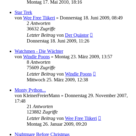
Montag 17. Mai 2010, 18:16
Star Trek
von
Wee Free Tiikeri
»
Donnerstag 18. Juni 2009, 08:49
2
Antworten
36632
Zugriffe
Letzter Beitrag
von
Der Quästor
Donnerstag 18. Juni 2009, 11:26
Watchmen - Die Wächter
von
Windle Poons
»
Montag 23. März 2009, 13:57
8
Antworten
75609
Zugriffe
Letzter Beitrag
von
Windle Poons
Mittwoch 25. März 2009, 12:38
Monty Python...
von
KleinerFreierMann
»
Donnerstag 29. November 2007,
17:48
21
Antworten
123882
Zugriffe
Letzter Beitrag
von
Wee Free Tiikeri
Montag 26. Januar 2009, 09:20
Nightmare Before Christmas