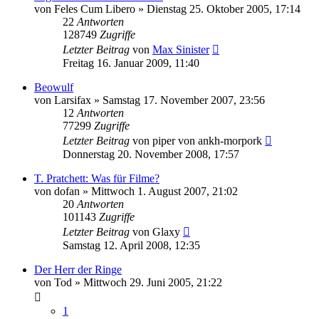
von
Feles Cum Libero
»
Dienstag 25. Oktober 2005, 17:14
22
Antworten
128749
Zugriffe
Letzter Beitrag
von
Max Sinister
Freitag 16. Januar 2009, 11:40
Beowulf
von
Larsifax
»
Samstag 17. November 2007, 23:56
12
Antworten
77299
Zugriffe
Letzter Beitrag
von
piper von ankh-morpork
Donnerstag 20. November 2008, 17:57
T. Pratchett: Was für Filme?
von
dofan
»
Mittwoch 1. August 2007, 21:02
20
Antworten
101143
Zugriffe
Letzter Beitrag
von
Glaxy
Samstag 12. April 2008, 12:35
Der Herr der Ringe
von
Tod
»
Mittwoch 29. Juni 2005, 21:22
1