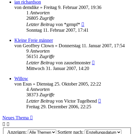
ian richardson
von
demdike
»
Freitag 9. Februar 2007, 19:36
1
Antworten
26805
Zugriffe
Letzter Beitrag
von
*grmpf*
Sonntag 11. Februar 2007, 17:41
Kleine Freie männer
von
Geoffrey Clown
»
Donnerstag 11. Januar 2007, 17:54
9
Antworten
56151
Zugriffe
Letzter Beitrag
von
zauselmonster
Mittwoch 31. Januar 2007, 14:20
Willow
von
Esus
»
Dienstag 25. Oktober 2005, 22:22
4
Antworten
38373
Zugriffe
Letzter Beitrag
von
Victor Tugelbend
Freitag 29. Dezember 2006, 22:25
Neues Thema
Anzeigen:
Sortiere nach: