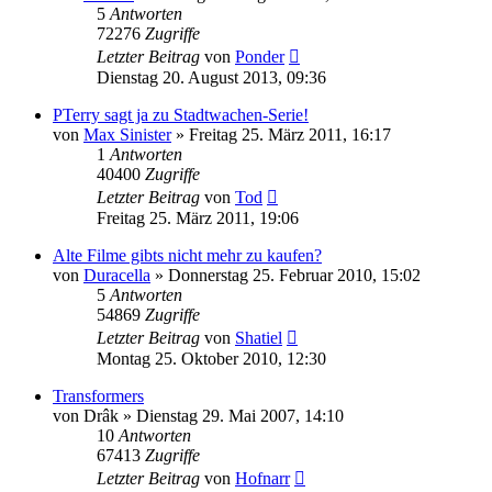
5
Antworten
72276
Zugriffe
Letzter Beitrag
von
Ponder
Dienstag 20. August 2013, 09:36
PTerry sagt ja zu Stadtwachen-Serie!
von
Max Sinister
»
Freitag 25. März 2011, 16:17
1
Antworten
40400
Zugriffe
Letzter Beitrag
von
Tod
Freitag 25. März 2011, 19:06
Alte Filme gibts nicht mehr zu kaufen?
von
Duracella
»
Donnerstag 25. Februar 2010, 15:02
5
Antworten
54869
Zugriffe
Letzter Beitrag
von
Shatiel
Montag 25. Oktober 2010, 12:30
Transformers
von
Drâk
»
Dienstag 29. Mai 2007, 14:10
10
Antworten
67413
Zugriffe
Letzter Beitrag
von
Hofnarr