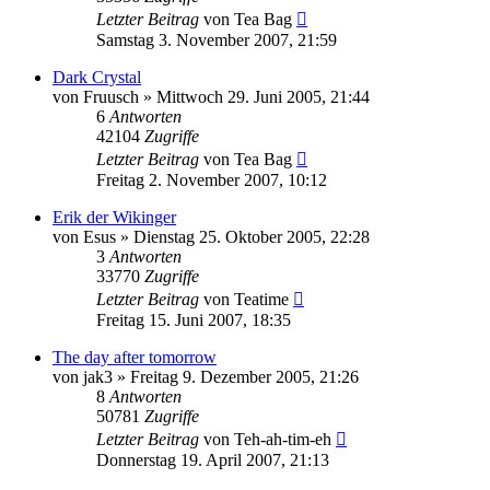
Letzter Beitrag
von
Tea Bag
Samstag 3. November 2007, 21:59
Dark Crystal
von
Fruusch
»
Mittwoch 29. Juni 2005, 21:44
6
Antworten
42104
Zugriffe
Letzter Beitrag
von
Tea Bag
Freitag 2. November 2007, 10:12
Erik der Wikinger
von
Esus
»
Dienstag 25. Oktober 2005, 22:28
3
Antworten
33770
Zugriffe
Letzter Beitrag
von
Teatime
Freitag 15. Juni 2007, 18:35
The day after tomorrow
von
jak3
»
Freitag 9. Dezember 2005, 21:26
8
Antworten
50781
Zugriffe
Letzter Beitrag
von
Teh-ah-tim-eh
Donnerstag 19. April 2007, 21:13