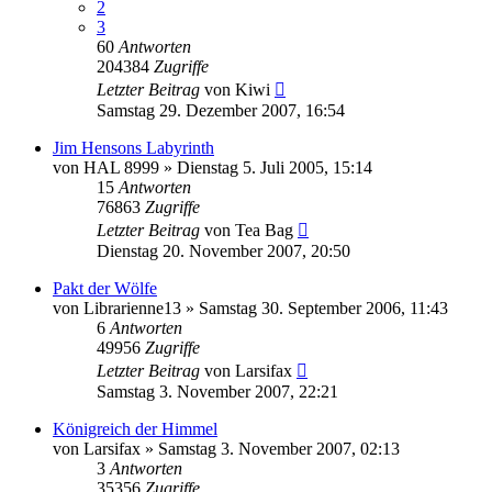
2
3
60
Antworten
204384
Zugriffe
Letzter Beitrag
von
Kiwi
Samstag 29. Dezember 2007, 16:54
Jim Hensons Labyrinth
von
HAL 8999
»
Dienstag 5. Juli 2005, 15:14
15
Antworten
76863
Zugriffe
Letzter Beitrag
von
Tea Bag
Dienstag 20. November 2007, 20:50
Pakt der Wölfe
von
Librarienne13
»
Samstag 30. September 2006, 11:43
6
Antworten
49956
Zugriffe
Letzter Beitrag
von
Larsifax
Samstag 3. November 2007, 22:21
Königreich der Himmel
von
Larsifax
»
Samstag 3. November 2007, 02:13
3
Antworten
35356
Zugriffe