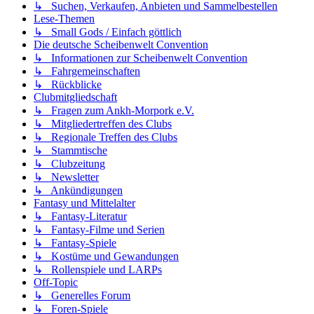
↳ Suchen, Verkaufen, Anbieten und Sammelbestellen
Lese-Themen
↳ Small Gods / Einfach göttlich
Die deutsche Scheibenwelt Convention
↳ Informationen zur Scheibenwelt Convention
↳ Fahrgemeinschaften
↳ Rückblicke
Clubmitgliedschaft
↳ Fragen zum Ankh-Morpork e.V.
↳ Mitgliedertreffen des Clubs
↳ Regionale Treffen des Clubs
↳ Stammtische
↳ Clubzeitung
↳ Newsletter
↳ Ankündigungen
Fantasy und Mittelalter
↳ Fantasy-Literatur
↳ Fantasy-Filme und Serien
↳ Fantasy-Spiele
↳ Kostüme und Gewandungen
↳ Rollenspiele und LARPs
Off-Topic
↳ Generelles Forum
↳ Foren-Spiele