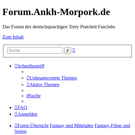
Forum.Ankh-Morpork.de
Das Forum des deutschsprachigen Terry Pratchett Fanclubs
Zum Inhalt
Erweiterte
Suche
Suche
Schnellzugriff
Unbeantwortete Themen
Aktive Themen
Suche
FAQ
Anmelden
Foren-Übersicht
Fantasy und Mittelalter
Fantasy-Filme und
Serien