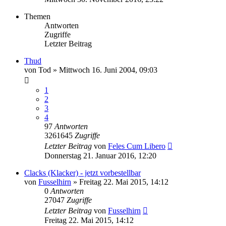
Themen
Antworten
Zugriffe
Letzter Beitrag
Thud
von
Tod
»
Mittwoch 16. Juni 2004, 09:03
1
2
3
4
97
Antworten
3261645
Zugriffe
Letzter Beitrag
von
Feles Cum Libero
Donnerstag 21. Januar 2016, 12:20
Clacks (Klacker) - jetzt vorbestellbar
von
Fusselhirn
»
Freitag 22. Mai 2015, 14:12
0
Antworten
27047
Zugriffe
Letzter Beitrag
von
Fusselhirn
Freitag 22. Mai 2015, 14:12