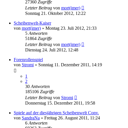
27360
Zugriffe
Letzter Beitrag
von
mort(imer)
Sonntag 21. Oktober 2012, 12:22
Scheibenwelt-Kaiser
von
mort(imer)
»
Montag 23. Juli 2012, 21:33
5
Antworten
51864
Zugriffe
Letzter Beitrag
von
mort(imer)
Dienstag 24. Juli 2012, 12:48
Forenrollenspiel
von
Stromi
»
Sonntag 11. Dezember 2011, 14:19
1
2
30
Antworten
185106
Zugriffe
Letzter Beitrag
von
Stromi
Donnerstag 15. Dezember 2011, 19:58
Spiele auf der diesjährigen Scheibenwelt Conv.
von
SandraNa
»
Freitag 26. August 2011, 11:24
6
Antworten