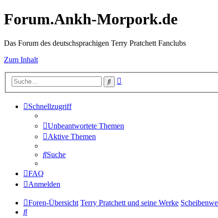
Forum.Ankh-Morpork.de
Das Forum des deutschsprachigen Terry Pratchett Fanclubs
Zum Inhalt
Erweiterte
Suche
Suche
Schnellzugriff
Unbeantwortete Themen
Aktive Themen
Suche
FAQ
Anmelden
Foren-Übersicht
Terry Pratchett und seine Werke
Scheibenwel
Suche