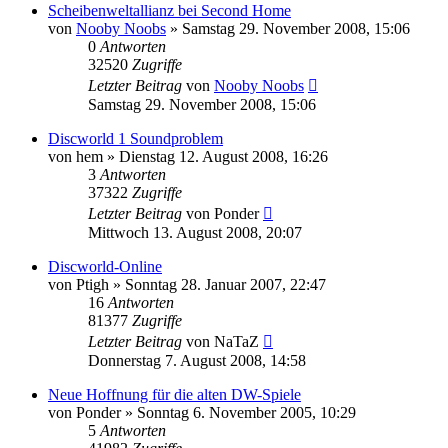
Scheibenweltallianz bei Second Home
von
Nooby Noobs
»
Samstag 29. November 2008, 15:06
0
Antworten
32520
Zugriffe
Letzter Beitrag
von
Nooby Noobs
Samstag 29. November 2008, 15:06
Discworld 1 Soundproblem
von
hem
»
Dienstag 12. August 2008, 16:26
3
Antworten
37322
Zugriffe
Letzter Beitrag
von
Ponder
Mittwoch 13. August 2008, 20:07
Discworld-Online
von
Ptigh
»
Sonntag 28. Januar 2007, 22:47
16
Antworten
81377
Zugriffe
Letzter Beitrag
von
NaTaZ
Donnerstag 7. August 2008, 14:58
Neue Hoffnung für die alten DW-Spiele
von
Ponder
»
Sonntag 6. November 2005, 10:29
5
Antworten