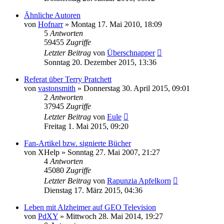
Ähnliche Autoren
von
Hofnarr
»
Montag 17. Mai 2010, 18:09
5
Antworten
59455
Zugriffe
Letzter Beitrag
von
Überschnapper
Sonntag 20. Dezember 2015, 13:36
Referat über Terry Pratchett
von
vastonsmith
»
Donnerstag 30. April 2015, 09:01
2
Antworten
37945
Zugriffe
Letzter Beitrag
von
Eule
Freitag 1. Mai 2015, 09:20
Fan-Artikel bzw. signierte Bücher
von
XHelp
»
Sonntag 27. Mai 2007, 21:27
4
Antworten
45080
Zugriffe
Letzter Beitrag
von
Rapunzia Apfelkorn
Dienstag 17. März 2015, 04:36
Leben mit Alzheimer auf GEO Television
von
PdXY
»
Mittwoch 28. Mai 2014, 19:27