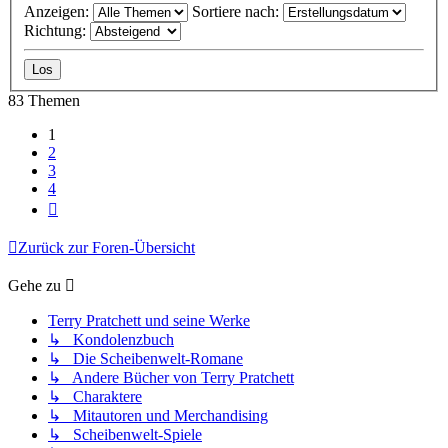
Anzeigen:
Sortiere nach:
Richtung:
83 Themen
1
2
3
4
Nächste
Zurück zur Foren-Übersicht
Gehe zu
Terry Pratchett und seine Werke
↳ Kondolenzbuch
↳ Die Scheibenwelt-Romane
↳ Andere Bücher von Terry Pratchett
↳ Charaktere
↳ Mitautoren und Merchandising
↳ Scheibenwelt-Spiele