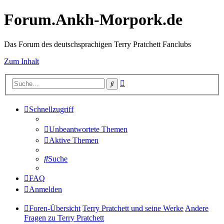
Forum.Ankh-Morpork.de
Das Forum des deutschsprachigen Terry Pratchett Fanclubs
Zum Inhalt
Erweiterte
Suche
Suche
Schnellzugriff
Unbeantwortete Themen
Aktive Themen
Suche
FAQ
Anmelden
Foren-Übersicht
Terry Pratchett und seine Werke
Andere
Fragen zu Terry Pratchett