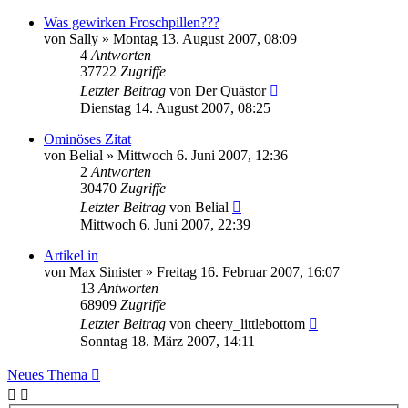
Was gewirken Froschpillen???
von
Sally
»
Montag 13. August 2007, 08:09
4
Antworten
37722
Zugriffe
Letzter Beitrag
von
Der Quästor
Dienstag 14. August 2007, 08:25
Ominöses Zitat
von
Belial
»
Mittwoch 6. Juni 2007, 12:36
2
Antworten
30470
Zugriffe
Letzter Beitrag
von
Belial
Mittwoch 6. Juni 2007, 22:39
Artikel in
von
Max Sinister
»
Freitag 16. Februar 2007, 16:07
13
Antworten
68909
Zugriffe
Letzter Beitrag
von
cheery_littlebottom
Sonntag 18. März 2007, 14:11
Neues Thema