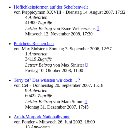
Höflichkeitsformen auf der Scheibenwelt
von
Pteppicymon XXVIII
»
Dienstag 14. August 2007, 17:32
4
Antworten
41900
Zugriffe
Letzter Beitrag
von
Esme Wetterwachs
Mittwoch 12. November 2008, 17:30
Pratchetts Recherchen
von
Max Sinister
»
Sonntag 3. September 2006, 12:57
1
Antworten
34119
Zugriffe
Letzter Beitrag
von
Max Sinister
Freitag 10. Oktober 2008, 11:00
Terry tot? Das wüssten wir doch ... ?
von
Cel
»
Donnerstag 20. September 2007, 15:18
9
Antworten
60422
Zugriffe
Letzter Beitrag
von
Mam Summ
Montag 31. Dezember 2007, 17:45
Ankh-Morpork Nationalhymne
von
Ponder
»
Mittwoch 26. Juni 2002, 18:09
13
Antworten