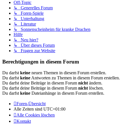
Off-Topic
↳ Generelles Forum
↳ Foren-Spiele
↳ Unterhaltung
↳ Literatur
↳ Sonnenscheinheim für kranke Drachen
Hilfe
↳ Neu hier?
↳ Über dieses Forum
↳ Fragen zur Website
Berechtigungen in diesem Forum
Du darfst
keine
neuen Themen in diesem Forum erstellen.
Du darfst
keine
Antworten zu Themen in diesem Forum erstellen.
Du darfst deine Beiträge in diesem Forum
nicht
ändern.
Du darfst deine Beiträge in diesem Forum
nicht
löschen.
Du darfst
keine
Dateianhänge in diesem Forum erstellen.
Foren-Übersicht
Alle Zeiten sind
UTC+01:00
Alle Cookies löschen
Kontakt