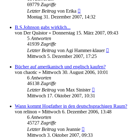
69779
Zugriffe
Letzter Beitrag
von
Erika
Montag 31. Dezember 2007, 14:32
B.S.Johnson gabs wirklich...
von
Der Quästor
»
Donnerstag 15. März 2007, 09:43
5
Antworten
41939
Zugriffe
Letzter Beitrag
von
Agi Hammer-klauer
Mittwoch 5. Dezember 2007, 17:25
Bücher auf amerikanisch und englisch kaufen?
von
chaotic
»
Mittwoch 30. August 2006, 10:01
6
Antworten
46138
Zugriffe
Letzter Beitrag
von
Max Sinister
Mittwoch 17. Oktober 2007, 10:31
Wann kommt Hogfather in den deutschsprachigen Raum?
von
relinon
»
Mittwoch 6. Dezember 2006, 13:48
6
Antworten
45727
Zugriffe
Letzter Beitrag
von
Jeannie
Mittwoch 3. Oktober 2007, 09:33