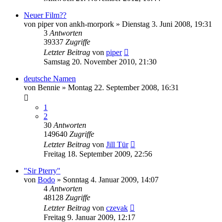
Neuer Film??
von
piper von ankh-morpork
»
Dienstag 3. Juni 2008, 19:31
3
Antworten
39337
Zugriffe
Letzter Beitrag
von
piper
Samstag 20. November 2010, 21:30
deutsche Namen
von
Bennie
»
Montag 22. September 2008, 16:31
1
2
30
Antworten
149640
Zugriffe
Letzter Beitrag
von
Jill Tür
Freitag 18. September 2009, 22:56
"Sir Pterry"
von
Bodo
»
Sonntag 4. Januar 2009, 14:07
4
Antworten
48128
Zugriffe
Letzter Beitrag
von
czevak
Freitag 9. Januar 2009, 12:17