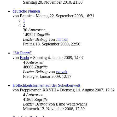
Samstag 20. November 2010, 21:30
deutsche Namen
von
Bennie
»
Montag 22. September 2008, 16:31
1
2
30
Antworten
149527
Zugriffe
Letzter Beitrag
von
Jill Tür
Freitag 18. September 2009, 22:56
"Sir Pterry"
von
Bodo
»
Sonntag 4. Januar 2009, 14:07
4
Antworten
48065
Zugriffe
Letzter Beitrag
von
czevak
Freitag 9. Januar 2009, 12:17
Höflichkeitsformen auf der Scheibenwelt
von
Pteppicymon XXVIII
»
Dienstag 14. August 2007, 17:32
4
Antworten
41865
Zugriffe
Letzter Beitrag
von
Esme Wetterwachs
Mittwoch 12. November 2008, 17:30