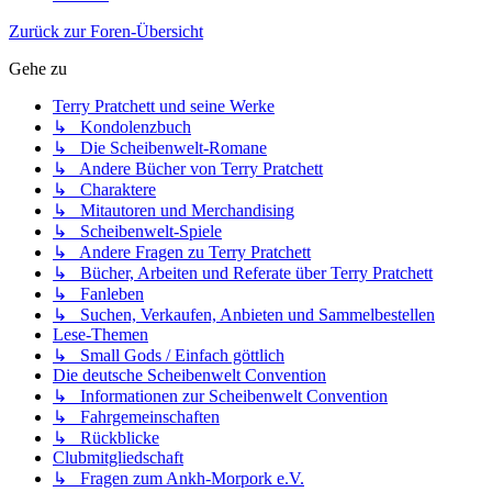
Zurück zur Foren-Übersicht
Gehe zu
Terry Pratchett und seine Werke
↳ Kondolenzbuch
↳ Die Scheibenwelt-Romane
↳ Andere Bücher von Terry Pratchett
↳ Charaktere
↳ Mitautoren und Merchandising
↳ Scheibenwelt-Spiele
↳ Andere Fragen zu Terry Pratchett
↳ Bücher, Arbeiten und Referate über Terry Pratchett
↳ Fanleben
↳ Suchen, Verkaufen, Anbieten und Sammelbestellen
Lese-Themen
↳ Small Gods / Einfach göttlich
Die deutsche Scheibenwelt Convention
↳ Informationen zur Scheibenwelt Convention
↳ Fahrgemeinschaften
↳ Rückblicke
Clubmitgliedschaft
↳ Fragen zum Ankh-Morpork e.V.