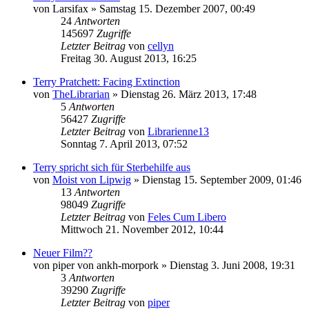
von
Larsifax
»
Samstag 15. Dezember 2007, 00:49
24
Antworten
145697
Zugriffe
Letzter Beitrag
von
cellyn
Freitag 30. August 2013, 16:25
Terry Pratchett: Facing Extinction
von
TheLibrarian
»
Dienstag 26. März 2013, 17:48
5
Antworten
56427
Zugriffe
Letzter Beitrag
von
Librarienne13
Sonntag 7. April 2013, 07:52
Terry spricht sich für Sterbehilfe aus
von
Moist von Lipwig
»
Dienstag 15. September 2009, 01:46
13
Antworten
98049
Zugriffe
Letzter Beitrag
von
Feles Cum Libero
Mittwoch 21. November 2012, 10:44
Neuer Film??
von
piper von ankh-morpork
»
Dienstag 3. Juni 2008, 19:31
3
Antworten
39290
Zugriffe
Letzter Beitrag
von
piper