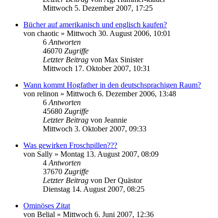
Mittwoch 5. Dezember 2007, 17:25
Bücher auf amerikanisch und englisch kaufen?
von
chaotic
»
Mittwoch 30. August 2006, 10:01
6
Antworten
46070
Zugriffe
Letzter Beitrag
von
Max Sinister
Mittwoch 17. Oktober 2007, 10:31
Wann kommt Hogfather in den deutschsprachigen Raum?
von
relinon
»
Mittwoch 6. Dezember 2006, 13:48
6
Antworten
45680
Zugriffe
Letzter Beitrag
von
Jeannie
Mittwoch 3. Oktober 2007, 09:33
Was gewirken Froschpillen???
von
Sally
»
Montag 13. August 2007, 08:09
4
Antworten
37670
Zugriffe
Letzter Beitrag
von
Der Quästor
Dienstag 14. August 2007, 08:25
Ominöses Zitat
von
Belial
»
Mittwoch 6. Juni 2007, 12:36