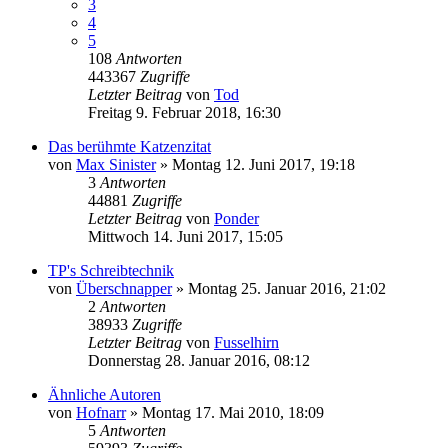
3
4
5
108
Antworten
443367
Zugriffe
Letzter Beitrag
von
Tod
Freitag 9. Februar 2018, 16:30
Das berühmte Katzenzitat
von
Max Sinister
»
Montag 12. Juni 2017, 19:18
3
Antworten
44881
Zugriffe
Letzter Beitrag
von
Ponder
Mittwoch 14. Juni 2017, 15:05
TP's Schreibtechnik
von
Überschnapper
»
Montag 25. Januar 2016, 21:02
2
Antworten
38933
Zugriffe
Letzter Beitrag
von
Fusselhirn
Donnerstag 28. Januar 2016, 08:12
Ähnliche Autoren
von
Hofnarr
»
Montag 17. Mai 2010, 18:09
5
Antworten