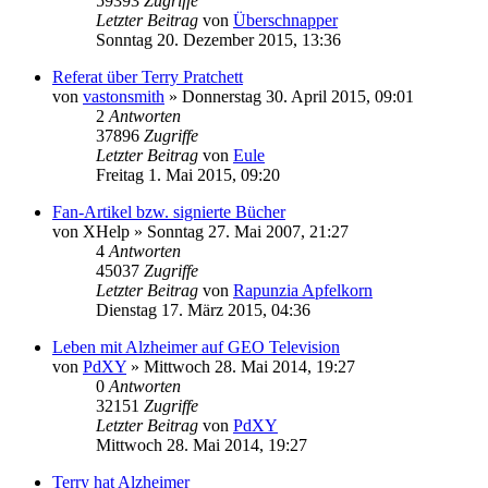
59393
Zugriffe
Letzter Beitrag
von
Überschnapper
Sonntag 20. Dezember 2015, 13:36
Referat über Terry Pratchett
von
vastonsmith
»
Donnerstag 30. April 2015, 09:01
2
Antworten
37896
Zugriffe
Letzter Beitrag
von
Eule
Freitag 1. Mai 2015, 09:20
Fan-Artikel bzw. signierte Bücher
von
XHelp
»
Sonntag 27. Mai 2007, 21:27
4
Antworten
45037
Zugriffe
Letzter Beitrag
von
Rapunzia Apfelkorn
Dienstag 17. März 2015, 04:36
Leben mit Alzheimer auf GEO Television
von
PdXY
»
Mittwoch 28. Mai 2014, 19:27
0
Antworten
32151
Zugriffe
Letzter Beitrag
von
PdXY
Mittwoch 28. Mai 2014, 19:27
Terry hat Alzheimer