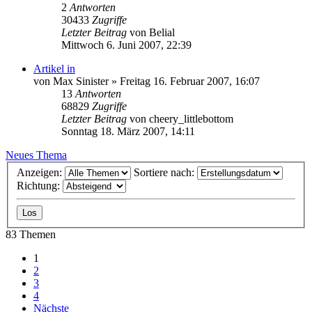
2
Antworten
30433
Zugriffe
Letzter Beitrag
von
Belial
Mittwoch 6. Juni 2007, 22:39
Artikel in
von
Max Sinister
»
Freitag 16. Februar 2007, 16:07
13
Antworten
68829
Zugriffe
Letzter Beitrag
von
cheery_littlebottom
Sonntag 18. März 2007, 14:11
Neues Thema
Anzeigen:
Sortiere nach:
Richtung:
83 Themen
1
2
3
4
Nächste