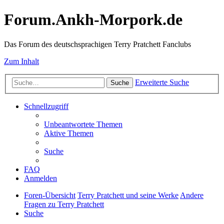
Forum.Ankh-Morpork.de
Das Forum des deutschsprachigen Terry Pratchett Fanclubs
Zum Inhalt
Erweiterte Suche
Suche
Schnellzugriff
Unbeantwortete Themen
Aktive Themen
Suche
FAQ
Anmelden
Foren-Übersicht
Terry Pratchett und seine Werke
Andere
Fragen zu Terry Pratchett
Suche