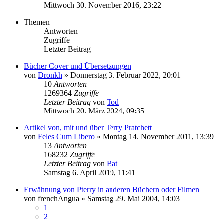
Mittwoch 30. November 2016, 23:22
Themen
Antworten
Zugriffe
Letzter Beitrag
Bücher Cover und Übersetzungen
von
Dronkh
»
Donnerstag 3. Februar 2022, 20:01
10
Antworten
1269364
Zugriffe
Letzter Beitrag
von
Tod
Mittwoch 20. März 2024, 09:35
Artikel von, mit und über Terry Pratchett
von
Feles Cum Libero
»
Montag 14. November 2011, 13:39
13
Antworten
168232
Zugriffe
Letzter Beitrag
von
Bat
Samstag 6. April 2019, 11:41
Erwähnung von Pterry in anderen Büchern oder Filmen
von
frenchAngua
»
Samstag 29. Mai 2004, 14:03
1
2