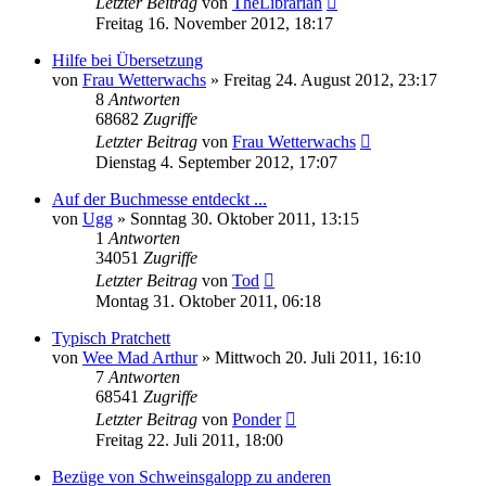
Letzter Beitrag
von
TheLibrarian
Freitag 16. November 2012, 18:17
Hilfe bei Übersetzung
von
Frau Wetterwachs
»
Freitag 24. August 2012, 23:17
8
Antworten
68682
Zugriffe
Letzter Beitrag
von
Frau Wetterwachs
Dienstag 4. September 2012, 17:07
Auf der Buchmesse entdeckt ...
von
Ugg
»
Sonntag 30. Oktober 2011, 13:15
1
Antworten
34051
Zugriffe
Letzter Beitrag
von
Tod
Montag 31. Oktober 2011, 06:18
Typisch Pratchett
von
Wee Mad Arthur
»
Mittwoch 20. Juli 2011, 16:10
7
Antworten
68541
Zugriffe
Letzter Beitrag
von
Ponder
Freitag 22. Juli 2011, 18:00
Bezüge von Schweinsgalopp zu anderen