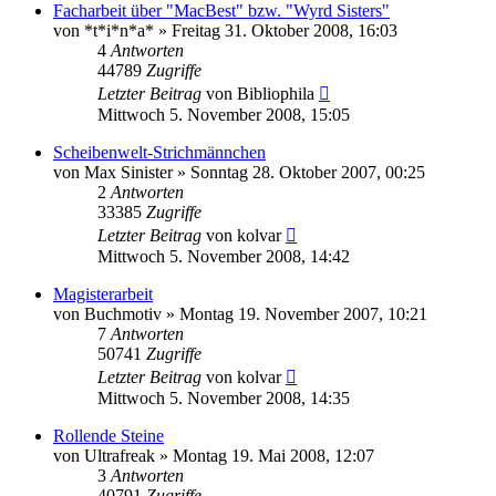
Facharbeit über "MacBest" bzw. "Wyrd Sisters"
von
*t*i*n*a*
»
Freitag 31. Oktober 2008, 16:03
4
Antworten
44789
Zugriffe
Letzter Beitrag
von
Bibliophila
Mittwoch 5. November 2008, 15:05
Scheibenwelt-Strichmännchen
von
Max Sinister
»
Sonntag 28. Oktober 2007, 00:25
2
Antworten
33385
Zugriffe
Letzter Beitrag
von
kolvar
Mittwoch 5. November 2008, 14:42
Magisterarbeit
von
Buchmotiv
»
Montag 19. November 2007, 10:21
7
Antworten
50741
Zugriffe
Letzter Beitrag
von
kolvar
Mittwoch 5. November 2008, 14:35
Rollende Steine
von
Ultrafreak
»
Montag 19. Mai 2008, 12:07
3
Antworten
40791
Zugriffe