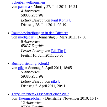
Scheibenweltromanen
von
panama
»
Montag 27. Juni 2011, 16:24
4
Antworten
58838
Zugriffe
Letzter Beitrag
von
Paul König
Dienstag 28. Juni 2011, 08:19
Raumbeschreibungen in den Büchern
von
modguder
»
Donnerstag 3. März 2011, 17:56
6
Antworten
65437
Zugriffe
Letzter Beitrag
von
Bill Tür
Freitag 10. Juni 2011, 20:30
Buchvorstellung: Klonk!
von
piks
»
Sonntag 3. April 2011, 18:05
5
Antworten
59380
Zugriffe
Letzter Beitrag
von
piks
Dienstag 5. April 2011, 20:11
Terry Pratchett - Erschaffer einer Welt
von
Tigermaedchen
»
Dienstag 2. November 2010, 16:17
12
Antworten
97991
Zugriffe