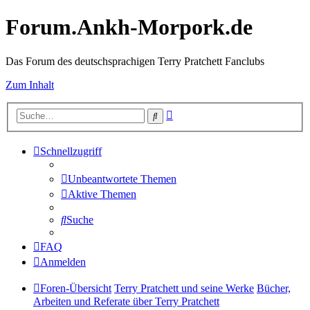
Forum.Ankh-Morpork.de
Das Forum des deutschsprachigen Terry Pratchett Fanclubs
Zum Inhalt
Erweiterte
Suche
Suche
Schnellzugriff
Unbeantwortete Themen
Aktive Themen
Suche
FAQ
Anmelden
Foren-Übersicht
Terry Pratchett und seine Werke
Bücher,
Arbeiten und Referate über Terry Pratchett