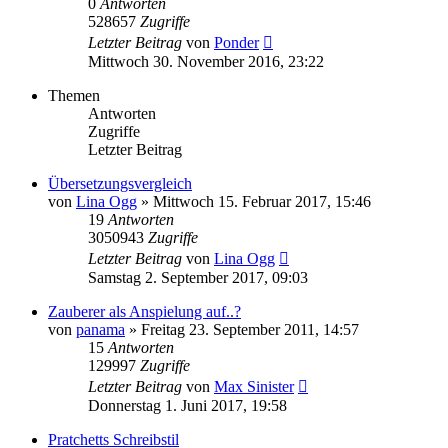
0
Antworten
528657
Zugriffe
Letzter Beitrag
von
Ponder
Mittwoch 30. November 2016, 23:22
Themen
Antworten
Zugriffe
Letzter Beitrag
Übersetzungsvergleich
von
Lina Ogg
»
Mittwoch 15. Februar 2017, 15:46
19
Antworten
3050943
Zugriffe
Letzter Beitrag
von
Lina Ogg
Samstag 2. September 2017, 09:03
Zauberer als Anspielung auf..?
von
panama
»
Freitag 23. September 2011, 14:57
15
Antworten
129997
Zugriffe
Letzter Beitrag
von
Max Sinister
Donnerstag 1. Juni 2017, 19:58
Pratchetts Schreibstil