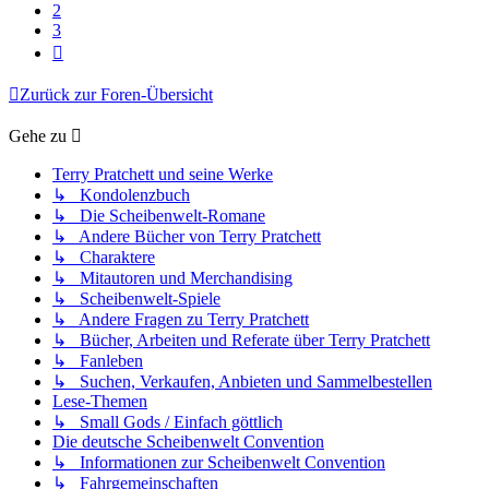
2
3
Nächste
Zurück zur Foren-Übersicht
Gehe zu
Terry Pratchett und seine Werke
↳ Kondolenzbuch
↳ Die Scheibenwelt-Romane
↳ Andere Bücher von Terry Pratchett
↳ Charaktere
↳ Mitautoren und Merchandising
↳ Scheibenwelt-Spiele
↳ Andere Fragen zu Terry Pratchett
↳ Bücher, Arbeiten und Referate über Terry Pratchett
↳ Fanleben
↳ Suchen, Verkaufen, Anbieten und Sammelbestellen
Lese-Themen
↳ Small Gods / Einfach göttlich
Die deutsche Scheibenwelt Convention
↳ Informationen zur Scheibenwelt Convention
↳ Fahrgemeinschaften