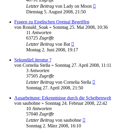
Letzter Beitrag
von
Lady on Moon
Dienstag 5. August 2008, 21:50
Fragen zu Englischen Orginal Begriffen
von
Ronald_Soak
»
Sonntag 25. Mai 2008, 10:36
11
Antworten
63725
Zugriffe
Letzter Beitrag
von
Bat
Montag 2. Juni 2008, 19:17
SekundärLiteratur ?
von
Cornelia Stella
»
Sonntag 27. April 2008, 11:11
3
Antworten
37505
Zugriffe
Letzter Beitrag
von
Cornelia Stella
Sonntag 27. April 2008, 21:50
Ausarbeitung: Erkenntnisse durch die Scheibenwelt
von
saubohne
»
Sonntag 24. Februar 2008, 22:42
10
Antworten
57040
Zugriffe
Letzter Beitrag
von
saubohne
Sonntag 2. März 2008, 16:10