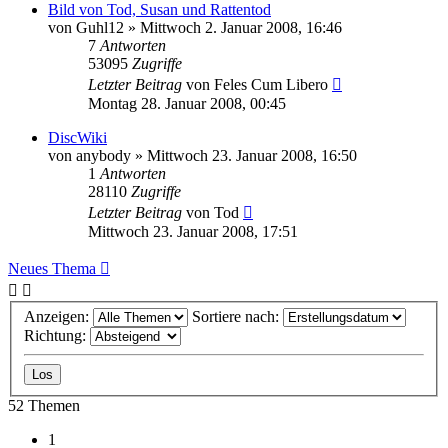
Bild von Tod, Susan und Rattentod
von
Guhl12
»
Mittwoch 2. Januar 2008, 16:46
7
Antworten
53095
Zugriffe
Letzter Beitrag
von
Feles Cum Libero
Montag 28. Januar 2008, 00:45
DiscWiki
von
anybody
»
Mittwoch 23. Januar 2008, 16:50
1
Antworten
28110
Zugriffe
Letzter Beitrag
von
Tod
Mittwoch 23. Januar 2008, 17:51
Neues Thema
Anzeigen:
Sortiere nach:
Richtung:
52 Themen
1