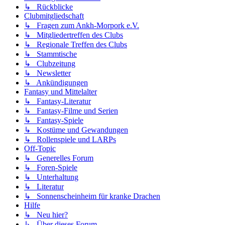
↳ Rückblicke
Clubmitgliedschaft
↳ Fragen zum Ankh-Morpork e.V.
↳ Mitgliedertreffen des Clubs
↳ Regionale Treffen des Clubs
↳ Stammtische
↳ Clubzeitung
↳ Newsletter
↳ Ankündigungen
Fantasy und Mittelalter
↳ Fantasy-Literatur
↳ Fantasy-Filme und Serien
↳ Fantasy-Spiele
↳ Kostüme und Gewandungen
↳ Rollenspiele und LARPs
Off-Topic
↳ Generelles Forum
↳ Foren-Spiele
↳ Unterhaltung
↳ Literatur
↳ Sonnenscheinheim für kranke Drachen
Hilfe
↳ Neu hier?
↳ Über dieses Forum