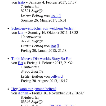
von
tasto
»
Samstag 4. Februar 2017, 17:37
7
Antworten
82521
Zugriffe
Letzter Beitrag
von
tasto
Sonntag 26. März 2017, 16:01
Scheibenweltbücher von welchem Verlag
von
kaa-
»
Sonntag 16. Oktober 2011, 18:32
10
Antworten
92270
Zugriffe
Letzter Beitrag
von
Bat
Freitag 30. Januar 2015, 21:53
Turtle Moves: Discworld's Story So Far
von
Bat
»
Freitag 1. Februar 2013, 21:32
1
Antworten
34806
Zugriffe
Letzter Beitrag
von
cellyn
Freitag 30. August 2013, 16:17
Hey, kann mir jemand helfen?
von
Adrian
»
Freitag 16. November 2012, 16:47
8
Antworten
66346
Zugriffe