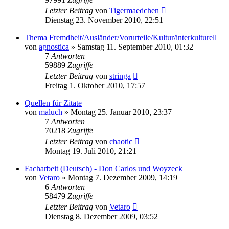
Letzter Beitrag
von
Tigermaedchen
Dienstag 23. November 2010, 22:51
Thema Fremdheit/Ausländer/Vorurteile/Kultur/interkulturell
von
agnostica
»
Samstag 11. September 2010, 01:32
7
Antworten
59889
Zugriffe
Letzter Beitrag
von
stringa
Freitag 1. Oktober 2010, 17:57
Quellen für Zitate
von
maluch
»
Montag 25. Januar 2010, 23:37
7
Antworten
70218
Zugriffe
Letzter Beitrag
von
chaotic
Montag 19. Juli 2010, 21:21
Facharbeit (Deutsch) - Don Carlos und Woyzeck
von
Vetaro
»
Montag 7. Dezember 2009, 14:19
6
Antworten
58479
Zugriffe
Letzter Beitrag
von
Vetaro
Dienstag 8. Dezember 2009, 03:52