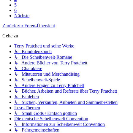
5
6
Nächste
Zurück zur Foren-Übersicht
Gehe zu
Terry Pratchett und seine Werke
↳ Kondolenzbuch
↳ Die Scheibenwelt-Romane
↳ Andere Bücher von Terry Pratchett
↳ Charaktere
↳ Mitautoren und Merchandising
↳ Scheibenwelt-Spiele
↳ Andere Fragen zu Terry Pratchett
↳ Bücher, Arbeiten und Referate über Terry Pratchett
↳ Fanleben
↳ Suchen, Verkaufen, Anbieten und Sammelbestellen
Lese-Themen
↳ Small Gods / Einfach göttlich
Die deutsche Scheibenwelt Convention
↳ Informationen zur Scheibenwelt Convention
↳ Fahrgemeinschaften