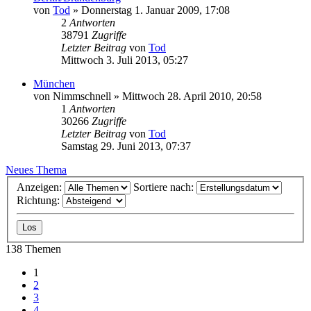
von
Tod
»
Donnerstag 1. Januar 2009, 17:08
2
Antworten
38791
Zugriffe
Letzter Beitrag
von
Tod
Mittwoch 3. Juli 2013, 05:27
München
von
Nimmschnell
»
Mittwoch 28. April 2010, 20:58
1
Antworten
30266
Zugriffe
Letzter Beitrag
von
Tod
Samstag 29. Juni 2013, 07:37
Neues Thema
Anzeigen:
Sortiere nach:
Richtung:
138 Themen
1
2
3
4