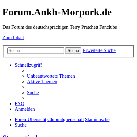
Forum.Ankh-Morpork.de
Das Forum des deutschsprachigen Terry Pratchett Fanclubs
Zum Inhalt
Erweiterte Suche
Suche
Schnellzugriff
Unbeantwortete Themen
Aktive Themen
Suche
FAQ
Anmelden
Foren-Übersicht
Clubmitgliedschaft
Stammtische
Suche