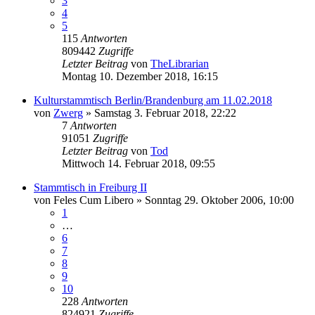
3
4
5
115
Antworten
809442
Zugriffe
Letzter Beitrag
von
TheLibrarian
Montag 10. Dezember 2018, 16:15
Kulturstammtisch Berlin/Brandenburg am 11.02.2018
von
Zwerg
»
Samstag 3. Februar 2018, 22:22
7
Antworten
91051
Zugriffe
Letzter Beitrag
von
Tod
Mittwoch 14. Februar 2018, 09:55
Stammtisch in Freiburg II
von
Feles Cum Libero
»
Sonntag 29. Oktober 2006, 10:00
1
…
6
7
8
9
10
228
Antworten
824921
Zugriffe