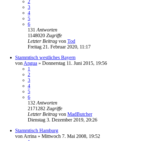
2
3
4
5
6
131
Antworten
1148020
Zugriffe
Letzter Beitrag
von
Tod
Freitag 21. Februar 2020, 11:17
Stammtisch westliches Bayern
von
Angua
»
Donnerstag 11. Juni 2015, 19:56
1
2
3
4
5
6
132
Antworten
2171282
Zugriffe
Letzter Beitrag
von
MadButcher
Dienstag 3. Dezember 2019, 20:26
Stammtisch Hamburg
von
Arrina
»
Mittwoch 7. Mai 2008, 19:52