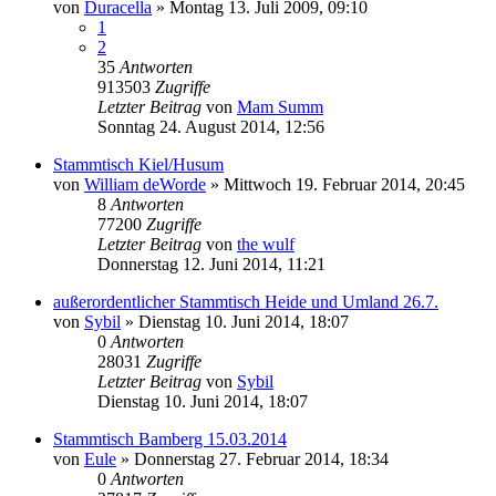
von
Duracella
»
Montag 13. Juli 2009, 09:10
1
2
35
Antworten
913503
Zugriffe
Letzter Beitrag
von
Mam Summ
Sonntag 24. August 2014, 12:56
Stammtisch Kiel/Husum
von
William deWorde
»
Mittwoch 19. Februar 2014, 20:45
8
Antworten
77200
Zugriffe
Letzter Beitrag
von
the wulf
Donnerstag 12. Juni 2014, 11:21
außerordentlicher Stammtisch Heide und Umland 26.7.
von
Sybil
»
Dienstag 10. Juni 2014, 18:07
0
Antworten
28031
Zugriffe
Letzter Beitrag
von
Sybil
Dienstag 10. Juni 2014, 18:07
Stammtisch Bamberg 15.03.2014
von
Eule
»
Donnerstag 27. Februar 2014, 18:34
0
Antworten