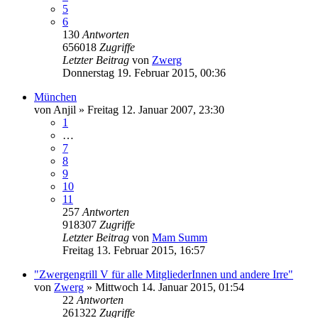
5
6
130
Antworten
656018
Zugriffe
Letzter Beitrag
von
Zwerg
Donnerstag 19. Februar 2015, 00:36
München
von
Anjil
»
Freitag 12. Januar 2007, 23:30
1
…
7
8
9
10
11
257
Antworten
918307
Zugriffe
Letzter Beitrag
von
Mam Summ
Freitag 13. Februar 2015, 16:57
"Zwergengrill V für alle MitgliederInnen und andere Irre"
von
Zwerg
»
Mittwoch 14. Januar 2015, 01:54
22
Antworten
261322
Zugriffe