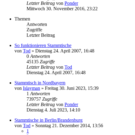
Letzter Beitrag
von
Ponder
Mittwoch 30. November 2016, 23:22
Themen
Antworten
Zugriffe
Letzter Beitrag
So funktionieren Stammtische
von
Tod
»
Dienstag 24. April 2007, 16:48
0
Antworten
45135
Zugriffe
Letzter Beitrag
von
Tod
Dienstag 24. April 2007, 16:48
Stammtisch in Nordbayern
von
Islayman
»
Freitag 30. Juni 2023, 15:39
1
Antworten
739757
Zugriffe
Letzter Beitrag
von
Ponder
Dienstag 4. Juli 2023, 14:10
Stammtische in Berlin/Brandenburg
von
Tod
»
Sonntag 21. Dezember 2014, 13:56
1