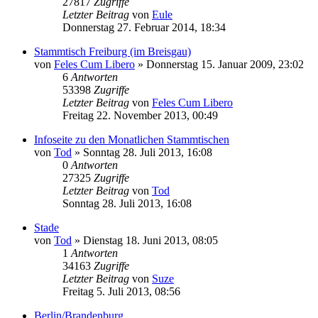
27817
Zugriffe
Letzter Beitrag
von
Eule
Donnerstag 27. Februar 2014, 18:34
Stammtisch Freiburg (im Breisgau)
von
Feles Cum Libero
»
Donnerstag 15. Januar 2009, 23:02
6
Antworten
53398
Zugriffe
Letzter Beitrag
von
Feles Cum Libero
Freitag 22. November 2013, 00:49
Infoseite zu den Monatlichen Stammtischen
von
Tod
»
Sonntag 28. Juli 2013, 16:08
0
Antworten
27325
Zugriffe
Letzter Beitrag
von
Tod
Sonntag 28. Juli 2013, 16:08
Stade
von
Tod
»
Dienstag 18. Juni 2013, 08:05
1
Antworten
34163
Zugriffe
Letzter Beitrag
von
Suze
Freitag 5. Juli 2013, 08:56
Berlin/Brandenburg