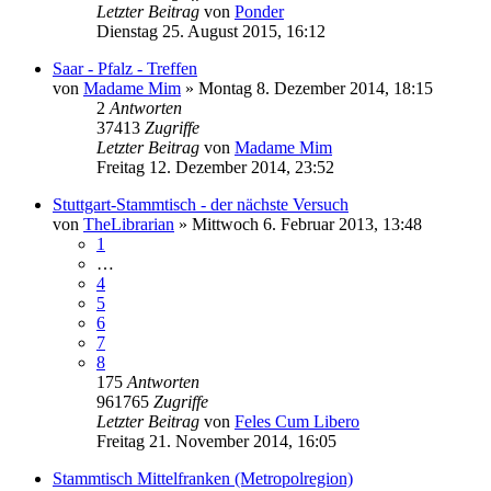
Letzter Beitrag
von
Ponder
Dienstag 25. August 2015, 16:12
Saar - Pfalz - Treffen
von
Madame Mim
»
Montag 8. Dezember 2014, 18:15
2
Antworten
37413
Zugriffe
Letzter Beitrag
von
Madame Mim
Freitag 12. Dezember 2014, 23:52
Stuttgart-Stammtisch - der nächste Versuch
von
TheLibrarian
»
Mittwoch 6. Februar 2013, 13:48
1
…
4
5
6
7
8
175
Antworten
961765
Zugriffe
Letzter Beitrag
von
Feles Cum Libero
Freitag 21. November 2014, 16:05
Stammtisch Mittelfranken (Metropolregion)