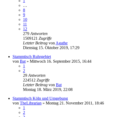
1
…
8
9
10
11
12
279
Antworten
1509121
Zugriffe
Letzter Beitrag
von
Agathe
Dienstag 15. Oktober 2019, 17:29
Stammtisch Ruhrgebiet
von
Bat
»
Mittwoch 16. September 2015, 16:44
1
2
29
Antworten
224512
Zugriffe
Letzter Beitrag
von
Bat
Montag 18. März 2019, 22:08
Stammtisch Köln und Umgebung
von
TheLibrarian
»
Montag 21. November 2011, 18:46
1
2