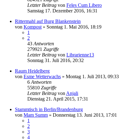
Letzter Beitrag
von
Feles Cum Libero
Samstag 17. Dezember 2016, 16:31
Rittermahl auf Burg Blankenstein
von
Kompost
»
Sonntag 1. Mai 2016, 18:19
1
2
43
Antworten
279921
Zugriffe
Letzter Beitrag
von
Librarienne13
Sonntag 31. Juli 2016, 20:32
Raum Heidelberg
von
Esme Wetterwachs
»
Montag 1. Juli 2013, 09:33
6
Antworten
55810
Zugriffe
Letzter Beitrag
von
Anjali
Dienstag 21. April 2015, 17:31
Stammtisch in Berlin/Brandenburg
von
Mam Summ
»
Donnerstag 13. Juni 2013, 17:01
1
2
3
4