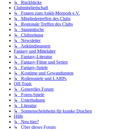
↳ Rückblicke
Clubmitgliedschaft
↳ Fragen zum Ankh-Morpork e.V.
↳ Mitgliedertreffen des Clubs
↳ Regionale Treffen des Clubs
↳ Stammtische
↳ Clubzeitung
↳ Newsletter
↳ Ankündigungen
Fantasy und Mittelalter
↳ Fantasy-Literatur
↳ Fantasy-Filme und Serien
↳ Fantasy-Spiele
↳ Kostüme und Gewandungen
↳ Rollenspiele und LARPs
Off-Topic
↳ Generelles Forum
↳ Foren-Spiele
↳ Unterhaltung
↳ Literatur
↳ Sonnenscheinheim für kranke Drachen
Hilfe
↳ Neu hier?
↳ Über dieses Forum