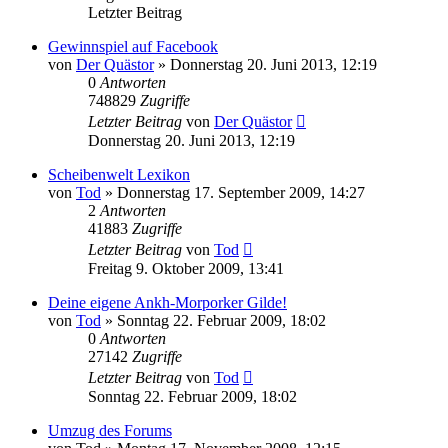
Letzter Beitrag
Gewinnspiel auf Facebook
von
Der Quästor
»
Donnerstag 20. Juni 2013, 12:19
0
Antworten
748829
Zugriffe
Letzter Beitrag
von
Der Quästor
Donnerstag 20. Juni 2013, 12:19
Scheibenwelt Lexikon
von
Tod
»
Donnerstag 17. September 2009, 14:27
2
Antworten
41883
Zugriffe
Letzter Beitrag
von
Tod
Freitag 9. Oktober 2009, 13:41
Deine eigene Ankh-Morporker Gilde!
von
Tod
»
Sonntag 22. Februar 2009, 18:02
0
Antworten
27142
Zugriffe
Letzter Beitrag
von
Tod
Sonntag 22. Februar 2009, 18:02
Umzug des Forums