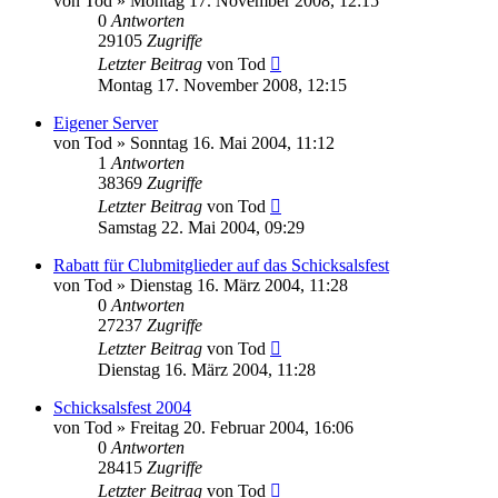
von
Tod
»
Montag 17. November 2008, 12:15
0
Antworten
29105
Zugriffe
Letzter Beitrag
von
Tod
Montag 17. November 2008, 12:15
Eigener Server
von
Tod
»
Sonntag 16. Mai 2004, 11:12
1
Antworten
38369
Zugriffe
Letzter Beitrag
von
Tod
Samstag 22. Mai 2004, 09:29
Rabatt für Clubmitglieder auf das Schicksalsfest
von
Tod
»
Dienstag 16. März 2004, 11:28
0
Antworten
27237
Zugriffe
Letzter Beitrag
von
Tod
Dienstag 16. März 2004, 11:28
Schicksalsfest 2004
von
Tod
»
Freitag 20. Februar 2004, 16:06
0
Antworten
28415
Zugriffe
Letzter Beitrag
von
Tod