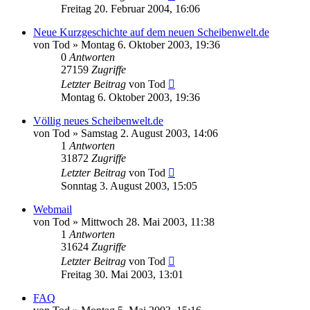
Freitag 20. Februar 2004, 16:06
Neue Kurzgeschichte auf dem neuen Scheibenwelt.de
von
Tod
»
Montag 6. Oktober 2003, 19:36
0
Antworten
27159
Zugriffe
Letzter Beitrag
von
Tod
Montag 6. Oktober 2003, 19:36
Völlig neues Scheibenwelt.de
von
Tod
»
Samstag 2. August 2003, 14:06
1
Antworten
31872
Zugriffe
Letzter Beitrag
von
Tod
Sonntag 3. August 2003, 15:05
Webmail
von
Tod
»
Mittwoch 28. Mai 2003, 11:38
1
Antworten
31624
Zugriffe
Letzter Beitrag
von
Tod
Freitag 30. Mai 2003, 13:01
FAQ