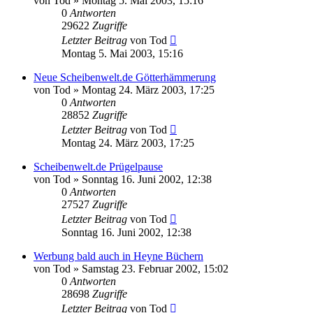
von
Tod
»
Montag 5. Mai 2003, 15:16
0
Antworten
29622
Zugriffe
Letzter Beitrag
von
Tod
Montag 5. Mai 2003, 15:16
Neue Scheibenwelt.de Götterhämmerung
von
Tod
»
Montag 24. März 2003, 17:25
0
Antworten
28852
Zugriffe
Letzter Beitrag
von
Tod
Montag 24. März 2003, 17:25
Scheibenwelt.de Prügelpause
von
Tod
»
Sonntag 16. Juni 2002, 12:38
0
Antworten
27527
Zugriffe
Letzter Beitrag
von
Tod
Sonntag 16. Juni 2002, 12:38
Werbung bald auch in Heyne Büchern
von
Tod
»
Samstag 23. Februar 2002, 15:02
0
Antworten
28698
Zugriffe
Letzter Beitrag
von
Tod