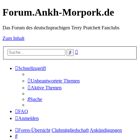
Forum.Ankh-Morpork.de
Das Forum des deutschsprachigen Terry Pratchett Fanclubs
Zum Inhalt
Erweiterte
Suche
Suche
Schnellzugriff
Unbeantwortete Themen
Aktive Themen
Suche
FAQ
Anmelden
Foren-Übersicht
Clubmitgliedschaft
Ankündigungen
Suche