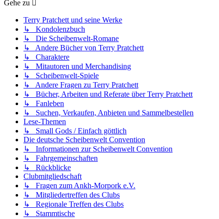
Gehe zu
Terry Pratchett und seine Werke
↳ Kondolenzbuch
↳ Die Scheibenwelt-Romane
↳ Andere Bücher von Terry Pratchett
↳ Charaktere
↳ Mitautoren und Merchandising
↳ Scheibenwelt-Spiele
↳ Andere Fragen zu Terry Pratchett
↳ Bücher, Arbeiten und Referate über Terry Pratchett
↳ Fanleben
↳ Suchen, Verkaufen, Anbieten und Sammelbestellen
Lese-Themen
↳ Small Gods / Einfach göttlich
Die deutsche Scheibenwelt Convention
↳ Informationen zur Scheibenwelt Convention
↳ Fahrgemeinschaften
↳ Rückblicke
Clubmitgliedschaft
↳ Fragen zum Ankh-Morpork e.V.
↳ Mitgliedertreffen des Clubs
↳ Regionale Treffen des Clubs
↳ Stammtische