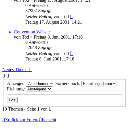
von
Tod
»
Freitag 17. August 2001, 14:21
0
Antworten
37902
Zugriffe
Letzter Beitrag
von
Tod
Freitag 17. August 2001, 14:21
Convention Website
von
Tod
»
Freitag 8. Juni 2001, 17:16
0
Antworten
52648
Zugriffe
Letzter Beitrag
von
Tod
Freitag 8. Juni 2001, 17:16
Neues Thema
Anzeigen:
Sortiere nach:
Richtung:
19 Themen • Seite
1
von
1
Zurück zur Foren-Übersicht