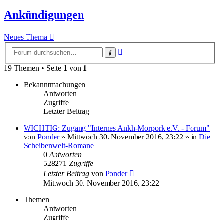
Ankündigungen
Neues Thema
Erweiterte
Suche
Suche
19 Themen • Seite
1
von
1
Bekanntmachungen
Antworten
Zugriffe
Letzter Beitrag
WICHTIG: Zugang "Internes Ankh-Morpork e.V. - Forum"
von
Ponder
»
Mittwoch 30. November 2016, 23:22
» in
Die
Scheibenwelt-Romane
0
Antworten
528271
Zugriffe
Letzter Beitrag
von
Ponder
Mittwoch 30. November 2016, 23:22
Themen
Antworten
Zugriffe