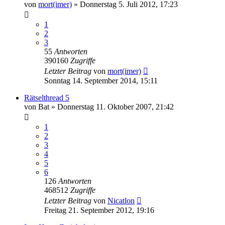
von
mort(imer)
»
Donnerstag 5. Juli 2012, 17:23
1
2
3
55
Antworten
390160
Zugriffe
Letzter Beitrag
von
mort(imer)
Sonntag 14. September 2014, 15:11
Rätselthread 5
von
Bat
»
Donnerstag 11. Oktober 2007, 21:42
1
2
3
4
5
6
126
Antworten
468512
Zugriffe
Letzter Beitrag
von
Nicatlon
Freitag 21. September 2012, 19:16