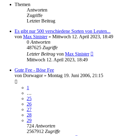
Themen
Antworten
Zugriffe
Letzter Beitrag
Es gibt nur 500 verschiedene Sorten von Leuten...
von
Max Sinister
»
Mittwoch 12. April 2023, 18:49
0
Antworten
487625
Zugriffe
Letzter Beitrag
von
Max Sinister
Mittwoch 12. April 2023, 18:49
Gute Fee - Böse Fee
von
Dorwagor
»
Montag 19. Juni 2006, 21:15
1
…
25
26
27
28
29
724
Antworten
2567912
Zugriffe