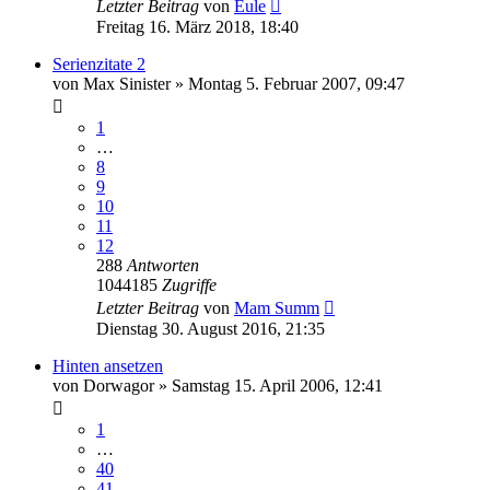
Letzter Beitrag
von
Eule
Freitag 16. März 2018, 18:40
Serienzitate 2
von
Max Sinister
»
Montag 5. Februar 2007, 09:47
1
…
8
9
10
11
12
288
Antworten
1044185
Zugriffe
Letzter Beitrag
von
Mam Summ
Dienstag 30. August 2016, 21:35
Hinten ansetzen
von
Dorwagor
»
Samstag 15. April 2006, 12:41
1
…
40
41