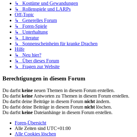
↳ Kostüme und Gewandungen
↳ Rollenspiele und LARPs
Off-Topic
↳ Generelles Forum
↳ Foren-Spiele
↳ Unterhaltung
↳ Literatur
↳ Sonnenscheinheim für kranke Drachen
Hilfe
↳ Neu hier?
↳ Über dieses Forum
↳ Fragen zur Website
Berechtigungen in diesem Forum
Du darfst
keine
neuen Themen in diesem Forum erstellen.
Du darfst
keine
Antworten zu Themen in diesem Forum erstellen.
Du darfst deine Beiträge in diesem Forum
nicht
ändern.
Du darfst deine Beiträge in diesem Forum
nicht
löschen.
Du darfst
keine
Dateianhänge in diesem Forum erstellen.
Foren-Übersicht
Alle Zeiten sind
UTC+01:00
Alle Cookies löschen