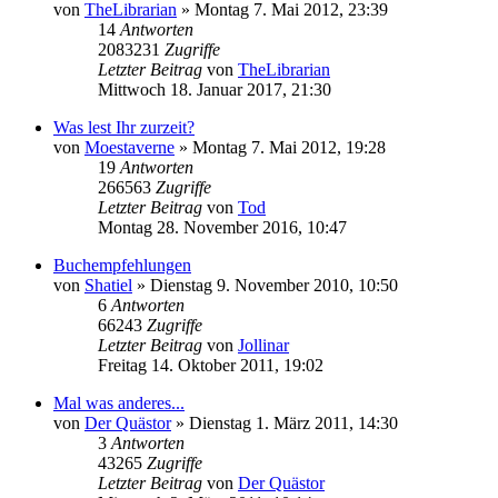
von
TheLibrarian
»
Montag 7. Mai 2012, 23:39
14
Antworten
2083231
Zugriffe
Letzter Beitrag
von
TheLibrarian
Mittwoch 18. Januar 2017, 21:30
Was lest Ihr zurzeit?
von
Moestaverne
»
Montag 7. Mai 2012, 19:28
19
Antworten
266563
Zugriffe
Letzter Beitrag
von
Tod
Montag 28. November 2016, 10:47
Buchempfehlungen
von
Shatiel
»
Dienstag 9. November 2010, 10:50
6
Antworten
66243
Zugriffe
Letzter Beitrag
von
Jollinar
Freitag 14. Oktober 2011, 19:02
Mal was anderes...
von
Der Quästor
»
Dienstag 1. März 2011, 14:30
3
Antworten
43265
Zugriffe
Letzter Beitrag
von
Der Quästor