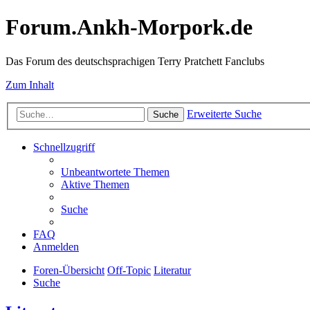
Forum.Ankh-Morpork.de
Das Forum des deutschsprachigen Terry Pratchett Fanclubs
Zum Inhalt
Erweiterte Suche
Suche
Schnellzugriff
Unbeantwortete Themen
Aktive Themen
Suche
FAQ
Anmelden
Foren-Übersicht
Off-Topic
Literatur
Suche