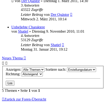
von
Der Quästor
»
Dienstag 1. März 2011, 14:30
3
Antworten
43322
Zugriffe
Letzter Beitrag
von
Der Quästor
Mittwoch 2. März 2011, 10:14
Unbeliebte Charaktere
von
Shatiel
»
Dienstag 9. November 2010, 11:01
4
Antworten
53129
Zugriffe
Letzter Beitrag
von
Shatiel
Montag 31. Januar 2011, 19:12
Neues Thema
Anzeigen:
Sortiere nach:
Richtung:
5 Themen • Seite
1
von
1
Zurück zur Foren-Übersicht