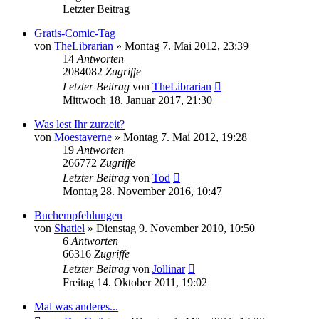
Letzter Beitrag
Gratis-Comic-Tag
von
TheLibrarian
»
Montag 7. Mai 2012, 23:39
14
Antworten
2084082
Zugriffe
Letzter Beitrag
von
TheLibrarian
Mittwoch 18. Januar 2017, 21:30
Was lest Ihr zurzeit?
von
Moestaverne
»
Montag 7. Mai 2012, 19:28
19
Antworten
266772
Zugriffe
Letzter Beitrag
von
Tod
Montag 28. November 2016, 10:47
Buchempfehlungen
von
Shatiel
»
Dienstag 9. November 2010, 10:50
6
Antworten
66316
Zugriffe
Letzter Beitrag
von
Jollinar
Freitag 14. Oktober 2011, 19:02
Mal was anderes...