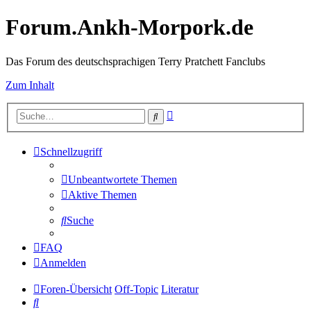
Forum.Ankh-Morpork.de
Das Forum des deutschsprachigen Terry Pratchett Fanclubs
Zum Inhalt
Erweiterte
Suche
Suche
Schnellzugriff
Unbeantwortete Themen
Aktive Themen
Suche
FAQ
Anmelden
Foren-Übersicht
Off-Topic
Literatur
Suche