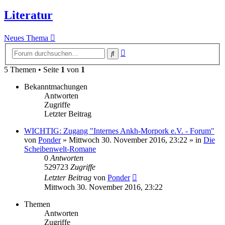
Literatur
Neues Thema
Erweiterte
Suche
Suche
5 Themen • Seite
1
von
1
Bekanntmachungen
Antworten
Zugriffe
Letzter Beitrag
WICHTIG: Zugang "Internes Ankh-Morpork e.V. - Forum"
von
Ponder
»
Mittwoch 30. November 2016, 23:22
» in
Die
Scheibenwelt-Romane
0
Antworten
529723
Zugriffe
Letzter Beitrag
von
Ponder
Mittwoch 30. November 2016, 23:22
Themen
Antworten
Zugriffe