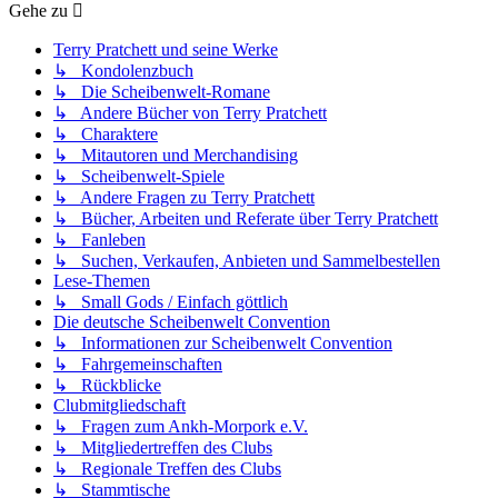
Gehe zu
Terry Pratchett und seine Werke
↳ Kondolenzbuch
↳ Die Scheibenwelt-Romane
↳ Andere Bücher von Terry Pratchett
↳ Charaktere
↳ Mitautoren und Merchandising
↳ Scheibenwelt-Spiele
↳ Andere Fragen zu Terry Pratchett
↳ Bücher, Arbeiten und Referate über Terry Pratchett
↳ Fanleben
↳ Suchen, Verkaufen, Anbieten und Sammelbestellen
Lese-Themen
↳ Small Gods / Einfach göttlich
Die deutsche Scheibenwelt Convention
↳ Informationen zur Scheibenwelt Convention
↳ Fahrgemeinschaften
↳ Rückblicke
Clubmitgliedschaft
↳ Fragen zum Ankh-Morpork e.V.
↳ Mitgliedertreffen des Clubs
↳ Regionale Treffen des Clubs
↳ Stammtische