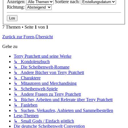
Anzeigen:
Sortiere nach:
Richtung:
7 Themen • Seite
1
von
1
Zurück zur Foren-Übersicht
Gehe zu
Terry Pratchett und seine Werke
↳ Kondolenzbuch
↳ Die Scheibenwelt-Romane
↳ Andere Bücher von Terry Pratchett
↳ Charaktere
↳ Mitautoren und Merchandising
↳ Scheibenwelt-Spiele
↳ Andere Fragen zu Terry Pratchett
↳ Bücher, Arbeiten und Referate über Terry Pratchett
↳ Fanleben
↳ Suchen, Verkaufen, Anbieten und Sammelbestellen
Lese-Themen
↳ Small Gods / Einfach göttlich
Die deutsche Scheibenwelt Convention