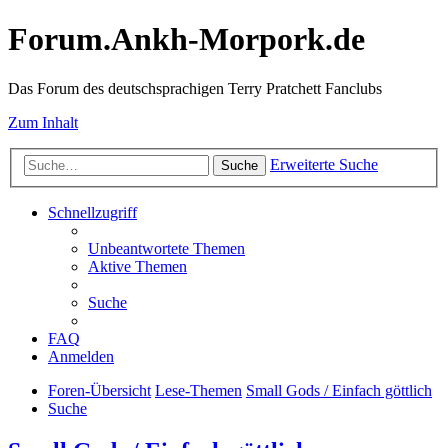
Forum.Ankh-Morpork.de
Das Forum des deutschsprachigen Terry Pratchett Fanclubs
Zum Inhalt
Erweiterte Suche
Suche
Schnellzugriff
Unbeantwortete Themen
Aktive Themen
Suche
FAQ
Anmelden
Foren-Übersicht
Lese-Themen
Small Gods / Einfach göttlich
Suche