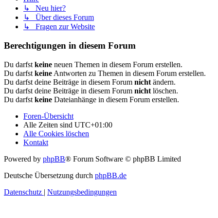
↳ Neu hier?
↳ Über dieses Forum
↳ Fragen zur Website
Berechtigungen in diesem Forum
Du darfst
keine
neuen Themen in diesem Forum erstellen.
Du darfst
keine
Antworten zu Themen in diesem Forum erstellen.
Du darfst deine Beiträge in diesem Forum
nicht
ändern.
Du darfst deine Beiträge in diesem Forum
nicht
löschen.
Du darfst
keine
Dateianhänge in diesem Forum erstellen.
Foren-Übersicht
Alle Zeiten sind
UTC+01:00
Alle Cookies löschen
Kontakt
Powered by
phpBB
® Forum Software © phpBB Limited
Deutsche Übersetzung durch
phpBB.de
Datenschutz
|
Nutzungsbedingungen