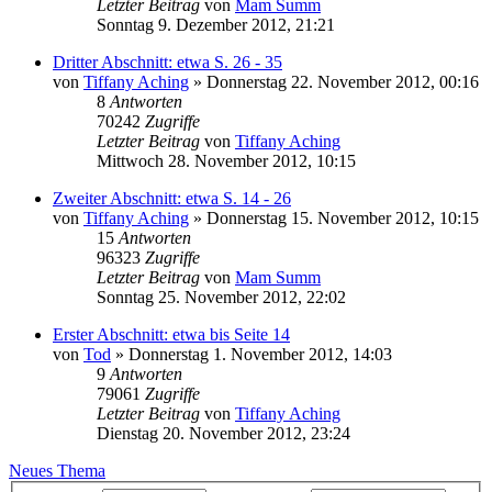
Letzter Beitrag
von
Mam Summ
Sonntag 9. Dezember 2012, 21:21
Dritter Abschnitt: etwa S. 26 - 35
von
Tiffany Aching
»
Donnerstag 22. November 2012, 00:16
8
Antworten
70242
Zugriffe
Letzter Beitrag
von
Tiffany Aching
Mittwoch 28. November 2012, 10:15
Zweiter Abschnitt: etwa S. 14 - 26
von
Tiffany Aching
»
Donnerstag 15. November 2012, 10:15
15
Antworten
96323
Zugriffe
Letzter Beitrag
von
Mam Summ
Sonntag 25. November 2012, 22:02
Erster Abschnitt: etwa bis Seite 14
von
Tod
»
Donnerstag 1. November 2012, 14:03
9
Antworten
79061
Zugriffe
Letzter Beitrag
von
Tiffany Aching
Dienstag 20. November 2012, 23:24
Neues Thema