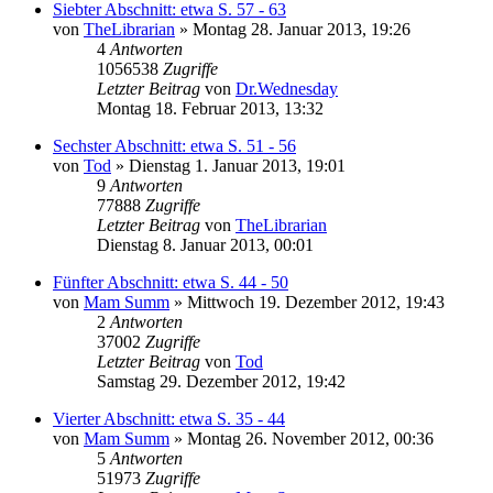
Siebter Abschnitt: etwa S. 57 - 63
von
TheLibrarian
»
Montag 28. Januar 2013, 19:26
4
Antworten
1056538
Zugriffe
Letzter Beitrag
von
Dr.Wednesday
Montag 18. Februar 2013, 13:32
Sechster Abschnitt: etwa S. 51 - 56
von
Tod
»
Dienstag 1. Januar 2013, 19:01
9
Antworten
77888
Zugriffe
Letzter Beitrag
von
TheLibrarian
Dienstag 8. Januar 2013, 00:01
Fünfter Abschnitt: etwa S. 44 - 50
von
Mam Summ
»
Mittwoch 19. Dezember 2012, 19:43
2
Antworten
37002
Zugriffe
Letzter Beitrag
von
Tod
Samstag 29. Dezember 2012, 19:42
Vierter Abschnitt: etwa S. 35 - 44
von
Mam Summ
»
Montag 26. November 2012, 00:36
5
Antworten
51973
Zugriffe