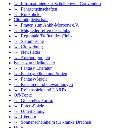
↳ Informationen zur Scheibenwelt Convention
↳ Fahrgemeinschaften
↳ Rückblicke
Clubmitgliedschaft
↳ Fragen zum Ankh-Morpork e.V.
↳ Mitgliedertreffen des Clubs
↳ Regionale Treffen des Clubs
↳ Stammtische
↳ Clubzeitung
↳ Newsletter
↳ Ankündigungen
Fantasy und Mittelalter
↳ Fantasy-Literatur
↳ Fantasy-Filme und Serien
↳ Fantasy-Spiele
↳ Kostüme und Gewandungen
↳ Rollenspiele und LARPs
Off-Topic
↳ Generelles Forum
↳ Foren-Spiele
↳ Unterhaltung
↳ Literatur
↳ Sonnenscheinheim für kranke Drachen
Hilfe