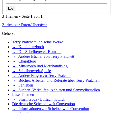
3 Themen • Seite
1
von
1
Zurück zur Foren-Übersicht
Gehe zu
Terry Pratchett und seine Werke
↳ Kondolenzbuch
↳ Die Scheibenwelt-Romane
↳ Andere Bücher von Terry Pratchett
↳ Charaktere
↳ Mitautoren und Merchandising
↳ Scheibenwelt-Spiele
↳ Andere Fragen zu Terry Pratchett
↳ Bücher, Arbeiten und Referate über Terry Pratchett
↳ Fanleben
↳ Suchen, Verkaufen, Anbieten und Sammelbestellen
Lese-Themen
↳ Small Gods / Einfach göttlich
Die deutsche Scheibenwelt Convention
↳ Informationen zur Scheibenwelt Convention