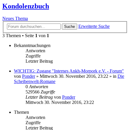
Kondolenzbuch
Neues Thema
Erweiterte Suche
Suche
3 Themen • Seite
1
von
1
Bekanntmachungen
Antworten
Zugriffe
Letzter Beitrag
WICHTIG: Zugang "Internes Ankh-Morpork e.V. - Forum"
von
Ponder
»
Mittwoch 30. November 2016, 23:22
» in
Die
Scheibenwelt-Romane
0
Antworten
529566
Zugriffe
Letzter Beitrag
von
Ponder
Mittwoch 30. November 2016, 23:22
Themen
Antworten
Zugriffe
Letzter Beitrag