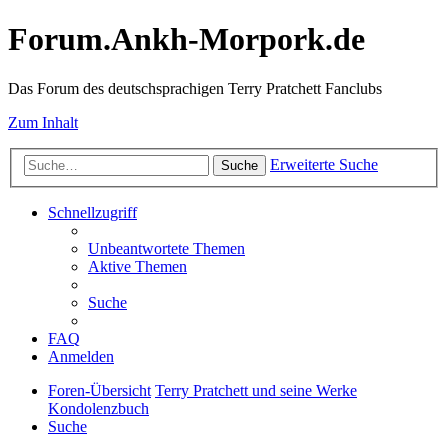
Forum.Ankh-Morpork.de
Das Forum des deutschsprachigen Terry Pratchett Fanclubs
Zum Inhalt
Erweiterte Suche
Suche
Schnellzugriff
Unbeantwortete Themen
Aktive Themen
Suche
FAQ
Anmelden
Foren-Übersicht
Terry Pratchett und seine Werke
Kondolenzbuch
Suche