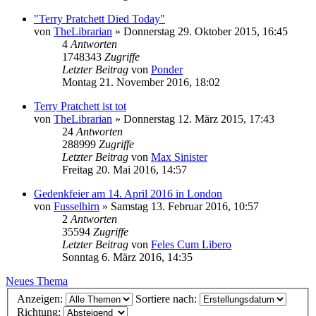
"Terry Pratchett Died Today"
von
TheLibrarian
»
Donnerstag 29. Oktober 2015, 16:45
4
Antworten
1748343
Zugriffe
Letzter Beitrag
von
Ponder
Montag 21. November 2016, 18:02
Terry Pratchett ist tot
von
TheLibrarian
»
Donnerstag 12. März 2015, 17:43
24
Antworten
288999
Zugriffe
Letzter Beitrag
von
Max Sinister
Freitag 20. Mai 2016, 14:57
Gedenkfeier am 14. April 2016 in London
von
Fusselhirn
»
Samstag 13. Februar 2016, 10:57
2
Antworten
35594
Zugriffe
Letzter Beitrag
von
Feles Cum Libero
Sonntag 6. März 2016, 14:35
Neues Thema
Anzeigen:
Sortiere nach:
Richtung: