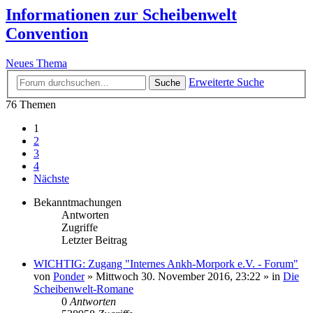
Informationen zur Scheibenwelt
Convention
Neues Thema
Erweiterte Suche
Suche
76 Themen
1
2
3
4
Nächste
Bekanntmachungen
Antworten
Zugriffe
Letzter Beitrag
WICHTIG: Zugang "Internes Ankh-Morpork e.V. - Forum"
von
Ponder
»
Mittwoch 30. November 2016, 23:22
» in
Die
Scheibenwelt-Romane
0
Antworten