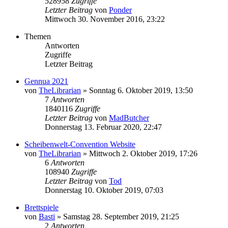
528958
Zugriffe
Letzter Beitrag
von
Ponder
Mittwoch 30. November 2016, 23:22
Themen
Antworten
Zugriffe
Letzter Beitrag
Gennua 2021
von
TheLibrarian
»
Sonntag 6. Oktober 2019, 13:50
7
Antworten
1840116
Zugriffe
Letzter Beitrag
von
MadButcher
Donnerstag 13. Februar 2020, 22:47
Scheibenwelt-Convention Website
von
TheLibrarian
»
Mittwoch 2. Oktober 2019, 17:26
6
Antworten
108940
Zugriffe
Letzter Beitrag
von
Tod
Donnerstag 10. Oktober 2019, 07:03
Brettspiele
von
Basti
»
Samstag 28. September 2019, 21:25
2
Antworten