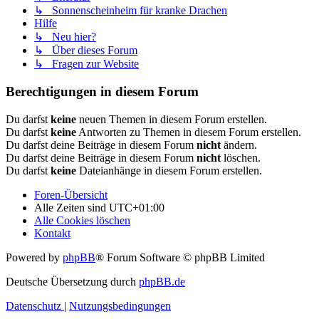
↳ Sonnenscheinheim für kranke Drachen
Hilfe
↳ Neu hier?
↳ Über dieses Forum
↳ Fragen zur Website
Berechtigungen in diesem Forum
Du darfst
keine
neuen Themen in diesem Forum erstellen.
Du darfst
keine
Antworten zu Themen in diesem Forum erstellen.
Du darfst deine Beiträge in diesem Forum
nicht
ändern.
Du darfst deine Beiträge in diesem Forum
nicht
löschen.
Du darfst
keine
Dateianhänge in diesem Forum erstellen.
Foren-Übersicht
Alle Zeiten sind
UTC+01:00
Alle Cookies löschen
Kontakt
Powered by
phpBB
® Forum Software © phpBB Limited
Deutsche Übersetzung durch
phpBB.de
Datenschutz
|
Nutzungsbedingungen