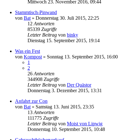
Mittwoch 23. November 2016, 09:44
Stammtisch-Pinwand
von
Bat
»
Donnerstag 30. Juli 2015, 22:25
12
Antworten
85339
Zugriffe
Letzter Beitrag
von
binky
Dienstag 15. September 2015, 19:14
Was ein Fest
von
Kompost
»
Sonntag 13. September 2015, 16:00
1
2
26
Antworten
344908
Zugriffe
Letzter Beitrag
von
Der Quästor
Donnerstag 3. Dezember 2015, 13:31
Anfahrt zur Con
von
Bat
»
Samstag 13. Juni 2015, 23:35
13
Antworten
111775
Zugriffe
Letzter Beitrag
von
Moist von Lipwig
Donnerstag 10. September 2015, 10:48
Gebrauchtbücherverkauf