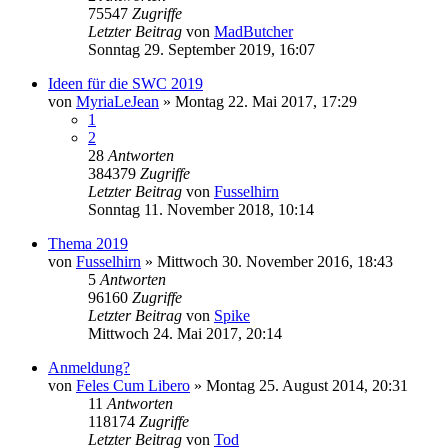
75547
Zugriffe
Letzter Beitrag
von
MadButcher
Sonntag 29. September 2019, 16:07
Ideen für die SWC 2019
von
MyriaLeJean
»
Montag 22. Mai 2017, 17:29
1
2
28
Antworten
384379
Zugriffe
Letzter Beitrag
von
Fusselhirn
Sonntag 11. November 2018, 10:14
Thema 2019
von
Fusselhirn
»
Mittwoch 30. November 2016, 18:43
5
Antworten
96160
Zugriffe
Letzter Beitrag
von
Spike
Mittwoch 24. Mai 2017, 20:14
Anmeldung?
von
Feles Cum Libero
»
Montag 25. August 2014, 20:31
11
Antworten
118174
Zugriffe
Letzter Beitrag
von
Tod