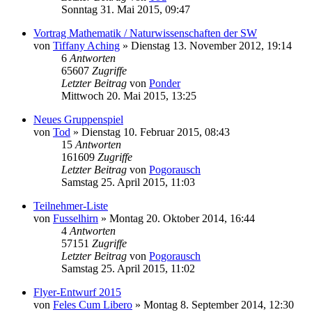
Sonntag 31. Mai 2015, 09:47
Vortrag Mathematik / Naturwissenschaften der SW
von
Tiffany Aching
»
Dienstag 13. November 2012, 19:14
6
Antworten
65607
Zugriffe
Letzter Beitrag
von
Ponder
Mittwoch 20. Mai 2015, 13:25
Neues Gruppenspiel
von
Tod
»
Dienstag 10. Februar 2015, 08:43
15
Antworten
161609
Zugriffe
Letzter Beitrag
von
Pogorausch
Samstag 25. April 2015, 11:03
Teilnehmer-Liste
von
Fusselhirn
»
Montag 20. Oktober 2014, 16:44
4
Antworten
57151
Zugriffe
Letzter Beitrag
von
Pogorausch
Samstag 25. April 2015, 11:02
Flyer-Entwurf 2015
von
Feles Cum Libero
»
Montag 8. September 2014, 12:30