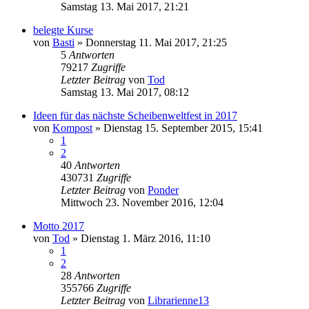
Samstag 13. Mai 2017, 21:21
belegte Kurse
von
Basti
»
Donnerstag 11. Mai 2017, 21:25
5
Antworten
79217
Zugriffe
Letzter Beitrag
von
Tod
Samstag 13. Mai 2017, 08:12
Ideen für das nächste Scheibenweltfest in 2017
von
Kompost
»
Dienstag 15. September 2015, 15:41
1
2
40
Antworten
430731
Zugriffe
Letzter Beitrag
von
Ponder
Mittwoch 23. November 2016, 12:04
Motto 2017
von
Tod
»
Dienstag 1. März 2016, 11:10
1
2
28
Antworten
355766
Zugriffe
Letzter Beitrag
von
Librarienne13