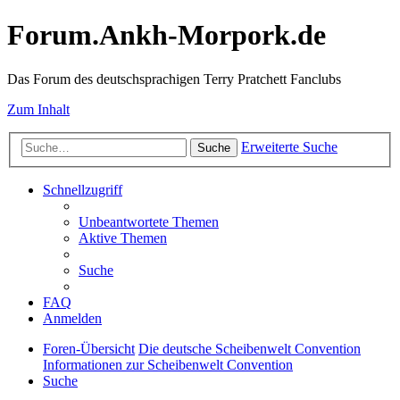
Forum.Ankh-Morpork.de
Das Forum des deutschsprachigen Terry Pratchett Fanclubs
Zum Inhalt
Erweiterte Suche
Suche
Schnellzugriff
Unbeantwortete Themen
Aktive Themen
Suche
FAQ
Anmelden
Foren-Übersicht
Die deutsche Scheibenwelt Convention
Informationen zur Scheibenwelt Convention
Suche