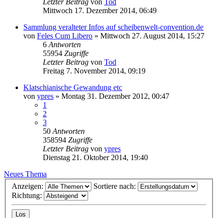
Letzter Beitrag
von
Tod
Mittwoch 17. Dezember 2014, 06:49
Sammlung veralteter Infos auf scheibenwelt-convention.de
von
Feles Cum Libero
»
Mittwoch 27. August 2014, 15:27
6
Antworten
55954
Zugriffe
Letzter Beitrag
von
Tod
Freitag 7. November 2014, 09:19
Klatschianische Gewandung etc
von
ypres
»
Montag 31. Dezember 2012, 00:47
1
2
3
50
Antworten
358594
Zugriffe
Letzter Beitrag
von
ypres
Dienstag 21. Oktober 2014, 19:40
Neues Thema
Anzeigen:
Sortiere nach:
Richtung: