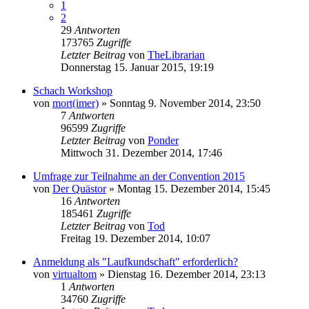
1
2
29
Antworten
173765
Zugriffe
Letzter Beitrag
von
TheLibrarian
Donnerstag 15. Januar 2015, 19:19
Schach Workshop
von
mort(imer)
»
Sonntag 9. November 2014, 23:50
7
Antworten
96599
Zugriffe
Letzter Beitrag
von
Ponder
Mittwoch 31. Dezember 2014, 17:46
Umfrage zur Teilnahme an der Convention 2015
von
Der Quästor
»
Montag 15. Dezember 2014, 15:45
16
Antworten
185461
Zugriffe
Letzter Beitrag
von
Tod
Freitag 19. Dezember 2014, 10:07
Anmeldung als "Laufkundschaft" erforderlich?
von
virtualtom
»
Dienstag 16. Dezember 2014, 23:13
1
Antworten
34760
Zugriffe