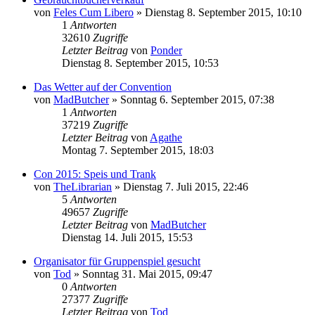
von
Feles Cum Libero
»
Dienstag 8. September 2015, 10:10
1
Antworten
32610
Zugriffe
Letzter Beitrag
von
Ponder
Dienstag 8. September 2015, 10:53
Das Wetter auf der Convention
von
MadButcher
»
Sonntag 6. September 2015, 07:38
1
Antworten
37219
Zugriffe
Letzter Beitrag
von
Agathe
Montag 7. September 2015, 18:03
Con 2015: Speis und Trank
von
TheLibrarian
»
Dienstag 7. Juli 2015, 22:46
5
Antworten
49657
Zugriffe
Letzter Beitrag
von
MadButcher
Dienstag 14. Juli 2015, 15:53
Organisator für Gruppenspiel gesucht
von
Tod
»
Sonntag 31. Mai 2015, 09:47
0
Antworten
27377
Zugriffe
Letzter Beitrag
von
Tod