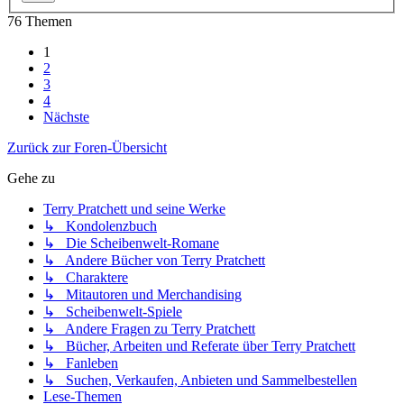
76 Themen
1
2
3
4
Nächste
Zurück zur Foren-Übersicht
Gehe zu
Terry Pratchett und seine Werke
↳ Kondolenzbuch
↳ Die Scheibenwelt-Romane
↳ Andere Bücher von Terry Pratchett
↳ Charaktere
↳ Mitautoren und Merchandising
↳ Scheibenwelt-Spiele
↳ Andere Fragen zu Terry Pratchett
↳ Bücher, Arbeiten und Referate über Terry Pratchett
↳ Fanleben
↳ Suchen, Verkaufen, Anbieten und Sammelbestellen
Lese-Themen