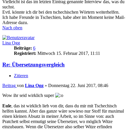
Vielleicht ist das im letzten Eintrag genannte Interview das, was du
suchst.
Evtl. könnte ich dir bei den tschechischen Wörtern weiterhelfen.
Ich habe Freunde in Tschechien, habe aber im Moment keine Mail-
Adresse dazu.
Nach oben
Lina Ogg
Beiträge:
6
Registriert:
Mittwoch 15. Februar 2017, 11:11
Re: Übersetzungsvergleich
Zitieren
Beitrag
von
Lina Ogg
»
Donnerstag 22. Juni 2017, 08:46
Wow ihr seid wirklich super
Eule
, das ist wirklich lieb von dir, dass du mir mit Tschechisch
helfen kannst. Aber das ganze wäre sowieso nur Stoff für maximal
einen kleinen Absatz in meiner Arbeit, so im Sinne von: auch
Pratchett selbst ermutigt seine Übersetzer, wo möglich Witze
einzubauen. Wenn die Übersetzer also selber Witze erfinden