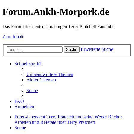
Forum.Ankh-Morpork.de
Das Forum des deutschsprachigen Terry Pratchett Fanclubs
Zum Inhalt
Erweiterte Suche
Suche
Schnellzugriff
Unbeantwortete Themen
Aktive Themen
Suche
FAQ
Anmelden
Foren-Übersicht
Terry Pratchett und seine Werke
Bücher,
Arbeiten und Referate über Terry Pratchett
Suche