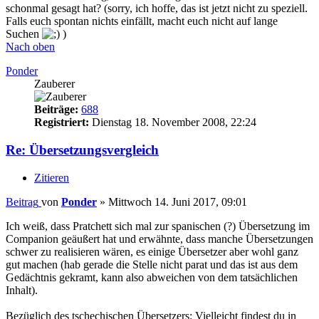
schonmal gesagt hat? (sorry, ich hoffe, das ist jetzt nicht zu speziell.
Falls euch spontan nichts einfällt, macht euch nicht auf lange
Suchen
)
Nach oben
Ponder
Zauberer
Beiträge:
688
Registriert:
Dienstag 18. November 2008, 22:24
Re: Übersetzungsvergleich
Zitieren
Beitrag
von
Ponder
»
Mittwoch 14. Juni 2017, 09:01
Ich weiß, dass Pratchett sich mal zur spanischen (?) Übersetzung im
Companion geäußert hat und erwähnte, dass manche Übersetzungen
schwer zu realisieren wären, es einige Übersetzer aber wohl ganz
gut machen (hab gerade die Stelle nicht parat und das ist aus dem
Gedächtnis gekramt, kann also abweichen von dem tatsächlichen
Inhalt).
Bezüglich des tschechischen Übersetzers: Vielleicht findest du in