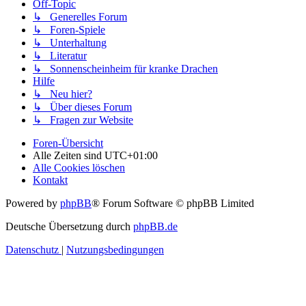
Off-Topic
↳ Generelles Forum
↳ Foren-Spiele
↳ Unterhaltung
↳ Literatur
↳ Sonnenscheinheim für kranke Drachen
Hilfe
↳ Neu hier?
↳ Über dieses Forum
↳ Fragen zur Website
Foren-Übersicht
Alle Zeiten sind
UTC+01:00
Alle Cookies löschen
Kontakt
Powered by
phpBB
® Forum Software © phpBB Limited
Deutsche Übersetzung durch
phpBB.de
Datenschutz
|
Nutzungsbedingungen