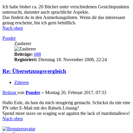
Ich habe bisher ca. 20 Bücher unter verschiedenen Gesichtspunkten
untersucht, darunter auch sprachliche Aspekte.
Das findest du in den Anmerkungslisten. Wenn dir das interessant
genug erscheint, bin ich gern behilflich.
Nach oben
Ponder
Zauberer
Beiträge:
688
Registriert:
Dienstag 18. November 2008, 22:24
Re: Übersetzungsvergleich
Zitieren
Beitrag
von
Ponder
»
Montag 20. Februar 2017, 07:33
Hallo Eule, da hast du mich neugierig gemacht. Schickst du mir eine
PN oder E-Mail mit des Rätsels Lösung?
Spend more taxes on waging war against the lack of marshmallows!
Nach oben