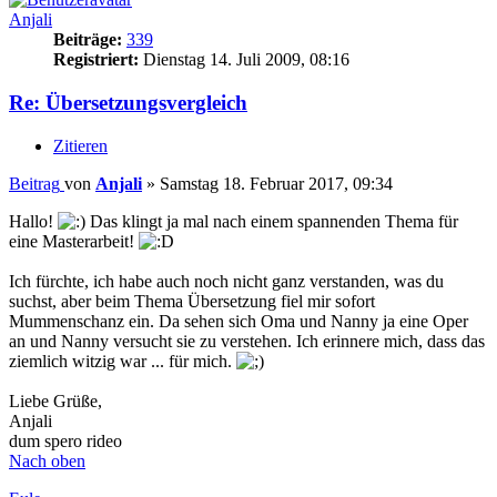
Anjali
Beiträge:
339
Registriert:
Dienstag 14. Juli 2009, 08:16
Re: Übersetzungsvergleich
Zitieren
Beitrag
von
Anjali
»
Samstag 18. Februar 2017, 09:34
Hallo!
Das klingt ja mal nach einem spannenden Thema für
eine Masterarbeit!
Ich fürchte, ich habe auch noch nicht ganz verstanden, was du
suchst, aber beim Thema Übersetzung fiel mir sofort
Mummenschanz ein. Da sehen sich Oma und Nanny ja eine Oper
an und Nanny versucht sie zu verstehen. Ich erinnere mich, dass das
ziemlich witzig war ... für mich.
Liebe Grüße,
Anjali
dum spero rideo
Nach oben