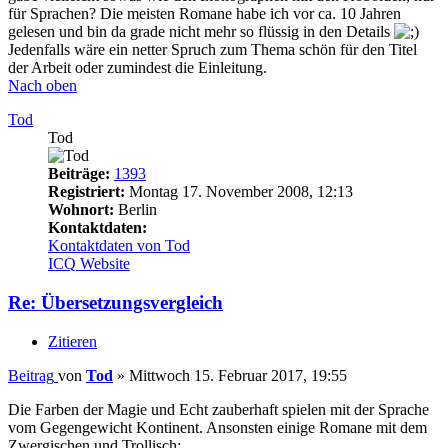
für Sprachen? Die meisten Romane habe ich vor ca. 10 Jahren
gelesen und bin da grade nicht mehr so flüssig in den Details
Jedenfalls wäre ein netter Spruch zum Thema schön für den Titel
der Arbeit oder zumindest die Einleitung.
Nach oben
Tod
Tod
Beiträge:
1393
Registriert:
Montag 17. November 2008, 12:13
Wohnort:
Berlin
Kontaktdaten:
Kontaktdaten von Tod
ICQ
Website
Re: Übersetzungsvergleich
Zitieren
Beitrag
von
Tod
»
Mittwoch 15. Februar 2017, 19:55
Die Farben der Magie und Echt zauberhaft spielen mit der Sprache
vom Gegengewicht Kontinent. Ansonsten einige Romane mit dem
Zwergischen und Trollisch: