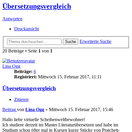
Übersetzungsvergleich
Antworten
Druckansicht
Erweiterte Suche
Suche
20 Beiträge • Seite
1
von
1
Lina Ogg
Beiträge:
6
Registriert:
Mittwoch 15. Februar 2017, 11:11
Übersetzungsvergleich
Zitieren
Beitrag
von
Lina Ogg
»
Mittwoch 15. Februar 2017, 15:46
Hallo liebe virtuelle Scheibenweltbewohner!
Ich studiere derzeit im Master Literaturübersetzen und habe im
Studium schon öfter mal in Kursen kurze Stücke von Pratchett-