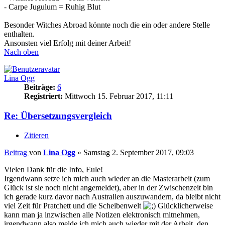
- Carpe Jugulum = Ruhig Blut
Besonder Witches Abroad könnte noch die ein oder andere Stelle
enthalten.
Ansonsten viel Erfolg mit deiner Arbeit!
Nach oben
Lina Ogg
Beiträge:
6
Registriert:
Mittwoch 15. Februar 2017, 11:11
Re: Übersetzungsvergleich
Zitieren
Beitrag
von
Lina Ogg
»
Samstag 2. September 2017, 09:03
Vielen Dank für die Info, Eule!
Irgendwann setze ich mich auch wieder an die Masterarbeit (zum
Glück ist sie noch nicht angemeldet), aber in der Zwischenzeit bin
ich gerade kurz davor nach Australien auszuwandern, da bleibt nicht
viel Zeit für Pratchett und die Scheibenwelt
Glücklicherweise
kann man ja inzwischen alle Notizen elektronisch mitnehmen,
irgendwann also melde ich mich auch wieder mit der Arbeit, den