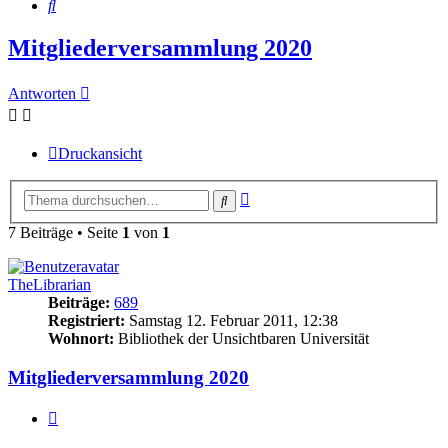
Suche
Mitgliederversammlung 2020
Antworten
Druckansicht
Erweiterte
Suche
Suche
7 Beiträge • Seite
1
von
1
TheLibrarian
Beiträge:
689
Registriert:
Samstag 12. Februar 2011, 12:38
Wohnort:
Bibliothek der Unsichtbaren Universität
Mitgliederversammlung 2020
Zitieren