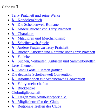
Gehe zu
Terry Pratchett und seine Werke
↳ Kondolenzbuch
↳ Die Scheibenwelt-Romane
↳ Andere Bücher von Terry Pratchett
↳ Charaktere
↳ Mitautoren und Merchandising
↳ Scheibenwelt-Spiele
↳ Andere Fragen zu Terry Pratchett
↳ Bücher, Arbeiten und Referate über Terry Pratchett
↳ Fanleben
↳ Suchen, Verkaufen, Anbieten und Sammelbestellen
Lese-Themen
↳ Small Gods / Einfach göttlich
Die deutsche Scheibenwelt Convention
↳ Informationen zur Scheibenwelt Convention
↳ Fahrgemeinschaften
↳ Rückblicke
Clubmitgliedschaft
↳ Fragen zum Ankh-Morpork e.V.
↳ Mitgliedertreffen des Clubs
↳ Regionale Treffen des Clubs