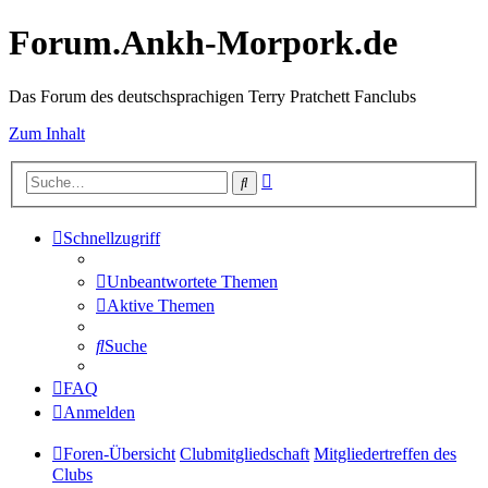
Forum.Ankh-Morpork.de
Das Forum des deutschsprachigen Terry Pratchett Fanclubs
Zum Inhalt
Erweiterte
Suche
Suche
Schnellzugriff
Unbeantwortete Themen
Aktive Themen
Suche
FAQ
Anmelden
Foren-Übersicht
Clubmitgliedschaft
Mitgliedertreffen des
Clubs