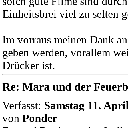
solch gute Filme sind durc
Einheitsbrei viel zu selten
Im vorraus meinen Dank an 
geben werden, vorallem weil
Drücker ist.
Re: Mara und der Feuerb
Verfasst:
Samstag 11. April
von
Ponder