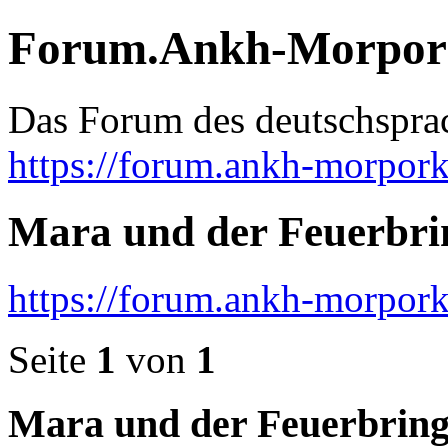
Forum.Ankh-Morpor
Das Forum des deutschsprac
https://forum.ankh-morpork
Mara und der Feuerbri
https://forum.ankh-morpor
Seite
1
von
1
Mara und der Feuerbring