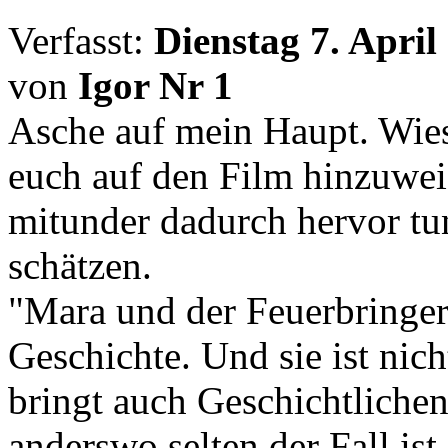
Verfasst:
Dienstag 7. April
von
Igor Nr 1
Asche auf mein Haupt. Wies
euch auf den Film hinzuwei
mitunder dadurch hervor tu
schätzen.
"Mara und der Feuerbringer"
Geschichte. Und sie ist nic
bringt auch Geschichtlichen
anderswo selten der Fall is