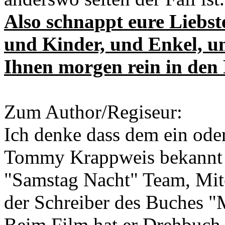
Also schnappt eure Liebst
und Kinder, und Enkel, u
Ihnen morgen rein in den 
Zum Author/Regiseur:
Ich denke dass dem ein ode
Tommy Krappweis bekannt 
"Samstag Nacht" Team, Mite
der Schreiber des Buches "
Beim Film hat er Drehbuch 