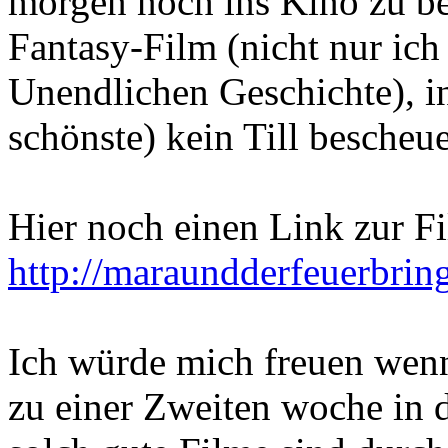
morgen noch ins Kino zu be
Fantasy-Film (nicht nur ich 
Unendlichen Geschichte), i
schönste) kein Till bescheue
Hier noch einen Link zur F
http://maraundderfeuerbrin
Ich würde mich freuen wen
zu einer Zweiten woche in 