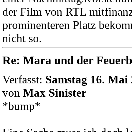
der Film von RTL mitfinanzi
prominenteren Platz bekomm
nicht so.
Re: Mara und der Feuerb
Verfasst:
Samstag 16. Mai 
von
Max Sinister
*bump*