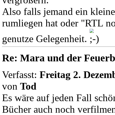
Also falls jemand ein klei
rumliegen hat oder "RTL now
genutze Gelegenheit.
Re: Mara und der Feuerb
Verfasst:
Freitag 2. Dezem
von
Tod
Es wäre auf jeden Fall schö
Bücher auch noch verfilme