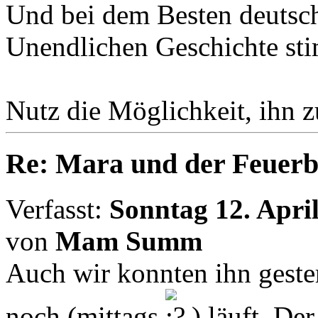
Und bei dem Besten deutsch
Unendlichen Geschichte sti
Nutz die Möglichkeit, ihn z
Re: Mara und der Feuerb
Verfasst:
Sonntag 12. April
von
Mam Summ
Auch wir konnten ihn gester
noch (mittags
) läuft. De